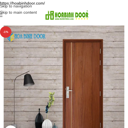
https://hoabinhdoor.com/
Skip to navigation
Skip to main content
-1%