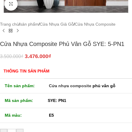
Click to enlarge
Trang chủ
/
sản phẩm
/
Cửa Nhựa Giả Gỗ
/
Cửa Nhựa Composite
Cửa Nhựa Composite Phủ Vân Gỗ SYE: 5-PN1
3.476.000
₫
3.500.000
₫
THÔNG TIN SẢN PHẨM
Tên sản phẩm:
Cửa nhựa composite
phủ vân gỗ
Mã sản phẩm:
SYE: PN1
Mã màu:
E5