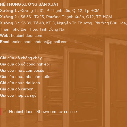
HỆ THỐNG XƯỞNG SẢN XUẤT
Xưởng 1 :
Đường TL 31, P. Thạnh Lộc, Q. 12, Tp.HCM
Xưởng 2 :
Số 361 TX25, Phường Thạnh Xuân, Q12, TP. HCM.
Xưởng 3 :
K2-39, Tổ 48, KP 3, Nguyễn Tri Phương, Phường Bửu Hòa,
Thành phố Biên Hoà, Tỉnh Đồng Nai
Web:
hoabinhdoor.com
Email :
sales.hoabinhdoor@gmail.com
Giá cửa gỗ chống cháy
Giá cửa gỗ gỗ công nghiệp
Giá cửa nhựa composite
Giá cửa nhựa abs hàn quốc
Giá cửa nhựa đài loan
Giá cửa gỗ carbon
Giá cửa thép vân gỗ
Hoabinhdoor - Showroom cửa online