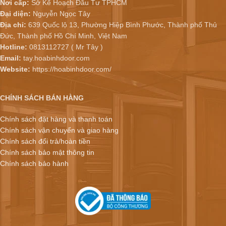
Nơi cấp:
Sở Kế Hoạch Đầu Tư TPHCM
Đại diện:
Nguyễn Ngọc Tây
Địa chỉ:
639 Quốc lộ 13, Phường Hiệp Bình Phước, Thành phố Thủ
Đức, Thành phố Hồ Chí Minh, Việt Nam
Hotline:
0813112727 ( Mr Tây )
Email:
tay.hoabinhdoor.com
Website:
https://hoabinhdoor.com/
CHÍNH SÁCH BÁN HÀNG
Chính sách đặt hàng và thanh toán
Chính sách vận chuyển và giao hàng
Chính sách đổi trả/hoàn tiền
Chính sách bảo mật thông tin
Chính sách bảo hành