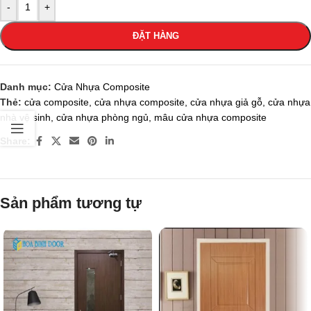
-
+
ĐẶT HÀNG
Danh mục:
Cửa Nhựa Composite
Thẻ:
cửa composite
,
cửa nhựa composite
,
cửa nhựa giả gỗ
,
cửa nhựa
nhà vệ sinh
,
cửa nhựa phòng ngủ
,
mâu cửa nhựa composite
Share:
Sản phẩm tương tự