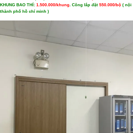
KHUNG BAO THÍ:
1.500.000/khung
. Công lắp đặt
550.000/bộ
( nội
thành phố hồ chí minh )