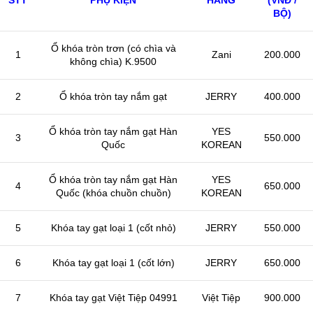
BỘ)
Ổ khóa tròn trơn (có chìa và
1
Zani
200.000
không chìa) K.9500
2
Ổ khóa tròn tay nắm gạt
JERRY
400.000
Ổ khóa tròn tay nắm gạt Hàn
YES
3
550.000
Quốc
KOREAN
Ổ khóa tròn tay nắm gạt Hàn
YES
4
650.000
Quốc (khóa chuồn chuồn)
KOREAN
5
Khóa tay gạt loại 1 (cốt nhỏ)
JERRY
550.000
6
Khóa tay gạt loại 1 (cốt lớn)
JERRY
650.000
7
Khóa tay gạt Việt Tiệp 04991
Việt Tiệp
900.000