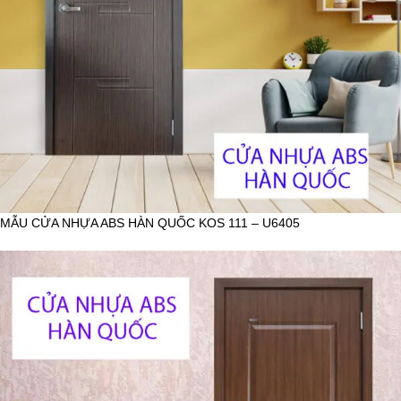
MẪU CỬA NHỰA ABS HÀN QUỐC KOS 111 – U6405