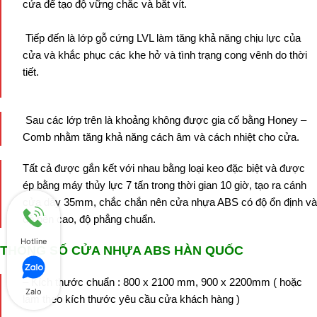
cửa để tạo độ vững chắc và bắt vít.
Tiếp đến là lớp gỗ cứng LVL làm tăng khả năng chịu lực của
cửa và khắc phục các khe hở và tình trạng cong vênh do thời
tiết.
Sau các lớp trên là khoảng không được gia cố bằng Honey –
Comb nhằm tăng khả năng cách âm và cách nhiệt cho cửa.
Tất cả được gắn kết với nhau bằng loại keo đặc biệt và được
ép bằng máy thủy lực 7 tấn trong thời gian 10 giờ, tạo ra cánh
cửa dày 35mm, chắc chắn nên cửa nhựa ABS có độ ổn định và
độ bền cao, độ phẳng chuẩn.
Hotline
THÔNG SỐ CỬA NHỰA ABS HÀN QUỐC
– Kích thước chuẩn : 800 x 2100 mm, 900 x 2200mm ( hoặc
Zalo
làm theo kích thước yêu cầu cửa khách hàng )