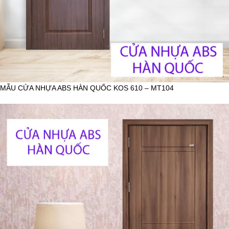
MẪU CỬA NHỰA ABS HÀN QUỐC KOS 610 – MT104