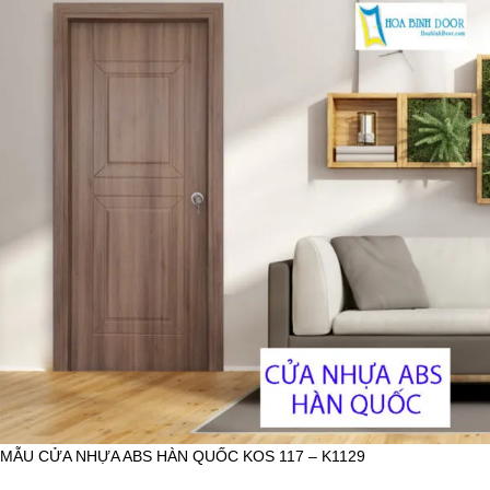
MẪU CỬA NHỰA ABS HÀN QUỐC KOS 117 – K1129