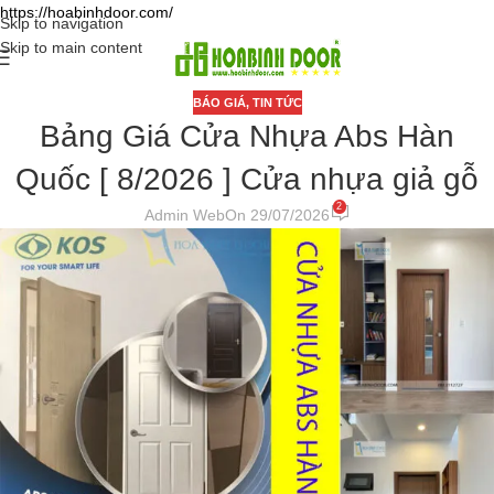
https://hoabinhdoor.com/
Skip to navigation
Skip to main content
BÁO GIÁ
,
TIN TỨC
Bảng Giá Cửa Nhựa Abs Hàn
Quốc [ 8/2026 ] Cửa nhựa giả gỗ
2
Admin Web
On 29/07/2026