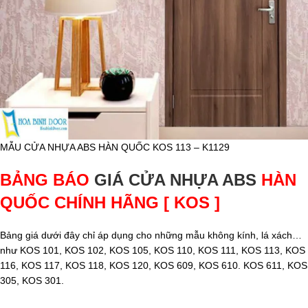
MẪU CỬA NHỰA ABS HÀN QUỐC KOS 113 – K1129
BẢNG BÁO
GIÁ CỬA NHỰA ABS
HÀN
QUỐC CHÍNH HÃNG [ KOS ]
Bảng giá dưới đây chỉ áp dụng cho những mẫu không kính, lá xách…
như KOS 101, KOS 102, KOS 105, KOS 110, KOS 111, KOS 113, KOS
116, KOS 117, KOS 118, KOS 120, KOS 609, KOS 610. KOS 611, KOS
305, KOS 301.