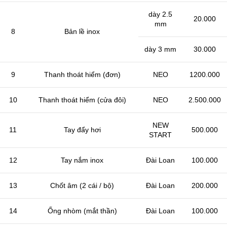
dày 2.5
20.000
mm
8
Bản lề inox
dày 3 mm
30.000
9
Thanh thoát hiểm (đơn)
NEO
1200.000
10
Thanh thoát hiểm (cửa đôi)
NEO
2.500.000
NEW
11
Tay đẩy hơi
500.000
START
12
Tay nắm inox
Đài Loan
100.000
13
Chốt âm (2 cái / bộ)
Đài Loan
200.000
14
Ống nhòm (mắt thần)
Đài Loan
100.000