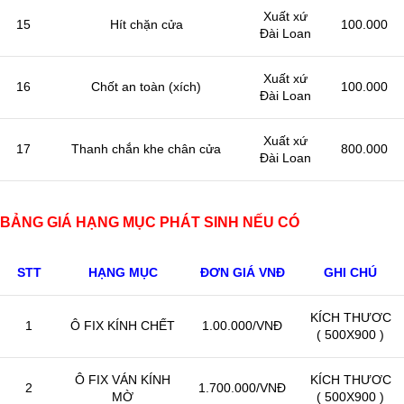
Xuất xứ
15
Hít chặn cửa
100.000
Đài Loan
Xuất xứ
16
Chốt an toàn (xích)
100.000
Đài Loan
Xuất xứ
17
Thanh chắn khe chân cửa
800.000
Đài Loan
BẢNG GIÁ HẠNG MỤC PHÁT SINH NẾU CÓ
STT
HẠNG MỤC
ĐƠN GIÁ VNĐ
GHI CHÚ
KÍCH THƯƠC
1
Ô FIX KÍNH CHẾT
1.00.000/VNĐ
( 500X900 )
Ô FIX VÁN KÍNH
KÍCH THƯƠC
2
1.700.000/VNĐ
MỜ
( 500X900 )