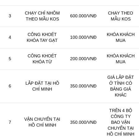
CHẠY CHỈ NHÔM
CHẠY THEO
3
600.000/VNĐ
THEO MẪU KOS
MẪU KOS
CÔNG KHOÉT
KHÓA KHÁCH
4
100.000/VNĐ
KHÓA TAY GẠT
MUA
CÔNG KHOÉT
KHÓA KHÁCH
5
200.000/VNĐ
KHÓA TỪ
MUA
GIÁ LẮP ĐẶT
LẮP ĐẶT TẠI HỒ
Ở TỈNH CÓ
6
350.000/VNĐ
CHÍ MINH
BẢNG GIÁ
KHÁC
TRÊN 4 BỘ
CÔNG TY
VẬN CHUYỂN TẠI
7
350.000/VNĐ
BAO VẬN
HỒ CHÍ MINH
CHUYỂN TẠI
HỒ CHÍ MINH