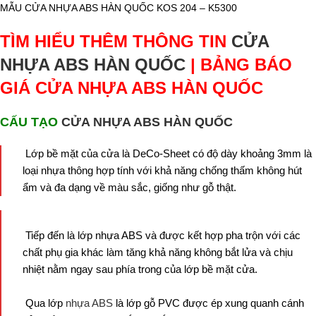
MẪU CỬA NHỰA ABS HÀN QUỐC KOS 204 – K5300
TÌM HIỂU THÊM THÔNG TIN
CỬA
NHỰA ABS HÀN QUỐC
| BẢNG BÁO
GIÁ CỬA NHỰA ABS HÀN QUỐC
CẤU TẠO
CỬA NHỰA ABS HÀN QUỐC
Lớp bề mặt của cửa là DeCo-Sheet có độ dày khoảng 3mm là
loại nhựa thông hợp tính với khả năng chống thấm không hút
ẩm và đa dạng về màu sắc, giống như gỗ thật.
Tiếp đến là lớp nhựa ABS và được kết hợp pha trộn với các
chất phụ gia khác làm tăng khả năng không bắt lửa và chịu
nhiệt nằm ngay sau phía trong của lớp bề mặt cửa.
Qua lớp
nhựa ABS
là lớp gỗ PVC được ép xung quanh cánh