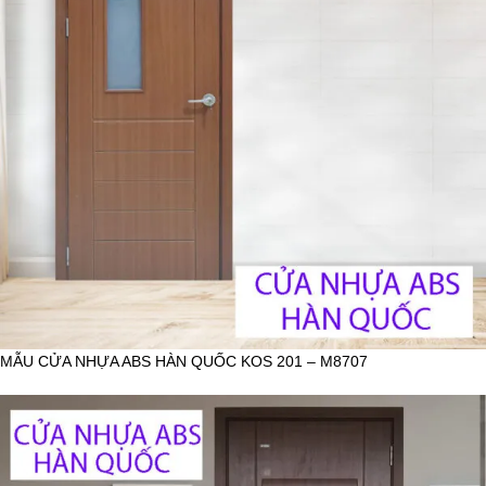
MẪU CỬA NHỰA ABS HÀN QUỐC KOS 201 – M8707