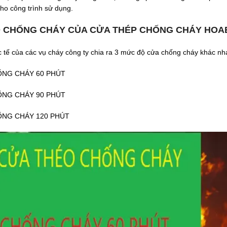
ho công trình sử dụng.
 CHỐNG CHÁY CỦA CỬA THÉP CHỐNG CHÁY HO
 tế của các vụ cháy công ty chia ra 3 mức độ cửa chống cháy khác nhau
ỐNG CHÁY 60 PHÚT
ỐNG CHÁY 90 PHÚT
ỐNG CHÁY 120 PHÚT