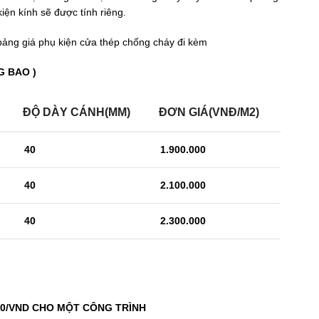
iện kính sẽ được tính riêng.
bảng giá phụ kiện cửa thép chống cháy đi kèm
G BAO )
ĐỘ DÀY CÁNH
(MM)
ĐƠN GIÁ
(VNĐ/M2)
40
1.900.000
40
2.100.000
40
2.300.000
000/VND CHO MỘT CÔNG TRÌNH