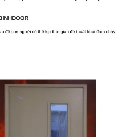
ABINHDOOR
 để con người có thể kịp thời gian để thoát khỏi đám cháy.