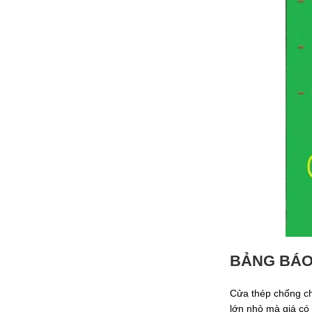
BẢNG BÁO
Cửa thép chống ch
lớn nhỏ mà giá có 