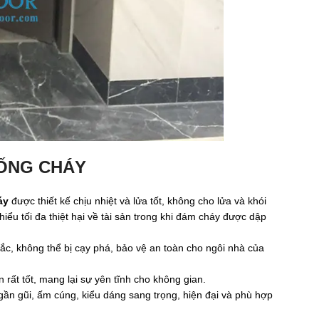
ỐNG CHÁY
áy
được thiết kế chịu nhiệt và lửa tốt, không cho lửa và khói
iểu tối đa thiệt hại về tài sản trong khi đám cháy được dập
ắc, không thể bị cạy phá, bảo vệ an toàn cho ngôi nhà của
n rất tốt, mang lại sự yên tĩnh cho không gian.
gần gũi, ấm cúng, kiểu dáng sang trọng, hiện đại và phù hợp