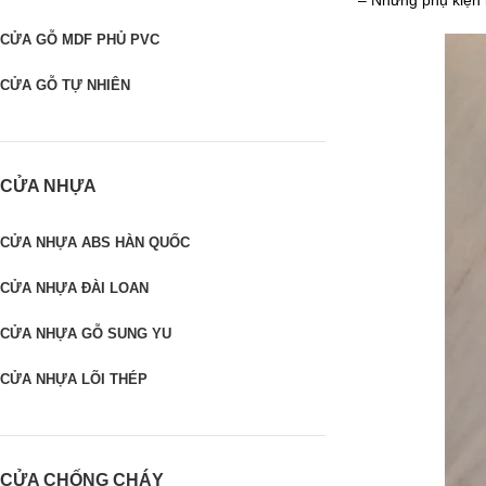
– Những phụ kiện 
CỬA GỖ MDF PHỦ PVC
CỬA GỖ TỰ NHIÊN
CỬA NHỰA
CỬA NHỰA ABS HÀN QUỐC
CỬA NHỰA ĐÀI LOAN
CỬA NHỰA GỖ SUNG YU
CỬA NHỰA LÕI THÉP
CỬA CHỐNG CHÁY