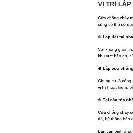
VỊ TRÍ LẮ
Cửa chống cháy man
cũng có thể sử dụ
⊕ Lắp đặt tại nhà
Với không gian nhà
khu vực bếp ăn, c
⊕ Lắp cửa chống
Chung cư là công 
vị trí thoát hiểm,
⊕ Tại các tòa nh
Cửa chống cháy cũ
đó, hệ thống báo 
Bạn cần biết rằng,