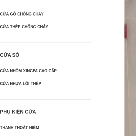
CỬA GỖ CHỐNG CHÁY
CỬA THÉP CHỐNG CHÁY
CỬA SỔ
CỬA NHÔM XINGFA CAO CẤP
CỬA NHỰA LÕI THÉP
PHỤ KIỆN CỬA
THANH THOÁT HIỂM