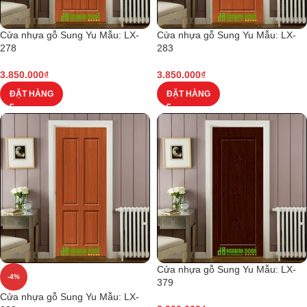
Cửa nhựa gỗ Sung Yu Mẫu: LX-
Cửa nhựa gỗ Sung Yu Mẫu: LX-
278
283
3.850.000
₫
3.850.000
₫
ĐẶT HÀNG
ĐẶT HÀNG
Cửa nhựa gỗ Sung Yu Mẫu: LX-
-4%
379
Cửa nhựa gỗ Sung Yu Mẫu: LX-