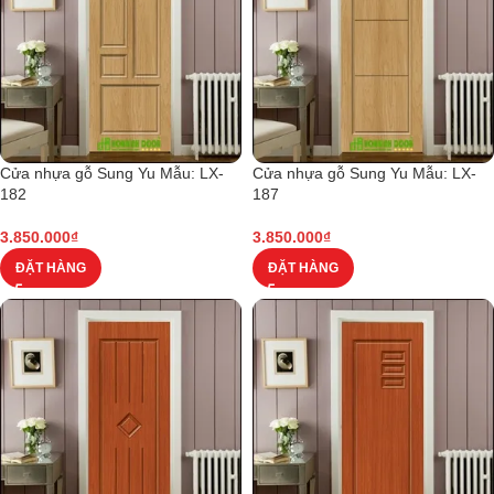
Cửa nhựa gỗ Sung Yu Mẫu: LX-
Cửa nhựa gỗ Sung Yu Mẫu: LX-
182
187
3.850.000
₫
3.850.000
₫
ĐẶT HÀNG
ĐẶT HÀNG