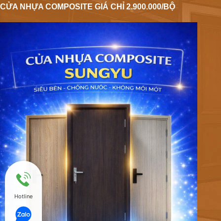
CỬA NHỰA COMPOSITE GIÁ CHỈ 2.900.000/BỘ
Hotline