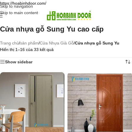
https://hoabinhdoor.com/
Skip to navigation
Skip to main content
Cửa nhựa gỗ Sung Yu cao cấp
Trang chủ
/
sản phẩm
/
Cửa Nhựa Giả Gỗ
/
Cửa nhựa gỗ Sung Yu
Hiển thị 1–16 của 33 kết quả
Show sidebar