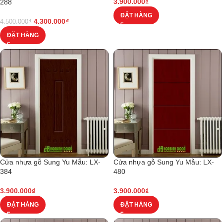
3.900.000
₫
288
ĐẶT HÀNG
4.300.000
₫
4.500.000
₫
ĐẶT HÀNG
Cửa nhựa gỗ Sung Yu Mẫu: LX-
Cửa nhựa gỗ Sung Yu Mẫu: LX-
384
480
3.900.000
₫
3.900.000
₫
ĐẶT HÀNG
ĐẶT HÀNG