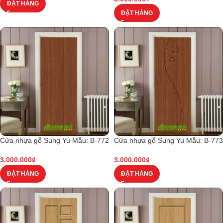
ĐẶT HÀNG
ĐẶT HÀNG
Cửa nhựa gỗ Sung Yu Mẫu: B-772
Cửa nhựa gỗ Sung Yu Mẫu: B-773
3.000.000
₫
3.000.000
₫
ĐẶT HÀNG
ĐẶT HÀNG