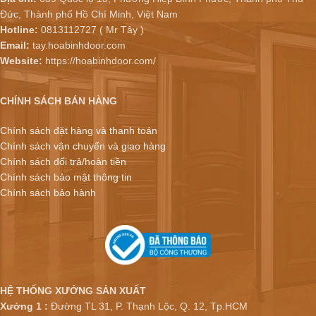
Đức, Thành phố Hồ Chí Minh, Việt Nam
Hotline:
0813112727 ( Mr Tây )
Email:
tay.hoabinhdoor.com
Website:
https://hoabinhdoor.com/
CHÍNH SÁCH BÁN HÀNG
Chính sách đặt hàng và thanh toán
Chính sách vận chuyển và giao hàng
Chính sách đổi trả/hoàn tiền
Chính sách bảo mật thông tin
Chính sách bảo hành
HỆ THỐNG XƯỞNG SẢN XUẤT
Xưởng 1 :
Đường TL 31, P. Thạnh Lộc, Q. 12, Tp.HCM