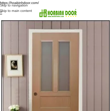
https://hoabinhdoor.com/
Skip to navigation
Skip to main content