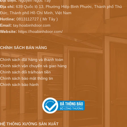
Đại diện:
Nguyễn Ngọc Tây
Địa chỉ:
639 Quốc lộ 13, Phường Hiệp Bình Phước, Thành phố Thủ
Đức, Thành phố Hồ Chí Minh, Việt Nam
Hotline:
0813112727 ( Mr Tây )
Email:
tay.hoabinhdoor.com
Website:
https://hoabinhdoor.com/
CHÍNH SÁCH BÁN HÀNG
Chính sách đặt hàng và thanh toán
Chính sách vận chuyển và giao hàng
Chính sách đổi trả/hoàn tiền
Chính sách bảo mật thông tin
Chính sách bảo hành
HỆ THỐNG XƯỞNG SẢN XUẤT