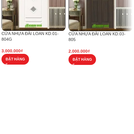
CỬA NHỰA ĐÀI LOAN KD.01-
CỬA NHỰA ĐÀI LOAN KD.03-
804G
805
3.000.000
₫
2.000.000
₫
ĐẶT HÀNG
ĐẶT HÀNG