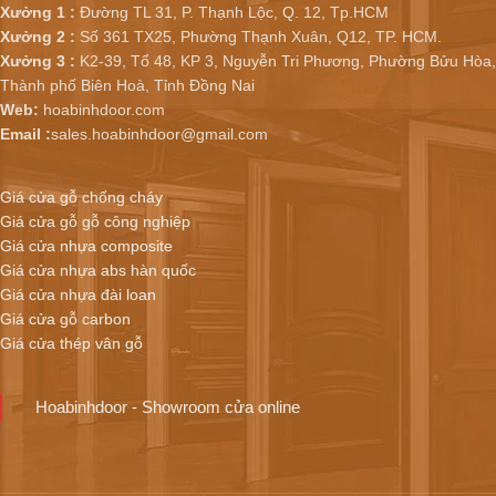
Xưởng 1 :
Đường TL 31, P. Thạnh Lộc, Q. 12, Tp.HCM
Xưởng 2 :
Số 361 TX25, Phường Thạnh Xuân, Q12, TP. HCM.
Xưởng 3 :
K2-39, Tổ 48, KP 3, Nguyễn Tri Phương, Phường Bửu Hòa,
Thành phố Biên Hoà, Tỉnh Đồng Nai
Web:
hoabinhdoor.com
Email :
sales.hoabinhdoor@gmail.com
Giá cửa gỗ chống cháy
Giá cửa gỗ gỗ công nghiệp
Giá cửa nhựa composite
Giá cửa nhựa abs hàn quốc
Giá cửa nhựa đài loan
Giá cửa gỗ carbon
Giá cửa thép vân gỗ
Hoabinhdoor - Showroom cửa online