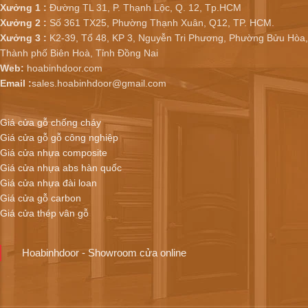
Xưởng 1 :
Đường TL 31, P. Thạnh Lộc, Q. 12, Tp.HCM
Xưởng 2 :
Số 361 TX25, Phường Thạnh Xuân, Q12, TP. HCM.
Xưởng 3 :
K2-39, Tổ 48, KP 3, Nguyễn Tri Phương, Phường Bửu Hòa,
Thành phố Biên Hoà, Tỉnh Đồng Nai
Web:
hoabinhdoor.com
Email :
sales.hoabinhdoor@gmail.com
Giá cửa gỗ chống cháy
Giá cửa gỗ gỗ công nghiệp
Giá cửa nhựa composite
Giá cửa nhựa abs hàn quốc
Giá cửa nhựa đài loan
Giá cửa gỗ carbon
Giá cửa thép vân gỗ
Hoabinhdoor - Showroom cửa online