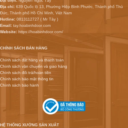
Đại diện:
Nguyễn Ngọc Tây
Địa chỉ:
639 Quốc lộ 13, Phường Hiệp Bình Phước, Thành phố Thủ
Đức, Thành phố Hồ Chí Minh, Việt Nam
Hotline:
0813112727 ( Mr Tây )
Email:
tay.hoabinhdoor.com
Website:
https://hoabinhdoor.com/
CHÍNH SÁCH BÁN HÀNG
Chính sách đặt hàng và thanh toán
Chính sách vận chuyển và giao hàng
Chính sách đổi trả/hoàn tiền
Chính sách bảo mật thông tin
Chính sách bảo hành
HỆ THỐNG XƯỞNG SẢN XUẤT