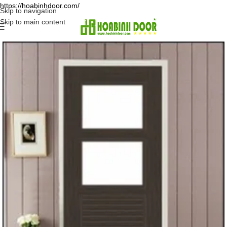
https://hoabinhdoor.com/
Skip to navigation
Skip to main content