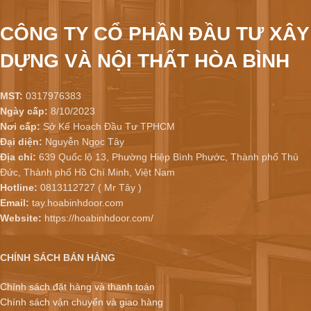
CÔNG TY CỔ PHẦN ĐẦU TƯ XÂY
DỰNG VÀ NỘI THẤT HÒA BÌNH
MST:
0317976383
Ngày cấp:
8/10/2023
Nơi cấp:
Sở Kế Hoạch Đầu Tư TPHCM
Đại diện:
Nguyễn Ngọc Tây
Địa chỉ:
639 Quốc lộ 13, Phường Hiệp Bình Phước, Thành phố Thủ
Đức, Thành phố Hồ Chí Minh, Việt Nam
Hotline:
0813112727 ( Mr Tây )
Email:
tay.hoabinhdoor.com
Website:
https://hoabinhdoor.com/
CHÍNH SÁCH BÁN HÀNG
Chính sách đặt hàng và thanh toán
Chính sách vận chuyển và giao hàng