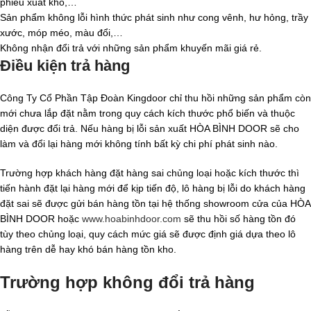
phiếu xuất kho,…
Sản phẩm không lỗi hình thức phát sinh như cong vênh, hư hỏng, trầy
xước, móp méo, màu đổi,…
Không nhận đổi trả với những sản phẩm khuyến mãi giá rẻ.
Điều kiện trả hàng
Công Ty Cổ Phần Tập Đoàn Kingdoor chỉ thu hồi những sản phẩm còn
mới chưa lắp đặt nằm trong quy cách kích thước phổ biến và thuộc
diện được đổi trả. Nếu hàng bị lỗi sản xuất HÒA BÌNH DOOR sẽ cho
làm và đổi lại hàng mới không tính bất kỳ chi phí phát sinh nào.
Trường hợp khách hàng đặt hàng sai chủng loại hoặc kích thước thì
tiến hành đặt lại hàng mới để kịp tiến độ, lô hàng bị lỗi do khách hàng
đặt sai sẽ được gửi bán hàng tồn tại hệ thống showroom cửa của HÒA
BÌNH DOOR hoặc
www.hoabinhdoor.com
sẽ thu hồi số hàng tồn đó
tùy theo chủng loại, quy cách mức giá sẽ được định giá dựa theo lô
hàng trên dễ hay khó bán hàng tồn kho.
Trường hợp không đổi trả hàng