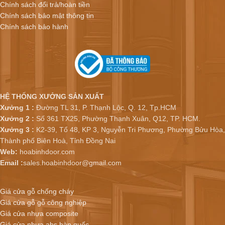
Chính sách đổi trả/hoàn tiền
Chính sách bảo mật thông tin
Chính sách bảo hành
HỆ THỐNG XƯỞNG SẢN XUẤT
Xưởng 1 :
Đường TL 31, P. Thạnh Lộc, Q. 12, Tp.HCM
Xưởng 2 :
Số 361 TX25, Phường Thạnh Xuân, Q12, TP. HCM.
Xưởng 3 :
K2-39, Tổ 48, KP 3, Nguyễn Tri Phương, Phường Bửu Hòa,
Thành phố Biên Hoà, Tỉnh Đồng Nai
Web:
hoabinhdoor.com
Email :
sales.hoabinhdoor@gmail.com
Giá cửa gỗ chống cháy
Giá cửa gỗ gỗ công nghiệp
Giá cửa nhựa composite
Giá cửa nhựa abs hàn quốc