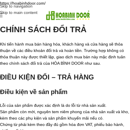
https://hoabinhdoor.com/
Skip to navigation
Skip to main content
CHÍNH SÁCH ĐỔI TRẢ
Khi tiến hành mua bán hàng hóa, khách hàng và cửa hàng sẽ thỏa
thuận về các điều khoản đổi trả và hoàn tiền. Trường hợp không có
thỏa thuận này được thiết lập, giao dịch mua bán này mặc định tuân
theo chính sách đổi trả của HÒA BÌNH DOOR như sau.
ĐIỀU KIỆN ĐỔI – TRẢ HÀNG
Điều kiện về sản phẩm
Lỗi của sản phẩm được xác định là do lỗi từ nhà sản xuất.
Sản phẩm còn mới, nguyên tem niêm phong của nhà sản xuất và kho,
kèm theo các phụ kiện và sản phẩm khuyến mãi nếu có.
Chứng từ phải kèm theo đầy đủ gồm hóa đơn VAT, phiếu bảo hành,