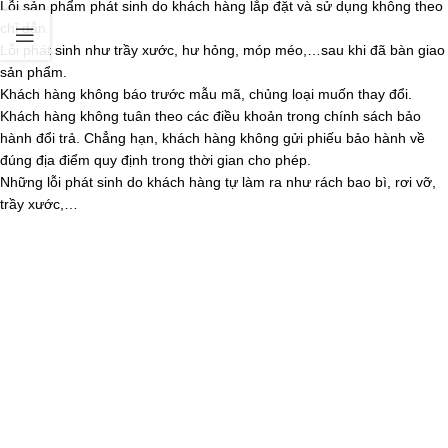
Lỗi sản phẩm phát sinh do khách hàng lắp đặt và sử dụng không theo
chỉ dẫn.
Lỗi phát sinh như trầy xước, hư hỏng, móp méo,…sau khi đã bàn giao
sản phẩm.
Khách hàng không báo trước mẫu mã, chủng loại muốn thay đổi.
Khách hàng không tuân theo các điều khoản trong chính sách bảo
hành đổi trả. Chẳng hạn, khách hàng không gửi phiếu bảo hành về
đúng địa điểm quy định trong thời gian cho phép.
Những lỗi phát sinh do khách hàng tự làm ra như rách bao bì, rơi vỡ,
trầy xước,…