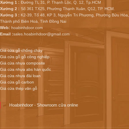
Xưởng 1 :
Đường TL 31, P. Thạnh Lộc, Q. 12, Tp.HCM
Xưởng 2 :
Số 361 TX25, Phường Thạnh Xuân, Q12, TP. HCM.
Xưởng 3 :
K2-39, Tổ 48, KP 3, Nguyễn Tri Phương, Phường Bửu Hòa,
Thành phố Biên Hoà, Tỉnh Đồng Nai
Web:
hoabinhdoor.com
Email :
sales.hoabinhdoor@gmail.com
Giá cửa gỗ chống cháy
Giá cửa gỗ gỗ công nghiệp
Giá cửa nhựa composite
Giá cửa nhựa abs hàn quốc
Giá cửa nhựa đài loan
Giá cửa gỗ carbon
Giá cửa thép vân gỗ
Hoabinhdoor - Showroom cửa online