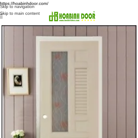
https://hoabinhdoor.com/
Skip to navigation
Skip to main content