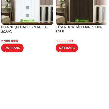
CỬA NHỰA ĐÀI LOAN KD.01-
CỬA NHỰA ĐÀI LOAN KD.03-
802AG
805E
2.900.000
₫
3.000.000
₫
ĐẶT HÀNG
ĐẶT HÀNG