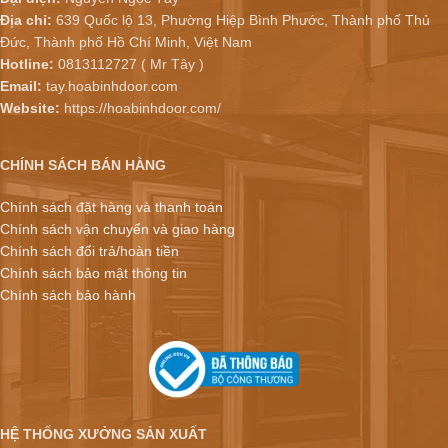
Địa chỉ:
639 Quốc lộ 13, Phường Hiệp Bình Phước, Thành phố Thủ
Đức, Thành phố Hồ Chí Minh, Việt Nam
Hotline:
0813112727 ( Mr Tây )
Email:
tay.hoabinhdoor.com
Website:
https://hoabinhdoor.com/
CHÍNH SÁCH BÁN HÀNG
Chính sách đặt hàng và thanh toán
Chính sách vận chuyển và giao hàng
Chính sách đổi trả/hoàn tiền
Chính sách bảo mật thông tin
Chính sách bảo hành
HỆ THỐNG XƯỞNG SẢN XUẤT