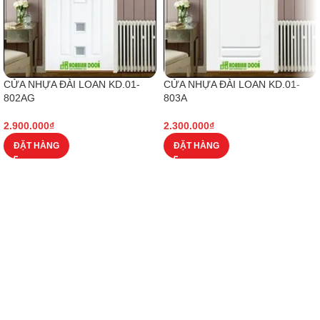
CỬA NHỰA ĐÀI LOAN KD.01-
CỬA NHỰA ĐÀI LOAN KD.01-
802AG
803A
2.900.000
₫
2.300.000
₫
ĐẶT HÀNG
ĐẶT HÀNG