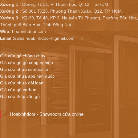
Xưởng 1 :
Đường TL 31, P. Thạnh Lộc, Q. 12, Tp.HCM
Xưởng 2 :
Số 361 TX25, Phường Thạnh Xuân, Q12, TP. HCM.
Xưởng 3 :
K2-39, Tổ 48, KP 3, Nguyễn Tri Phương, Phường Bửu Hòa,
Thành phố Biên Hoà, Tỉnh Đồng Nai
Web:
hoabinhdoor.com
Email :
sales.hoabinhdoor@gmail.com
Giá cửa gỗ chống cháy
Giá cửa gỗ gỗ công nghiệp
Giá cửa nhựa composite
Giá cửa nhựa abs hàn quốc
Giá cửa nhựa đài loan
Giá cửa gỗ carbon
Giá cửa thép vân gỗ
Hoabinhdoor - Showroom cửa online