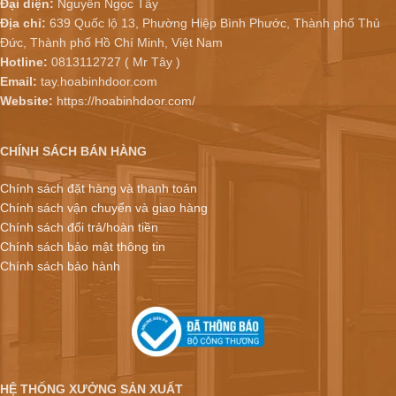
Đại diện:
Nguyễn Ngọc Tây
Địa chỉ:
639 Quốc lộ 13, Phường Hiệp Bình Phước, Thành phố Thủ
Đức, Thành phố Hồ Chí Minh, Việt Nam
Hotline:
0813112727 ( Mr Tây )
Email:
tay.hoabinhdoor.com
Website:
https://hoabinhdoor.com/
CHÍNH SÁCH BÁN HÀNG
Chính sách đặt hàng và thanh toán
Chính sách vận chuyển và giao hàng
Chính sách đổi trả/hoàn tiền
Chính sách bảo mật thông tin
Chính sách bảo hành
HỆ THỐNG XƯỞNG SẢN XUẤT