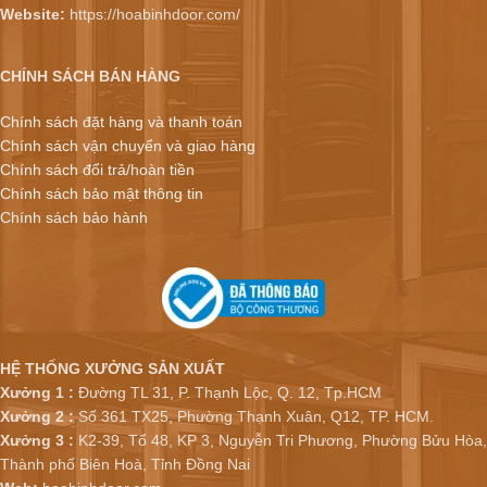
Website:
https://hoabinhdoor.com/
CHÍNH SÁCH BÁN HÀNG
Chính sách đặt hàng và thanh toán
Chính sách vận chuyển và giao hàng
Chính sách đổi trả/hoàn tiền
Chính sách bảo mật thông tin
Chính sách bảo hành
HỆ THỐNG XƯỞNG SẢN XUẤT
Xưởng 1 :
Đường TL 31, P. Thạnh Lộc, Q. 12, Tp.HCM
Xưởng 2 :
Số 361 TX25, Phường Thạnh Xuân, Q12, TP. HCM.
Xưởng 3 :
K2-39, Tổ 48, KP 3, Nguyễn Tri Phương, Phường Bửu Hòa,
Thành phố Biên Hoà, Tỉnh Đồng Nai