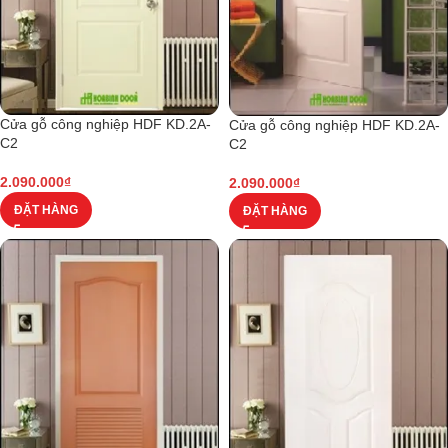
Cửa gỗ công nghiệp HDF KD.2A-
Cửa gỗ công nghiệp HDF KD.2A-
C2
C2
2.090.000
₫
2.090.000
₫
ĐẶT HÀNG
ĐẶT HÀNG