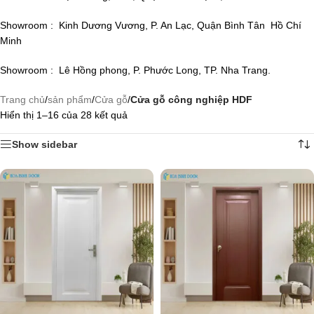
Showroom : Kinh Dương Vương, P. An Lạc, Quận Bình Tân Hồ Chí
Minh
Showroom : Lê Hồng phong, P. Phước Long, TP. Nha Trang.
Trang chủ
/
sản phẩm
/
Cửa gỗ
/
Cửa gỗ công nghiệp HDF
Hiển thị 1–16 của 28 kết quả
Show sidebar