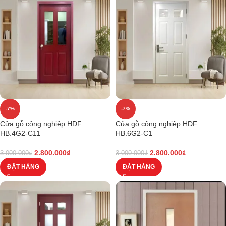
-7%
-7%
Cửa gỗ công nghiệp HDF
Cửa gỗ công nghiệp HDF
HB.4G2-C11
HB.6G2-C1
2.800.000
₫
2.800.000
₫
3.000.000
₫
3.000.000
₫
ĐẶT HÀNG
ĐẶT HÀNG