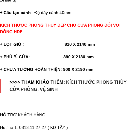
zealand)
+ Cấu tạo cánh
: Độ dày cánh 40mm
KÍCH THƯỚC PHONG THỦY ĐẸP CHO CỬA PHÒNG ĐỐI VỚI
DÒNG HDF
+ LỌT GIÓ : 810 X 2140 mm
+ PHỦ BÌ CỬA: 890 X 2180 mm
+ CHƯA TƯỜNG HOÀN THIỆN: 900 X 2190 mm
>>>> THAM KHẢO THÊM:
KÍCH THƯỚC PHONG THỦY
CỬA PHÒNG, VỆ SINH
================================================
HỖ TRỢ KHÁCH HÀNG
Hotline 1: 0813.11.27.27 ( KD TÂY )