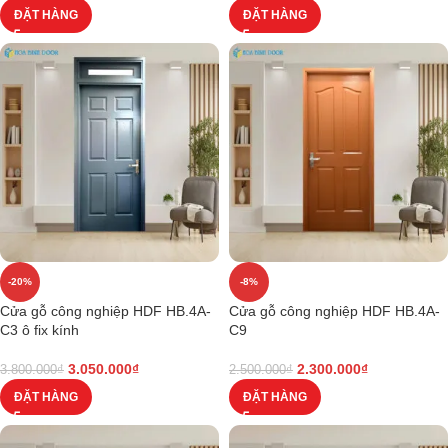
ĐẶT HÀNG
ĐẶT HÀNG
-20%
-8%
Cửa gỗ công nghiệp HDF HB.4A-
Cửa gỗ công nghiệp HDF HB.4A-
C3 ô fix kính
C9
3.050.000
₫
2.300.000
₫
3.800.000
₫
2.500.000
₫
ĐẶT HÀNG
ĐẶT HÀNG