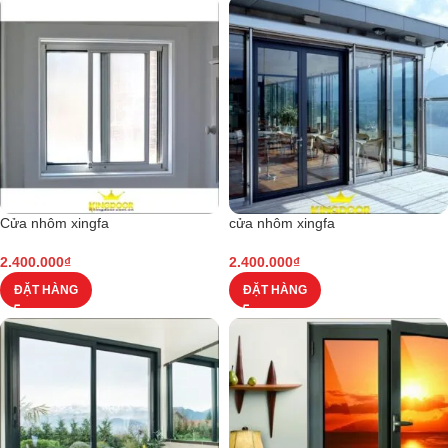
Cửa nhôm xingfa
cửa nhôm xingfa
2.400.000
₫
2.400.000
₫
ĐẶT HÀNG
ĐẶT HÀNG