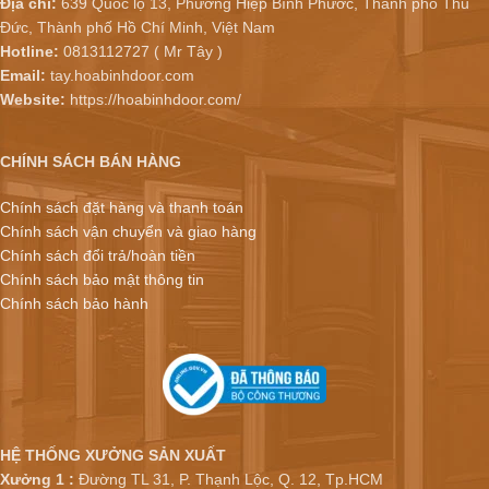
Địa chỉ:
639 Quốc lộ 13, Phường Hiệp Bình Phước, Thành phố Thủ
Đức, Thành phố Hồ Chí Minh, Việt Nam
Hotline:
0813112727 ( Mr Tây )
Email:
tay.hoabinhdoor.com
Website:
https://hoabinhdoor.com/
CHÍNH SÁCH BÁN HÀNG
Chính sách đặt hàng và thanh toán
Chính sách vận chuyển và giao hàng
Chính sách đổi trả/hoàn tiền
Chính sách bảo mật thông tin
Chính sách bảo hành
HỆ THỐNG XƯỞNG SẢN XUẤT
Xưởng 1 :
Đường TL 31, P. Thạnh Lộc, Q. 12, Tp.HCM