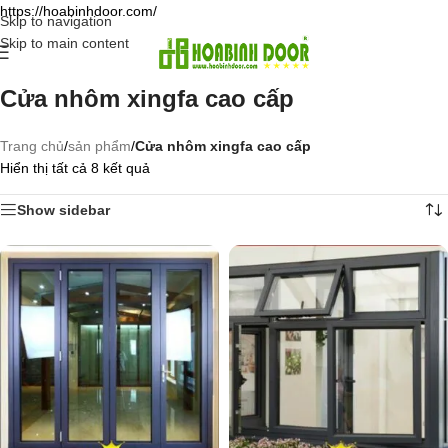
https://hoabinhdoor.com/
Skip to navigation
Skip to main content
Cửa nhôm xingfa cao cấp
Trang chủ
/
sản phẩm
/
Cửa nhôm xingfa cao cấp
Hiển thị tất cả 8 kết quả
Show sidebar