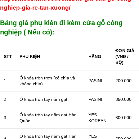
nghiep-gia-re-tan-xuong/
Bảng giá phụ kiện đi kèm cửa gỗ công
nghiệp ( Nếu có):
ĐƠN GIÁ
STT
PHỤ KIỆN
HÃNG
(VNĐ /
BỘ)
Ổ khóa tròn trơn (có chìa và
1
PASINI
200.000
không chìa)
2
Ổ khóa tròn tay nắm gạt
PASINI
350.000
Ổ khóa tròn tay nắm gạt Hàn
YES
3
600.000
Quốc
KOREAN
Ổ khóa tròn tay nắm gạt Hàn
YES