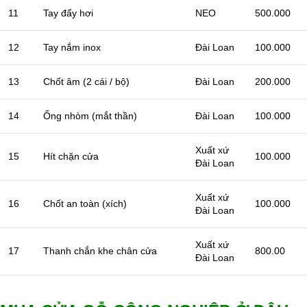
11
Tay đẩy hơi
NEO
500.000
12
Tay nắm inox
Đài Loan
100.000
13
Chốt âm (2 cái / bộ)
Đài Loan
200.000
14
Ống nhòm (mắt thần)
Đài Loan
100.000
Xuất xứ
15
Hít chặn cửa
100.000
Đài Loan
Xuất xứ
16
Chốt an toàn (xích)
100.000
Đài Loan
Xuất xứ
17
Thanh chắn khe chân cửa
800.00
Đài Loan