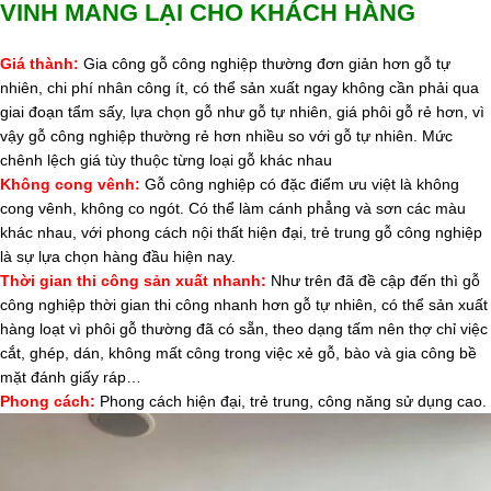
VINH MANG LẠI CHO KHÁCH HÀNG
Giá thành
:
Gia công gỗ công nghiệp thường đơn giản hơn gỗ tự
nhiên, chi phí nhân công ít, có thể sản xuất ngay không cần phải qua
giai đoạn tẩm sấy, lựa chọn gỗ như gỗ tự nhiên, giá phôi gỗ rẻ hơn, vì
vậy gỗ công nghiệp thường rẻ hơn nhiều so với gỗ tự nhiên. Mức
chênh lệch giá tùy thuộc từng loại gỗ khác nhau
Không cong vênh
:
Gỗ công nghiệp có đặc điểm ưu việt là không
cong vênh, không co ngót. Có thể làm cánh phẳng và sơn các màu
khác nhau, với phong cách nội thất hiện đại, trẻ trung gỗ công nghiệp
là sự lựa chọn hàng đầu hiện nay.
Thời gian thi công sản xuất nhanh
:
Như trên đã đề cập đến thì gỗ
công nghiệp thời gian thi công nhanh hơn gỗ tự nhiên, có thể sản xuất
hàng loạt vì phôi gỗ thường đã có sẵn, theo dạng tấm nên thợ chỉ việc
cắt, ghép, dán, không mất công trong việc xẻ gỗ, bào và gia công bề
mặt đánh giấy ráp…
Phong cách
:
Phong cách hiện đại, trẻ trung, công năng sử dụng cao.