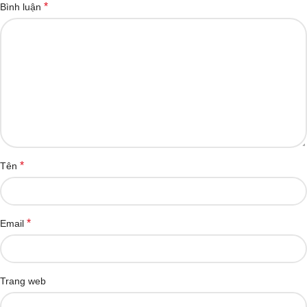
*
Bình luận
*
Tên
*
Email
Trang web