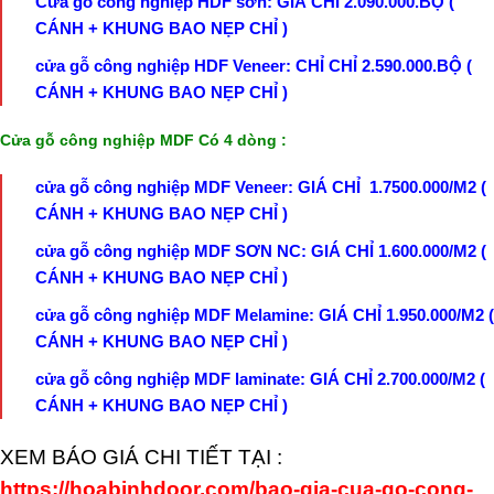
Cửa gỗ công nghiệp HDF sơn: GIÁ CHỈ 2.090.000.BỘ (
CÁNH + KHUNG BAO NẸP CHỈ )
cửa gỗ công nghiệp HDF Veneer: CHỈ CHỈ 2.590.000.BỘ (
CÁNH + KHUNG BAO NẸP CHỈ )
Cửa gỗ công nghiệp MDF Có 4 dòng :
cửa gỗ công nghiệp MDF Veneer: GIÁ CHỈ 1.7500.000/M2 (
CÁNH + KHUNG BAO NẸP CHỈ )
cửa gỗ công nghiệp MDF SƠN NC: GIÁ CHỈ 1.600.000/M2 (
CÁNH + KHUNG BAO NẸP CHỈ )
cửa gỗ công nghiệp MDF Melamine: GIÁ CHỈ 1.950.000/M2 (
CÁNH + KHUNG BAO NẸP CHỈ )
cửa gỗ công nghiệp MDF laminate: GIÁ CHỈ 2.700.000/M2 (
CÁNH + KHUNG BAO NẸP CHỈ )
XEM BÁO GIÁ CHI TIẾT TẠI :
https://hoabinhdoor.com/bao-gia-cua-go-cong-