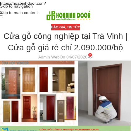
https://hoabinhdoor.com/
Skip to navigation
Skip to main content
BÁO GIÁ
,
TIN TỨC
Cửa gỗ công nghiệp tại Trà Vinh |
Cửa gỗ giá rẻ chỉ 2.090.000/bộ
0
Admin Web
On 04/07/2020