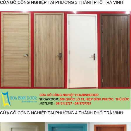
CỬA GỖ CÔNG NGHIỆP TẠI PHƯỜNG 3 THÀNH PHỐ TRÀ VINH
CỬA GỖ CÔNG NGHIỆP TẠI PHƯỜNG 4 THÀNH PHỐ TRÀ VINH