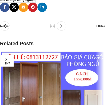
Giá cửa gỗ công nghiệp
Newer
Older
Related Posts
31
TH7