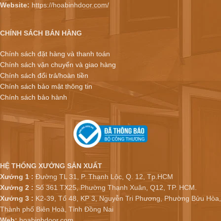
Website:
https://hoabinhdoor.com/
CHÍNH SÁCH BÁN HÀNG
Chính sách đặt hàng và thanh toán
Chính sách vận chuyển và giao hàng
Chính sách đổi trả/hoàn tiền
Chính sách bảo mật thông tin
Chính sách bảo hành
HỆ THỐNG XƯỞNG SẢN XUẤT
Xưởng 1 :
Đường TL 31, P. Thạnh Lộc, Q. 12, Tp.HCM
Xưởng 2 :
Số 361 TX25, Phường Thạnh Xuân, Q12, TP. HCM.
Xưởng 3 :
K2-39, Tổ 48, KP 3, Nguyễn Tri Phương, Phường Bửu Hòa,
Thành phố Biên Hoà, Tỉnh Đồng Nai
Web:
hoabinhdoor.com