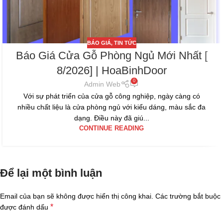
BÁO GIÁ
,
TIN TỨC
Báo Giá Cửa Gỗ Phòng Ngủ Mới Nhất [
8/2026] | HoaBinhDoor
0
Admin Web
Với sự phát triển của cửa gỗ công nghiệp, ngày càng có
nhiều chất liệu là cửa phòng ngủ với kiểu dáng, màu sắc đa
dạng. Điều này đã giú...
CONTINUE READING
Để lại một bình luận
Email của bạn sẽ không được hiển thị công khai.
Các trường bắt buộc
*
được đánh dấu