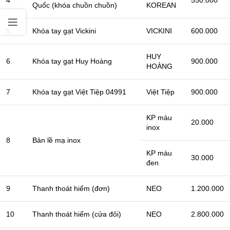
4
550.000
Quốc (khóa chuồn chuồn)
KOREAN
5
Khóa tay gạt Vickini
VICKINI
600.000
HUY
6
Khóa tay gạt Huy Hoàng
900.000
HOÀNG
7
Khóa tay gạt Việt Tiệp 04991
Việt Tiệp
900.000
KP màu
20.000
inox
8
Bản lề mạ inox
KP màu
30.000
đen
9
Thanh thoát hiểm (đơn)
NEO
1.200.000
10
Thanh thoát hiểm (cửa đôi)
NEO
2.800.000