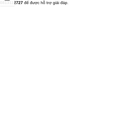
0813112727
để được hỗ trợ giải đáp.