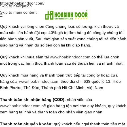
https://hoabinhdoor.com/
Skip to navigation
Skip to main content
Quý khách vui lòng chọn đúng chủng loại, số lượng, kích thước và
màu sắc tiến hành đặt cọc 40% giá trị đơn hàng để công ty chúng tôi
tiến hành sản xuất, Sau thời gian sản xuất xong chúng tôi sẽ tiến hành
giao hàng và nhận đủ số tiền còn lại khi giao hàng.
Quý khách khi mua sắm tại
www.hoabinhdoor.com
có thể lựa chọn
một trong các hình thức thanh toán sau để thuận tiện và nhanh nhất:
Quý khách mua hàng và thanh toán trực tiếp tại công ty hoặc cửa
hàng của
www.hoabinhdoor.com
theo địa chỉ: 639 quốc lộ 13, Hiệp
Bình Phước, Thủ Đức, Thành phố Hồ Chí Minh, Việt Nam.
Thanh toán khi nhận hàng (COD):
nhân viên của
www.hoabinhdoor.com
sẽ giao hàng tận nơi cho quý khách, quy khách
xem hàng tại nhà và thanh toán cho nhân viên giao nhận.
Thanh toán chuyển khoản:
quý khách nếu ngại thanh toán tiền mặt