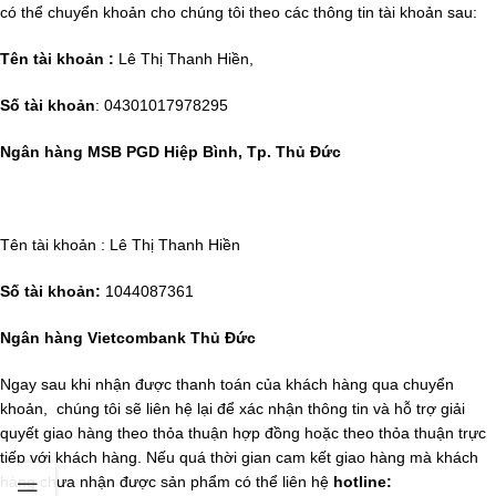
có thể chuyển khoản cho chúng tôi theo các thông tin tài khoản sau:
Tên tài khoản :
Lê Thị Thanh Hiền,
Số tài khoản
: 04301017978295
Ngân hàng MSB PGD Hiệp Bình, Tp. Thủ Đức
Tên tài khoản : Lê Thị Thanh Hiền
Số tài khoản:
1044087361
Ngân hàng Vietcombank Thủ Đức
Ngay sau khi nhận được thanh toán của khách hàng qua chuyển
khoản, chúng tôi sẽ liên hệ lại để xác nhận thông tin và hỗ trợ giải
quyết giao hàng theo thỏa thuận hợp đồng hoặc theo thỏa thuận trực
tiếp với khách hàng. Nếu quá thời gian cam kết giao hàng mà khách
hàng chưa nhận được sản phẩm có thể liên hệ
hotline: