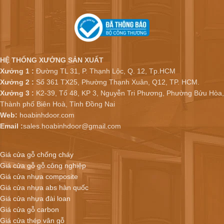
HỆ THỐNG XƯỞNG SẢN XUẤT
Xưởng 1 :
Đường TL 31, P. Thạnh Lộc, Q. 12, Tp.HCM
Xưởng 2 :
Số 361 TX25, Phường Thạnh Xuân, Q12, TP. HCM.
Xưởng 3 :
K2-39, Tổ 48, KP 3, Nguyễn Tri Phương, Phường Bửu Hòa,
Thành phố Biên Hoà, Tỉnh Đồng Nai
Web:
hoabinhdoor.com
Email :
sales.hoabinhdoor@gmail.com
Giá cửa gỗ chống cháy
Giá cửa gỗ gỗ công nghiệp
Giá cửa nhựa composite
Giá cửa nhựa abs hàn quốc
Giá cửa nhựa đài loan
Giá cửa gỗ carbon
Giá cửa thép vân gỗ