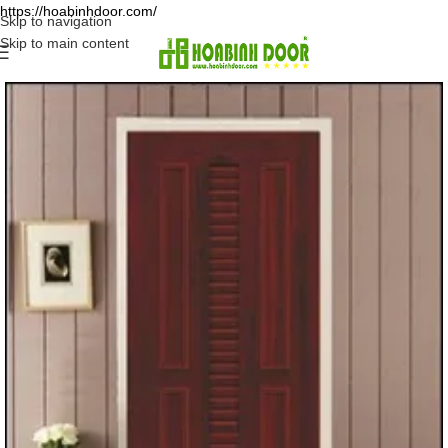
https://hoabinhdoor.com/
Skip to navigation
Skip to main content