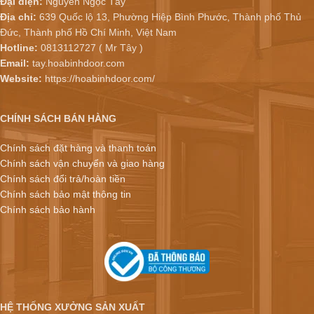
Đại diện:
Nguyễn Ngọc Tây
Địa chỉ:
639 Quốc lộ 13, Phường Hiệp Bình Phước, Thành phố Thủ
Đức, Thành phố Hồ Chí Minh, Việt Nam
Hotline:
0813112727 ( Mr Tây )
Email:
tay.hoabinhdoor.com
Website:
https://hoabinhdoor.com/
CHÍNH SÁCH BÁN HÀNG
Chính sách đặt hàng và thanh toán
Chính sách vận chuyển và giao hàng
Chính sách đổi trả/hoàn tiền
Chính sách bảo mật thông tin
Chính sách bảo hành
HỆ THỐNG XƯỞNG SẢN XUẤT