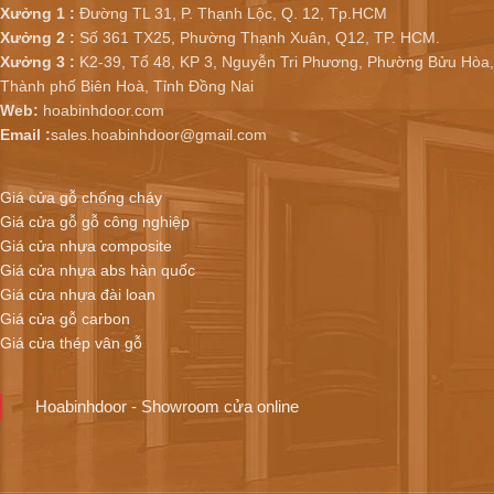
Xưởng 1 :
Đường TL 31, P. Thạnh Lộc, Q. 12, Tp.HCM
Xưởng 2 :
Số 361 TX25, Phường Thạnh Xuân, Q12, TP. HCM.
Xưởng 3 :
K2-39, Tổ 48, KP 3, Nguyễn Tri Phương, Phường Bửu Hòa,
Thành phố Biên Hoà, Tỉnh Đồng Nai
Web:
hoabinhdoor.com
Email :
sales.hoabinhdoor@gmail.com
Giá cửa gỗ chống cháy
Giá cửa gỗ gỗ công nghiệp
Giá cửa nhựa composite
Giá cửa nhựa abs hàn quốc
Giá cửa nhựa đài loan
Giá cửa gỗ carbon
Giá cửa thép vân gỗ
Hoabinhdoor - Showroom cửa online