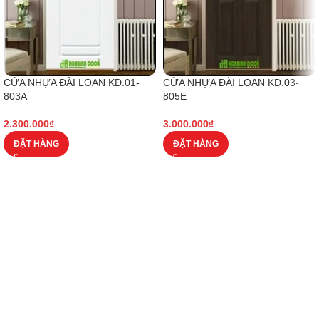
CỬA NHỰA ĐÀI LOAN KD.01-
CỬA NHỰA ĐÀI LOAN KD.03-
803A
805E
2.300.000
₫
3.000.000
₫
ĐẶT HÀNG
ĐẶT HÀNG