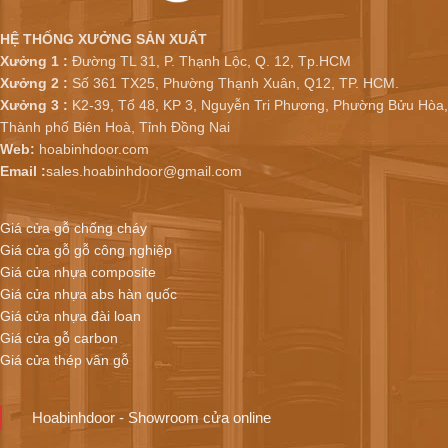
HỆ THỐNG XƯỞNG SẢN XUẤT
Xưởng 1 :
Đường TL 31, P. Thạnh Lộc, Q. 12, Tp.HCM
Xưởng 2 :
Số 361 TX25, Phường Thạnh Xuân, Q12, TP. HCM.
Xưởng 3 :
K2-39, Tổ 48, KP 3, Nguyễn Tri Phương, Phường Bửu Hòa,
Thành phố Biên Hoà, Tỉnh Đồng Nai
Web:
hoabinhdoor.com
Email :
sales.hoabinhdoor@gmail.com
Giá cửa gỗ chống cháy
Giá cửa gỗ gỗ công nghiệp
Giá cửa nhựa composite
Giá cửa nhựa abs hàn quốc
Giá cửa nhựa đài loan
Giá cửa gỗ carbon
Giá cửa thép vân gỗ
Hoabinhdoor - Showroom cửa online