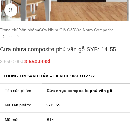
Click to enlarge
Trang chủ
/
sản phẩm
/
Cửa Nhựa Giả Gỗ
/
Cửa Nhựa Composite
Cửa nhựa composite phủ vân gỗ SYB: 14-55
3.550.000
₫
3.650.000
₫
THÔNG TIN SẢN PHẨM – LIÊN HỆ: 0813112727
Tên sản phẩm:
Cửa nhựa composite
phủ vân gỗ
Mã sản phẩm:
SYB: 55
Mã màu:
B14