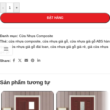
-
+
ĐẶT HÀNG
Danh mục:
Cửa Nhựa Composite
Thẻ:
cửa nhựa composite
,
cửa nhựa giả gỗ
,
cửa nhựa giả gỗ ABS hàn
quốc
,
cửa nhựa giả gỗ đài loan
,
cửa nhựa giả gỗ giá rẻ
,
giá cửa nhựa
giả gỗ
Share:
Sản phẩm tương tự