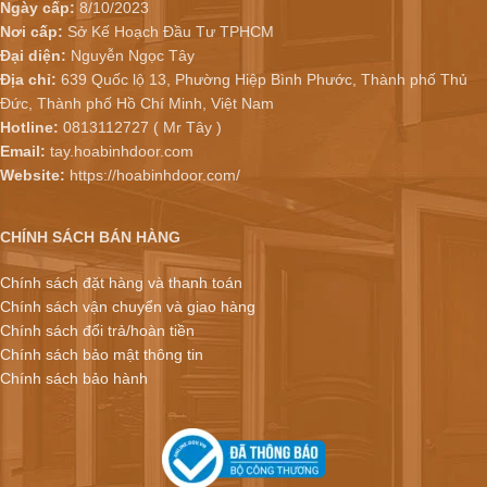
Ngày cấp:
8/10/2023
Nơi cấp:
Sở Kế Hoạch Đầu Tư TPHCM
Đại diện:
Nguyễn Ngọc Tây
Địa chỉ:
639 Quốc lộ 13, Phường Hiệp Bình Phước, Thành phố Thủ
Đức, Thành phố Hồ Chí Minh, Việt Nam
Hotline:
0813112727 ( Mr Tây )
Email:
tay.hoabinhdoor.com
Website:
https://hoabinhdoor.com/
CHÍNH SÁCH BÁN HÀNG
Chính sách đặt hàng và thanh toán
Chính sách vận chuyển và giao hàng
Chính sách đổi trả/hoàn tiền
Chính sách bảo mật thông tin
Chính sách bảo hành