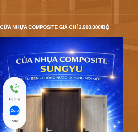
CỬA NHỰA COMPOSITE GIÁ CHỈ 2.900.000/BỘ
Hotline
Zalo