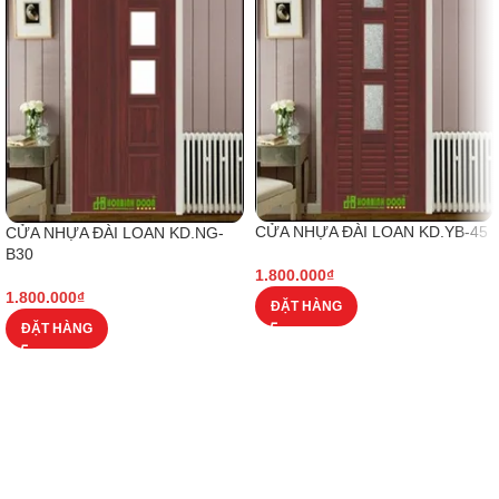
CỬA NHỰA ĐÀI LOAN KD.YB-45
CỬA NHỰA ĐÀI LOAN KD.NG-
B30
1.800.000
₫
1.800.000
₫
ĐẶT HÀNG
ĐẶT HÀNG