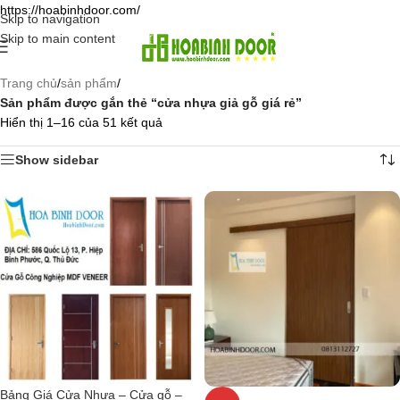
https://hoabinhdoor.com/
Skip to navigation
Skip to main content
Trang chủ
/
sản phẩm
/
Sản phẩm được gắn thẻ “cửa nhựa giả gỗ giá rẻ”
Hiển thị 1–16 của 51 kết quả
Show sidebar
Bảng Giá Cửa Nhựa – Cửa gỗ –