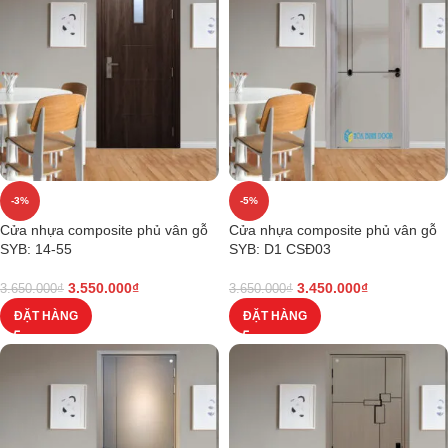
-3%
-5%
Cửa nhựa composite phủ vân gỗ
Cửa nhựa composite phủ vân gỗ
SYB: 14-55
SYB: D1 CSĐ03
3.550.000
₫
3.450.000
₫
3.650.000
₫
3.650.000
₫
ĐẶT HÀNG
ĐẶT HÀNG