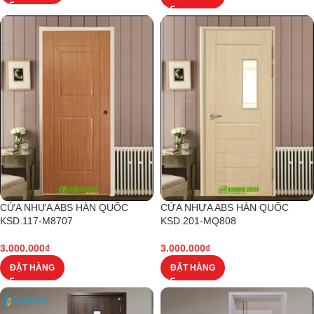
CỬA NHỰA ABS HÀN QUỐC
CỬA NHỰA ABS HÀN QUỐC
KSD.117-M8707
KSD.201-MQ808
3.000.000
₫
3.000.000
₫
ĐẶT HÀNG
ĐẶT HÀNG