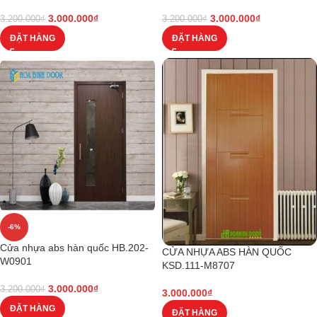
3.000.000
₫
3.000.000
₫
3.200.000
₫
3.200.000
₫
ĐẶT HÀNG
ĐẶT HÀNG
-6%
Cửa nhựa abs hàn quốc HB.202-
CỬA NHỰA ABS HÀN QUỐC
W0901
KSD.111-M8707
3.000.000
₫
3.200.000
₫
3.000.000
₫
ĐẶT HÀNG
ĐẶT HÀNG