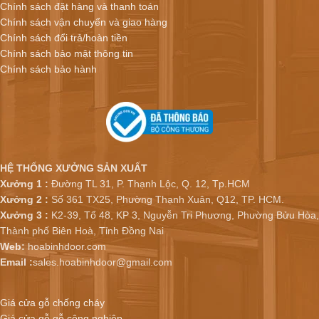
Chính sách đặt hàng và thanh toán
Chính sách vận chuyển và giao hàng
Chính sách đổi trả/hoàn tiền
Chính sách bảo mật thông tin
Chính sách bảo hành
HỆ THỐNG XƯỞNG SẢN XUẤT
Xưởng 1 :
Đường TL 31, P. Thạnh Lộc, Q. 12, Tp.HCM
Xưởng 2 :
Số 361 TX25, Phường Thạnh Xuân, Q12, TP. HCM.
Xưởng 3 :
K2-39, Tổ 48, KP 3, Nguyễn Tri Phương, Phường Bửu Hòa,
Thành phố Biên Hoà, Tỉnh Đồng Nai
Web:
hoabinhdoor.com
Email :
sales.hoabinhdoor@gmail.com
Giá cửa gỗ chống cháy
Giá cửa gỗ gỗ công nghiệp