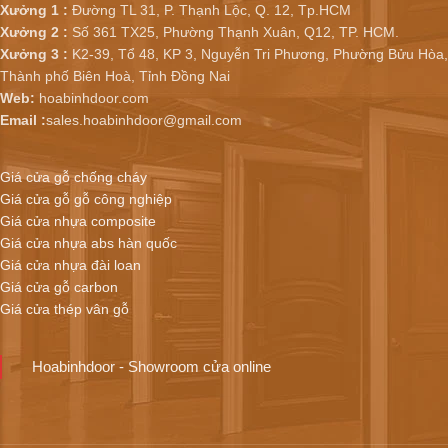
Xưởng 1 :
Đường TL 31, P. Thạnh Lộc, Q. 12, Tp.HCM
Xưởng 2 :
Số 361 TX25, Phường Thạnh Xuân, Q12, TP. HCM.
Xưởng 3 :
K2-39, Tổ 48, KP 3, Nguyễn Tri Phương, Phường Bửu Hòa,
Thành phố Biên Hoà, Tỉnh Đồng Nai
Web:
hoabinhdoor.com
Email :
sales.hoabinhdoor@gmail.com
Giá cửa gỗ chống cháy
Giá cửa gỗ gỗ công nghiệp
Giá cửa nhựa composite
Giá cửa nhựa abs hàn quốc
Giá cửa nhựa đài loan
Giá cửa gỗ carbon
Giá cửa thép vân gỗ
Hoabinhdoor - Showroom cửa online