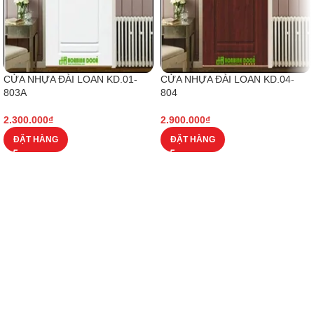
CỬA NHỰA ĐÀI LOAN KD.01-
CỬA NHỰA ĐÀI LOAN KD.04-
803A
804
2.300.000
₫
2.900.000
₫
ĐẶT HÀNG
ĐẶT HÀNG