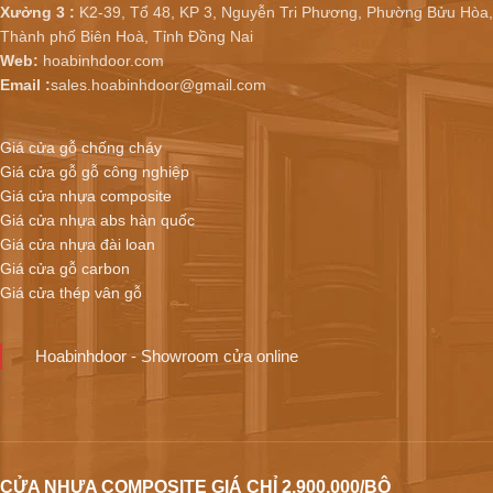
Xưởng 3 :
K2-39, Tổ 48, KP 3, Nguyễn Tri Phương, Phường Bửu Hòa,
Thành phố Biên Hoà, Tỉnh Đồng Nai
Web:
hoabinhdoor.com
Email :
sales.hoabinhdoor@gmail.com
Giá cửa gỗ chống cháy
Giá cửa gỗ gỗ công nghiệp
Giá cửa nhựa composite
Giá cửa nhựa abs hàn quốc
Giá cửa nhựa đài loan
Giá cửa gỗ carbon
Giá cửa thép vân gỗ
Hoabinhdoor - Showroom cửa online
CỬA NHỰA COMPOSITE GIÁ CHỈ 2.900.000/BỘ