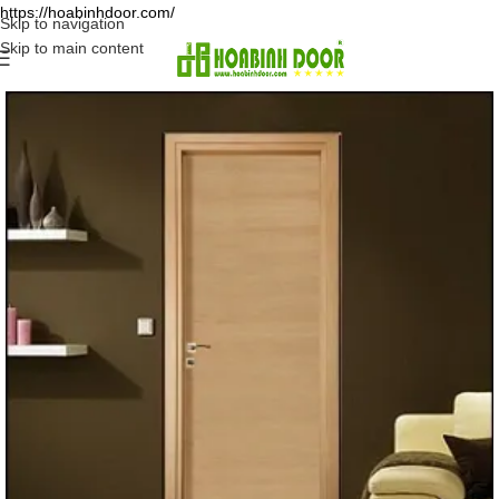
https://hoabinhdoor.com/
Skip to navigation
Skip to main content