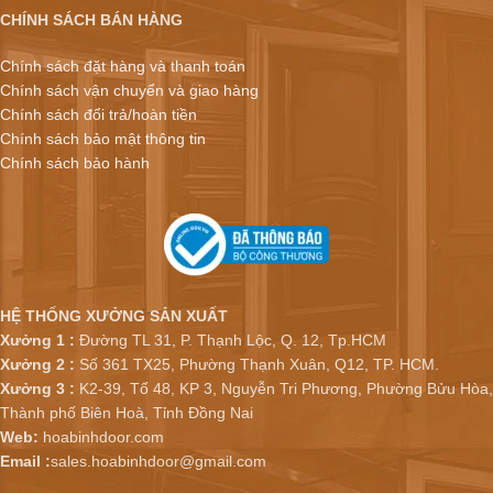
CHÍNH SÁCH BÁN HÀNG
Chính sách đặt hàng và thanh toán
Chính sách vận chuyển và giao hàng
Chính sách đổi trả/hoàn tiền
Chính sách bảo mật thông tin
Chính sách bảo hành
HỆ THỐNG XƯỞNG SẢN XUẤT
Xưởng 1 :
Đường TL 31, P. Thạnh Lộc, Q. 12, Tp.HCM
Xưởng 2 :
Số 361 TX25, Phường Thạnh Xuân, Q12, TP. HCM.
Xưởng 3 :
K2-39, Tổ 48, KP 3, Nguyễn Tri Phương, Phường Bửu Hòa,
Thành phố Biên Hoà, Tỉnh Đồng Nai
Web:
hoabinhdoor.com
Email :
sales.hoabinhdoor@gmail.com