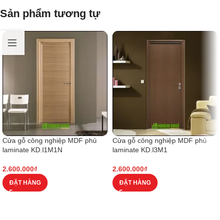
Sản phẩm tương tự
Cửa gỗ công nghiệp MDF phủ
Cửa gỗ công nghiệp MDF phủ
laminate KD.l1M1N
laminate KD.l3M1
2.600.000
₫
2.600.000
₫
ĐẶT HÀNG
ĐẶT HÀNG