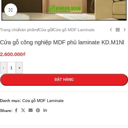
Click to enlarge
Trang chủ
/
sản phẩm
/
Cửa gỗ
/
Cửa gỗ MDF Laminate
Cửa gỗ công nghiệp MDF phủ laminate KD.M1Nl
2.600.000
₫
-
+
ĐẶT HÀNG
Danh mục:
Cửa gỗ MDF Laminate
Share: