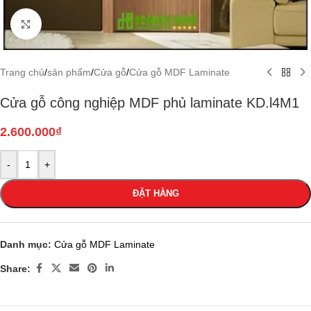
Click to enlarge
Trang chủ
/
sản phẩm
/
Cửa gỗ
/
Cửa gỗ MDF Laminate
Cửa gỗ công nghiệp MDF phủ laminate KD.l4M1
2.600.000
₫
-
+
ĐẶT HÀNG
Danh mục:
Cửa gỗ MDF Laminate
Share: