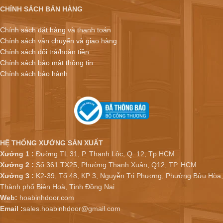
CHÍNH SÁCH BÁN HÀNG
Chính sách đặt hàng và thanh toán
Chính sách vận chuyển và giao hàng
Chính sách đổi trả/hoàn tiền
Chính sách bảo mật thông tin
Chính sách bảo hành
HỆ THỐNG XƯỞNG SẢN XUẤT
Xưởng 1 :
Đường TL 31, P. Thạnh Lộc, Q. 12, Tp.HCM
Xưởng 2 :
Số 361 TX25, Phường Thạnh Xuân, Q12, TP. HCM.
Xưởng 3 :
K2-39, Tổ 48, KP 3, Nguyễn Tri Phương, Phường Bửu Hòa,
Thành phố Biên Hoà, Tỉnh Đồng Nai
Web:
hoabinhdoor.com
Email :
sales.hoabinhdoor@gmail.com