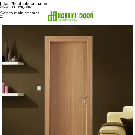
https://hoabinhdoor.com/
Skip to navigation
Skip to main content