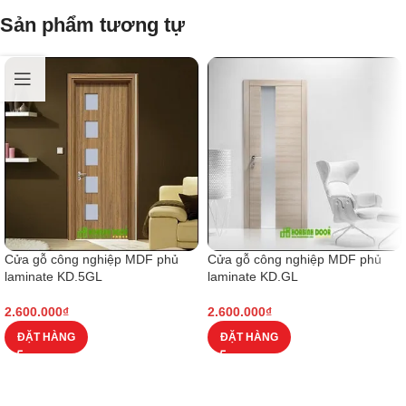
Sản phẩm tương tự
Cửa gỗ công nghiệp MDF phủ
Cửa gỗ công nghiệp MDF phủ
laminate KD.5GL
laminate KD.GL
2.600.000
₫
2.600.000
₫
ĐẶT HÀNG
ĐẶT HÀNG