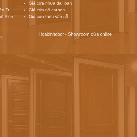
Giá cửa nhựa đài loan
ễn Tri
Giá cửa gỗ carbon
ố Biên
Giá cửa thép vân gỗ
Hoabinhdoor - Showroom cửa online
m