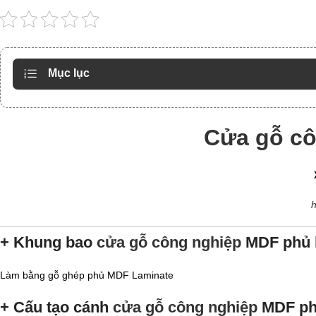
Mục lục
Cửa gỗ cô
h
+ Khung bao
cửa gỗ công nghiệp
MDF phủ l
Làm bằng gỗ ghép phủ MDF Laminate
+ Cấu tạo cánh
cửa gỗ công nghiệp
MDF phủ