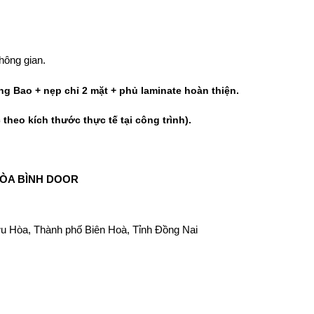
hông gian.
g Bao + nẹp chỉ 2 mặt + phủ laminate hoàn thiện.
theo kích thước thực tế tại công trình).
ÒA BÌNH DOOR
u Hòa, Thành phố Biên Hoà, Tỉnh Đồng Nai