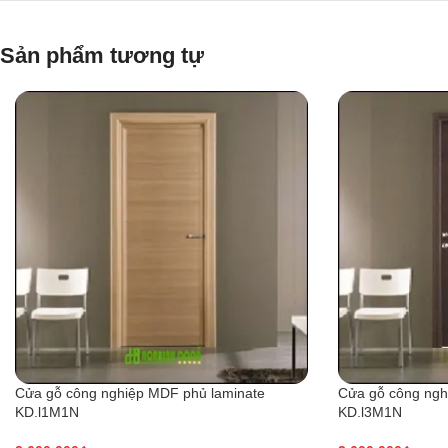
Sản phẩm tương tự
Cửa gỗ công nghiệp MDF phủ laminate
Cửa gỗ công ngh
KD.l1M1N
KD.l3M1N