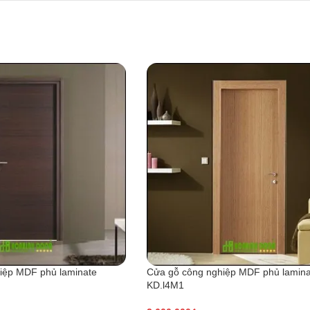
iệp MDF phủ laminate
Cửa gỗ công nghiệp MDF phủ lamina
KD.l4M1