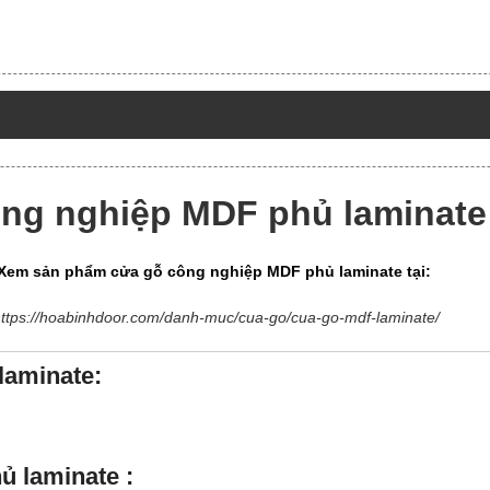
ng nghiệp MDF phủ laminate
Xem sản phẩm cửa gỗ công nghiệp MDF phủ laminate tại:
ttps://hoabinhdoor.com/danh-muc/cua-go/cua-go-mdf-laminate/
aminate:
 laminate :