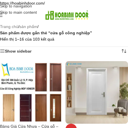
https://hoabinhdoor.com/
Skip to navigation
Skip to main content
Trang chủ
/
sản phẩm
/
Sản phẩm được gắn thẻ “cửa gỗ công nghiệp”
Hiển thị 1–16 của 103 kết quả
Show sidebar
Bảng Giá Cửa Nhựa – Cửa gỗ –