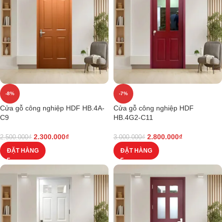
-8%
-7%
Cửa gỗ công nghiệp HDF HB.4A-
Cửa gỗ công nghiệp HDF
C9
HB.4G2-C11
2.300.000
₫
2.800.000
₫
2.500.000
₫
3.000.000
₫
ĐẶT HÀNG
ĐẶT HÀNG