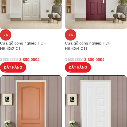
-7%
-6%
Cửa gỗ công nghiệp HDF
Cửa gỗ công nghiệp HDF
HB.6G2-C1
HB.6G4-C11
2.800.000
₫
3.300.000
₫
3.000.000
₫
3.500.000
₫
ĐẶT HÀNG
ĐẶT HÀNG