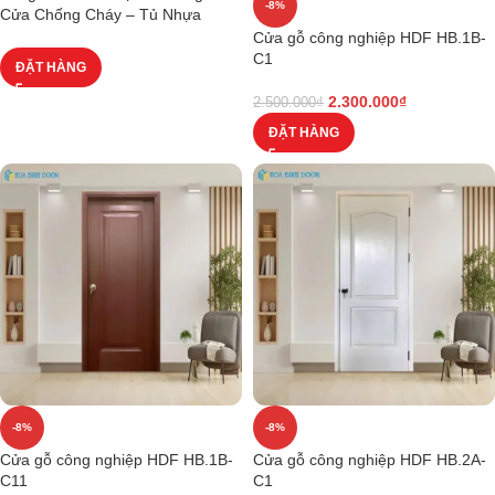
-8%
Cửa Chống Cháy – Tủ Nhựa
Cửa gỗ công nghiệp HDF HB.1B-
C1
ĐẶT HÀNG
2.300.000
₫
2.500.000
₫
ĐẶT HÀNG
-8%
-8%
Cửa gỗ công nghiệp HDF HB.1B-
Cửa gỗ công nghiệp HDF HB.2A-
C11
C1