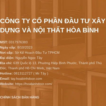
CÔNG TY CỔ PHẦN ĐẦU TƯ XÂY
DỰNG VÀ NỘI THẤT HÒA BÌNH
MST:
0317976383
Ngày cấp:
8/10/2023
Nơi cấp:
Sở Kế Hoạch Đầu Tư TPHCM
Đại diện:
Nguyễn Ngọc Tây
Địa chỉ:
639 Quốc lộ 13, Phường Hiệp Bình Phước, Thành phố Thủ
Đức, Thành phố Hồ Chí Minh, Việt Nam
Hotline:
0813112727 ( Mr Tây )
Email:
tay.hoabinhdoor.com
Website:
https://hoabinhdoor.com/
CHÍNH SÁCH BÁN HÀNG