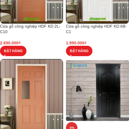
Cửa gỗ công nghiệp HDF KD.2L-
Cửa gỗ công nghiệp HDF KD.6B-
C10
C1
2.690.000
₫
1.990.000
₫
ĐẶT HÀNG
ĐẶT HÀNG
-5%