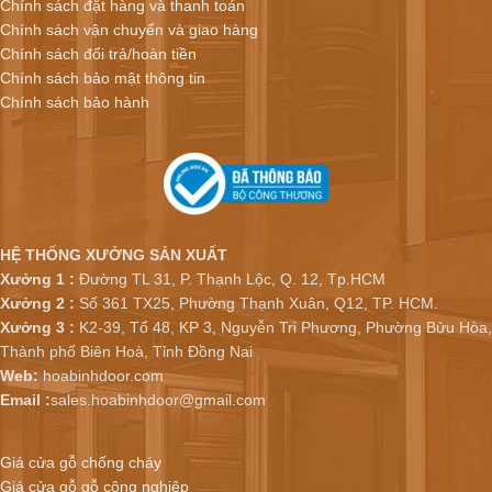
Chính sách đặt hàng và thanh toán
Chính sách vận chuyển và giao hàng
Chính sách đổi trả/hoàn tiền
Chính sách bảo mật thông tin
Chính sách bảo hành
HỆ THỐNG XƯỞNG SẢN XUẤT
Xưởng 1 :
Đường TL 31, P. Thạnh Lộc, Q. 12, Tp.HCM
Xưởng 2 :
Số 361 TX25, Phường Thạnh Xuân, Q12, TP. HCM.
Xưởng 3 :
K2-39, Tổ 48, KP 3, Nguyễn Tri Phương, Phường Bửu Hòa,
Thành phố Biên Hoà, Tỉnh Đồng Nai
Web:
hoabinhdoor.com
Email :
sales.hoabinhdoor@gmail.com
Giá cửa gỗ chống cháy
Giá cửa gỗ gỗ công nghiệp