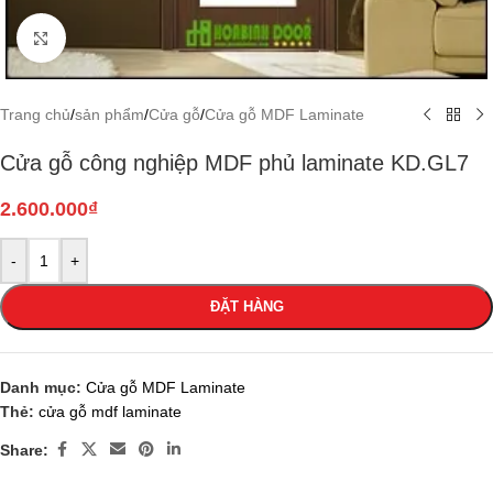
Click to enlarge
Trang chủ
/
sản phẩm
/
Cửa gỗ
/
Cửa gỗ MDF Laminate
Cửa gỗ công nghiệp MDF phủ laminate KD.GL7
2.600.000
₫
-
+
ĐẶT HÀNG
Danh mục:
Cửa gỗ MDF Laminate
Thẻ:
cửa gỗ mdf laminate
Share: