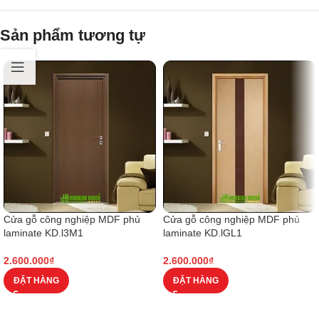
Sản phẩm tương tự
Cửa gỗ công nghiệp MDF phủ
Cửa gỗ công nghiệp MDF phủ
laminate KD.l3M1
laminate KD.lGL1
2.600.000
₫
2.600.000
₫
ĐẶT HÀNG
ĐẶT HÀNG