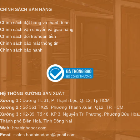
CHÍNH SÁCH BÁN HÀNG
Chính sách đặt hàng và thanh toán
Chính sách vận chuyển và giao hàng
Chính sách đổi trả/hoàn tiền
Chính sách bảo mật thông tin
Chính sách bảo hành
HỆ THỐNG XƯỞNG SẢN XUẤT
Xưởng 1 :
Đường TL 31, P. Thạnh Lộc, Q. 12, Tp.HCM
Xưởng 2 :
Số 361 TX25, Phường Thạnh Xuân, Q12, TP. HCM.
Xưởng 3 :
K2-39, Tổ 48, KP 3, Nguyễn Tri Phương, Phường Bửu Hòa,
Thành phố Biên Hoà, Tỉnh Đồng Nai
Web:
hoabinhdoor.com
Email :
sales.hoabinhdoor@gmail.com