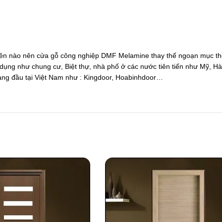
 nhiên nào nên cửa gỗ công nghiệp DMF Melamine thay thế ngoạn mục th
dụng như chung cư, Biệt thự, nhà phố ở các nước tiên tiến như Mỹ, H
hàng đầu tại Việt Nam như : Kingdoor, Hoabinhdoor…