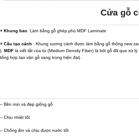
Cửa gỗ c
+ Khung bao
: Làm bằng gỗ ghép phủ MDF Laminate
+ Cấu tạo cánh
: Khung xương cánh được làm bằng gỗ thông new zea
).
MDF
là viết tắt của từ (Medium Density Fiber) là bột gỗ đã qua xử
tổng hợp tạo vân gỗ sang trọng hiện đại) .
– Bền mịn và đẹp giống gỗ
– Chịu nhiệt tốt
– Chống ẩm và chịu được nước tốt