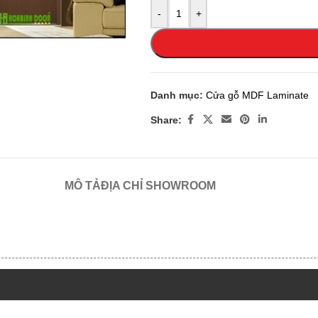
 enlarge
-
+
Danh mục:
Cửa gỗ MDF Laminate
Share:
MÔ TẢ
ĐỊA CHỈ SHOWROOM