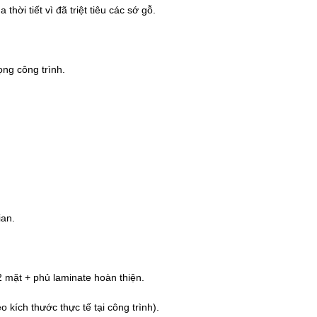
ời tiết vì đã triệt tiêu các sớ gỗ.
ọng công trình.
ian.
 mặt + phủ laminate hoàn thiện.
kích thước thực tế tại công trình).