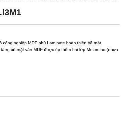
.l3M1
ỗ công nghiệp MDF
phủ Laminate hoàn thiện bề mặt,
hành tấm, bề mặt ván MDF được ép thêm hai lớp Melamine (nhựa