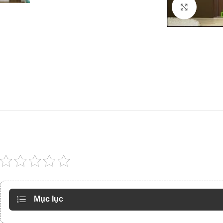
Click to
Mục lục