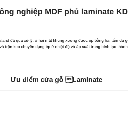
ông nghiệp MDF phủ laminate KD
land đã qua xử lý, ở hai mặt khung xương được ép bằng hai tấm da
g
 lý và trộn keo chuyên dụng ép ở nhiệt độ và áp suất trung bình tạo t
Ưu điểm cửa gỗ Laminate