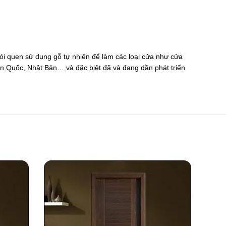
ói quen sử dụng gỗ tự nhiên để làm các loại cửa như cửa
àn Quốc, Nhật Bản… và đặc biệt đã và đang dần phát triển