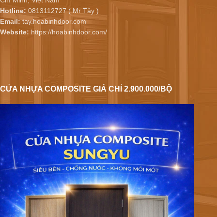
Hotline:
0813112727 ( Mr Tây )
Email:
tay.hoabinhdoor.com
Website:
https://hoabinhdoor.com/
CỬA NHỰA COMPOSITE GIÁ CHỈ 2.900.000/BỘ