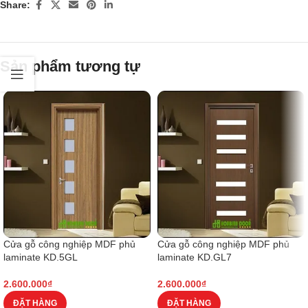
Share:
Sản phẩm tương tự
Cửa gỗ công nghiệp MDF phủ
Cửa gỗ công nghiệp MDF phủ
laminate KD.5GL
laminate KD.GL7
2.600.000
₫
2.600.000
₫
ĐẶT HÀNG
ĐẶT HÀNG