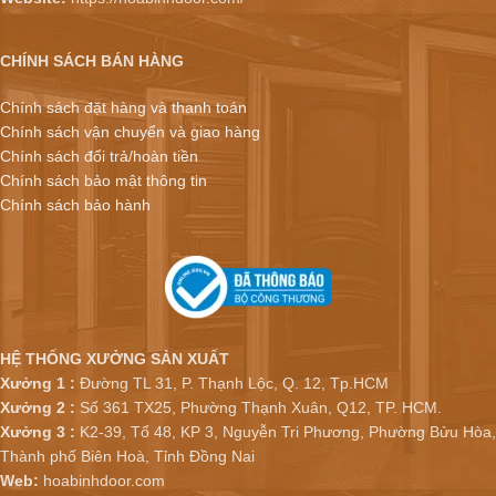
CHÍNH SÁCH BÁN HÀNG
Chính sách đặt hàng và thanh toán
Chính sách vận chuyển và giao hàng
Chính sách đổi trả/hoàn tiền
Chính sách bảo mật thông tin
Chính sách bảo hành
HỆ THỐNG XƯỞNG SẢN XUẤT
Xưởng 1 :
Đường TL 31, P. Thạnh Lộc, Q. 12, Tp.HCM
Xưởng 2 :
Số 361 TX25, Phường Thạnh Xuân, Q12, TP. HCM.
Xưởng 3 :
K2-39, Tổ 48, KP 3, Nguyễn Tri Phương, Phường Bửu Hòa,
Thành phố Biên Hoà, Tỉnh Đồng Nai
Web:
hoabinhdoor.com