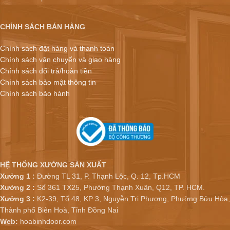
CHÍNH SÁCH BÁN HÀNG
Chính sách đặt hàng và thanh toán
Chính sách vận chuyển và giao hàng
Chính sách đổi trả/hoàn tiền
Chính sách bảo mật thông tin
Chính sách bảo hành
HỆ THỐNG XƯỞNG SẢN XUẤT
Xưởng 1 :
Đường TL 31, P. Thạnh Lộc, Q. 12, Tp.HCM
Xưởng 2 :
Số 361 TX25, Phường Thạnh Xuân, Q12, TP. HCM.
Xưởng 3 :
K2-39, Tổ 48, KP 3, Nguyễn Tri Phương, Phường Bửu Hòa,
Thành phố Biên Hoà, Tỉnh Đồng Nai
Web:
hoabinhdoor.com