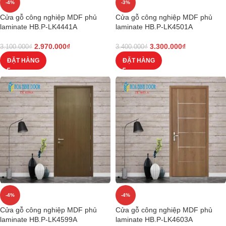
-4%
-3%
Cửa gỗ công nghiệp MDF phủ
Cửa gỗ công nghiệp MDF phủ
laminate HB.P-LK4441A
laminate HB.P-LK4501A
2.970.000
₫
3.300.000
₫
3.100.000
₫
3.400.000
₫
ĐẶT HÀNG
ĐẶT HÀNG
-4%
-4%
Cửa gỗ công nghiệp MDF phủ
Cửa gỗ công nghiệp MDF phủ
laminate HB.P-LK4599A
laminate HB.P-LK4603A