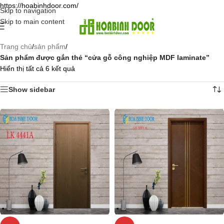
https://hoabinhdoor.com/
Skip to navigation
Skip to main content
Trang chủ
/
sản phẩm
/
Sản phẩm được gắn thẻ “cửa gỗ công nghiệp MDF laminate”
Hiển thị tất cả 6 kết quả
Show sidebar