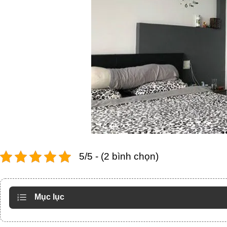
5/5 - (2 bình chọn)
Mục lục