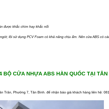
 văn được khắc chìm hay khắc nổi
ngót; lõi sử dụng PCV Foam có khả năng chịu ẩm. Nên cửa ABS có cá
4 BỘ CỬA NHỰA ABS HÀN QUỐC TẠI TÂN
ăn Trân, Phường 7, Tân Bình. để nhận báo giá khách hàng liên hệ: 0