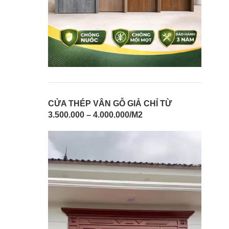
CỬA THÉP VÂN GỖ GIẢ CHỈ TỪ
3.500.000 – 4.000.000/M2