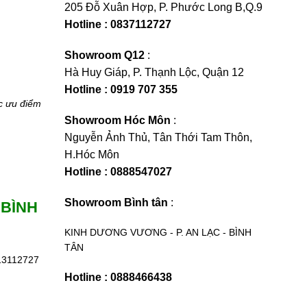
205 Đỗ Xuân Hợp, P. Phước Long B,Q.9
Hotline : 0837112727
Showroom Q12
:
Hà Huy Giáp, P. Thạnh Lộc, Quận 12
Hotline : 0919 707 355
c ưu điểm
Showroom Hóc Môn
:
Nguyễn Ảnh Thủ, Tân Thới Tam Thôn,
H.Hóc Môn
Hotline : 0888547027
Showroom Bình tân
:
 BÌNH
KINH DƯƠNG VƯƠNG - P. AN LẠC - BÌNH
TÂN
813112727
Hotline : 0888466438