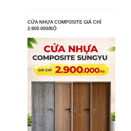
CỬA NHỰA COMPOSITE GIÁ CHỈ
2.900.000/BỘ