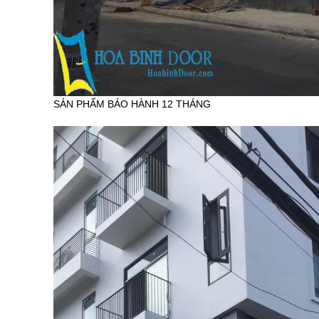
SẢN PHẨM BẢO HÀNH 12 THÁNG