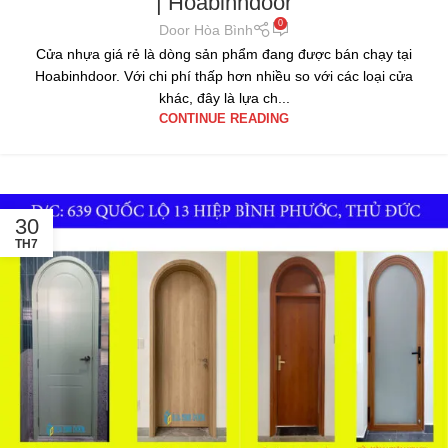
| Hoabinhdoor
0
Door Hòa Bình
Cửa nhựa giá rẻ là dòng sản phẩm đang được bán chạy tại
Hoabinhdoor. Với chi phí thấp hơn nhiều so với các loại cửa
khác, đây là lựa ch...
CONTINUE READING
30
TH7