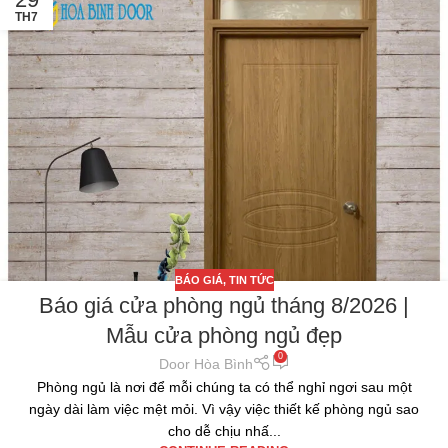
TH7
BÁO GIÁ
,
TIN TỨC
Báo giá cửa phòng ngủ tháng 8/2026 |
Mẫu cửa phòng ngủ đẹp
0
Door Hòa Bình
Phòng ngủ là nơi để mỗi chúng ta có thể nghỉ ngơi sau một
ngày dài làm việc mệt mỏi. Vì vậy việc thiết kế phòng ngủ sao
cho dễ chịu nhấ...