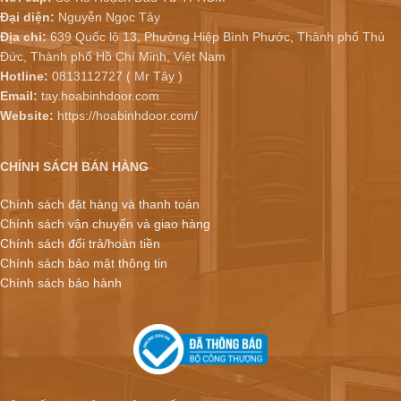
Đại diện:
Nguyễn Ngọc Tây
Địa chỉ:
639 Quốc lộ 13, Phường Hiệp Bình Phước, Thành phố Thủ
Đức, Thành phố Hồ Chí Minh, Việt Nam
Hotline:
0813112727 ( Mr Tây )
Email:
tay.hoabinhdoor.com
Website:
https://hoabinhdoor.com/
CHÍNH SÁCH BÁN HÀNG
Chính sách đặt hàng và thanh toán
Chính sách vận chuyển và giao hàng
Chính sách đổi trả/hoàn tiền
Chính sách bảo mật thông tin
Chính sách bảo hành