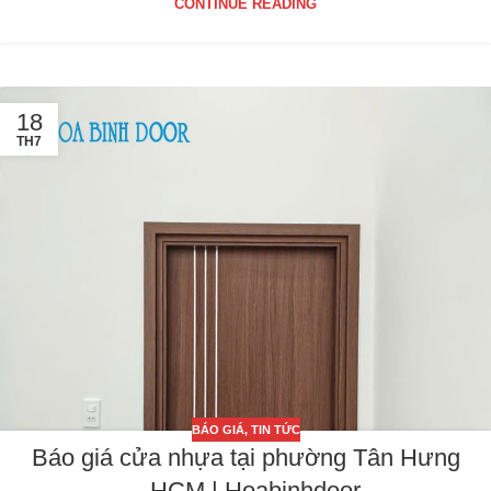
CONTINUE READING
18
TH7
BÁO GIÁ
,
TIN TỨC
Báo giá cửa nhựa tại phường Tân Hưng
– HCM | Hoabinhdoor