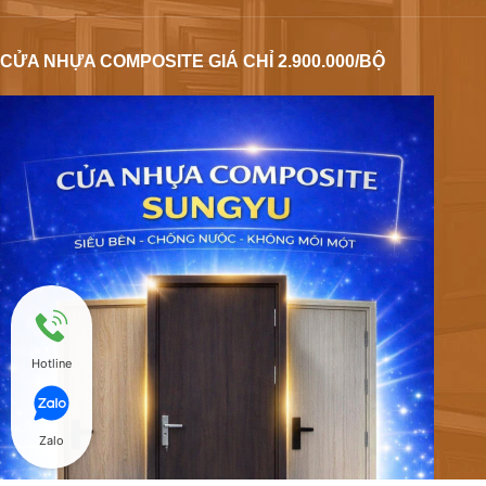
CỬA NHỰA COMPOSITE GIÁ CHỈ 2.900.000/BỘ
Hotline
Zalo