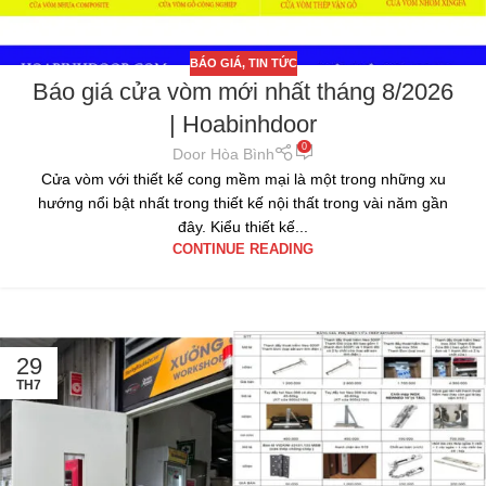
BÁO GIÁ
,
TIN TỨC
Báo giá cửa vòm mới nhất tháng 8/2026
| Hoabinhdoor
0
Door Hòa Bình
Cửa vòm với thiết kế cong mềm mại là một trong những xu
hướng nổi bật nhất trong thiết kế nội thất trong vài năm gần
đây. Kiểu thiết kế...
CONTINUE READING
29
TH7