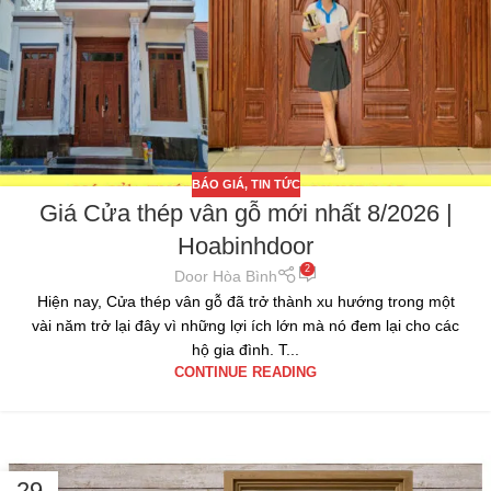
BÁO GIÁ
,
TIN TỨC
Giá Cửa thép vân gỗ mới nhất 8/2026 |
Hoabinhdoor
2
Door Hòa Bình
Hiện nay, Cửa thép vân gỗ đã trở thành xu hướng trong một
vài năm trở lại đây vì những lợi ích lớn mà nó đem lại cho các
hộ gia đình. T...
CONTINUE READING
29