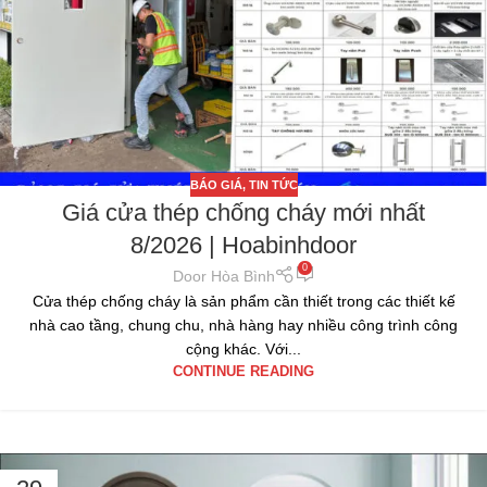
BÁO GIÁ
,
TIN TỨC
Giá cửa thép chống cháy mới nhất
8/2026 | Hoabinhdoor
0
Door Hòa Bình
Cửa thép chống cháy là sản phẩm cần thiết trong các thiết kế
nhà cao tầng, chung chu, nhà hàng hay nhiều công trình công
cộng khác. Với...
CONTINUE READING