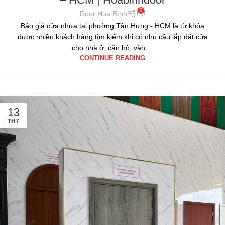
0
Door Hòa Bình
Báo giá cửa nhựa tại phường Tân Hưng - HCM là từ khóa
được nhiều khách hàng tìm kiếm khi có nhu cầu lắp đặt cửa
cho nhà ở, căn hộ, văn ...
CONTINUE READING
13
TH7