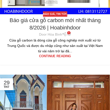
BÁO GIÁ
,
TIN TỨC
Báo giá cửa gỗ carbon mới nhất tháng
8/2026 | Hoabinhdoor
0
Door Hòa Bình
Cửa gỗ carbon là dòng cửa gỗ công nghiệp mới xuất xứ từ
Trung Quốc và được du nhập cũng như sản xuất tại Việt Nam
từ vài năm trở lại đâ...
CONTINUE READING
29
TH7