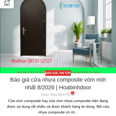
29
TH7
BÁO GIÁ
,
TIN TỨC
Báo giá cửa nhựa composite vòm mới
nhất 8/2026 | Hoabinhdoor
0
Door Hòa Bình
Cửa vòm composite hay cửa vòm nhựa composite hiện đang
được sử dụng rất nhiều và được khách hàng tin dùng. Bởi cửa
nhựa composite có nh...