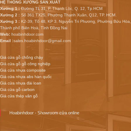
HỆ THỐNG XƯỞNG SẢN XUẤT
Xưởng 1 :
Đường TL 31, P. Thạnh Lộc, Q. 12, Tp.HCM
Xưởng 2 :
Số 361 TX25, Phường Thạnh Xuân, Q12, TP. HCM.
Xưởng 3 :
K2-39, Tổ 48, KP 3, Nguyễn Tri Phương, Phường Bửu Hòa,
Thành phố Biên Hoà, Tỉnh Đồng Nai
Web:
hoabinhdoor.com
Email :
sales.hoabinhdoor@gmail.com
Giá cửa gỗ chống cháy
Giá cửa gỗ gỗ công nghiệp
Giá cửa nhựa composite
Giá cửa nhựa abs hàn quốc
Giá cửa nhựa đài loan
Giá cửa gỗ carbon
Giá cửa thép vân gỗ
Hoabinhdoor - Showroom cửa online