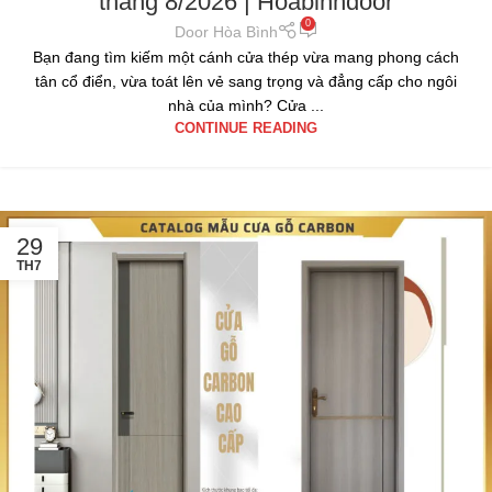
tháng 8/2026 | Hoabinhdoor
0
Door Hòa Bình
Bạn đang tìm kiếm một cánh cửa thép vừa mang phong cách
tân cổ điển, vừa toát lên vẻ sang trọng và đẳng cấp cho ngôi
nhà của mình? Cửa ...
CONTINUE READING
29
TH7