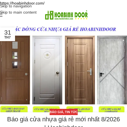
https://hoabinhdoor.com/
Skip to navigation
Skip to main content
31
TH7
BÁO GIÁ
,
TIN TỨC
Báo giá cửa nhựa giá rẻ mới nhất 8/2026