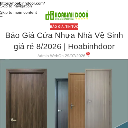
https://hoabinhdoor.com/
Skip to navigation
Skip to main content
BÁO GIÁ
,
TIN TỨC
Báo Giá Cửa Nhựa Nhà Vệ Sinh
giá rẻ 8/2026 | Hoabinhdoor
0
Admin Web
On 29/07/2026