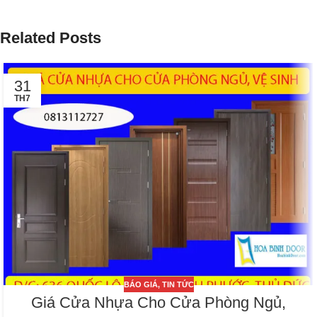
Related Posts
31
TH7
BÁO GIÁ
,
TIN TỨC
Giá Cửa Nhựa Cho Cửa Phòng Ngủ,