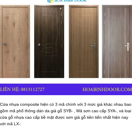
Cửa nhựa composite hiện có 3 mã chính với 3 mức giá khác nhau bao
gồm mã phổ thông dán da giả gỗ SYB- , Mã sơn cao cấp SYA-, và loại
cửa gỗ nhựa cao cấp bề mặt được sơn giả gỗ tiên tiến nhất hiện nay
với mã LX-: