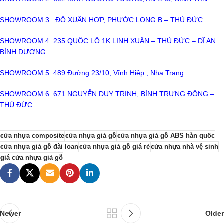
SHOWROOM 3: ĐÔ XUÂN HỢP, PHƯỚC LONG B – THỦ ĐỨC
SHOWROOM 4: 235 QUỐC LỘ 1K LINH XUÂN – THỦ ĐỨC – DĨ AN
BÌNH DƯƠNG
SHOWROOM 5: 489 Đường 23/10, Vĩnh Hiệp , Nha Trang
SHOWROOM 6: 671 NGUYỄN DUY TRINH, BÌNH TRƯNG ĐÔNG –
THỦ ĐỨC
cửa nhựa composite
cửa nhựa giả gỗ
cửa nhựa giả gỗ ABS hàn quốc
cửa nhựa giả gỗ đài loan
cửa nhựa giả gỗ giá rẻ
cửa nhựa nhà vệ sinh
giá cửa nhựa giả gỗ
Newer
Older