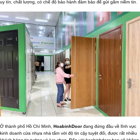
uy tín, chất lượng, có chế độ bảo hành đảm bảo để gửi gắm niềm tin.
Ở thành phố Hồ Chí Minh,
HoabinhDoor
đang đứng đầu về lĩnh vực
kinh doanh cửa nhựa nhà tắm với độ tin cậy tuyệt đối, được rất nhiều