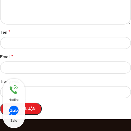
*
Tên
*
Email
Trang web
Hotline
Zalo