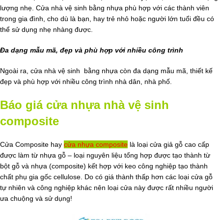
lượng nhẹ. Cửa nhà vệ sinh bằng nhựa phù hợp với các thành viên
trong gia đình, cho dù là bạn, hay trẻ nhỏ hoặc người lớn tuổi đều có
thể sử dụng nhẹ nhàng được.
Đa dạng mẫu mã, đẹp và phù hợp với nhiều công trình
Ngoài ra, cửa nhà vệ sinh bằng nhựa còn đa dạng mẫu mã, thiết kế
đẹp và phù hợp với nhiều công trình nhà dân, nhà phố.
Báo giá cửa nhựa nhà vệ sinh
composite
Cửa Composite hay
cửa nhựa composite
là loại cửa giả gỗ cao cấp
được làm từ nhựa gỗ – loại nguyên liệu tổng hợp được tạo thành từ
bột gỗ và nhựa (composite) kết hợp với keo công nghiệp tạo thành
chất phụ gia gốc cellulose. Do có giá thành thấp hơn các loại cửa gỗ
tự nhiên và công nghiệp khác nên loại cửa này được rất nhiều người
ưa chuộng và sử dụng!