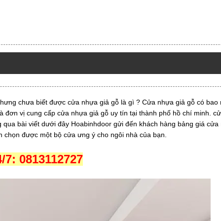
hưng chưa biết được cửa nhựa giả gỗ là gì ? Cửa nhựa giả gỗ có bao n
là đơn vị cung cấp cửa nhựa giả gỗ uy tín tại thành phố hồ chí minh. c
g qua bài viết dưới đây Hoabinhdoor gửi đến khách hàng bảng giá cửa
nh chọn được một bộ cửa ưng ý cho ngôi nhà của bạn.
7: 0813112727