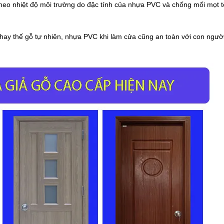
 theo nhiệt độ môi trường do đặc tính của nhựa PVC và chống mối mọt t
y thế gỗ tự nhiên, nhựa PVC khi làm cửa cũng an toàn với con người