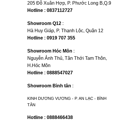
205 Đỗ Xuân Hợp, P. Phước Long B,Q.9
Hotline : 0837112727
Showroom Q12
:
Hà Huy Giáp, P. Thạnh Lộc, Quận 12
Hotline : 0919 707 355
Showroom Hóc Môn
:
Nguyễn Ảnh Thủ, Tân Thới Tam Thôn,
H.Hóc Môn
Hotline : 0888547027
Showroom Bình tân
:
KINH DƯƠNG VƯƠNG - P. AN LẠC - BÌNH
TÂN
Hotline : 0888466438