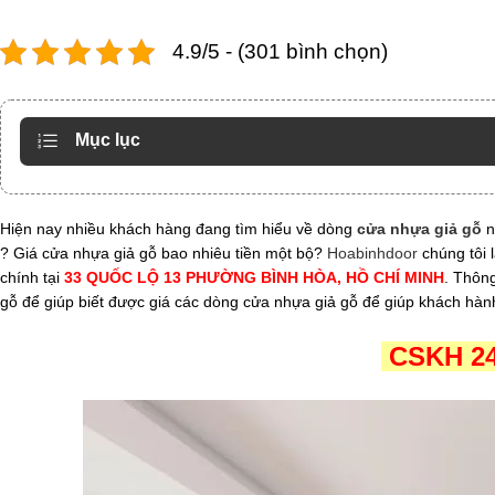
4.9/5 - (301 bình chọn)
Mục lục
Hiện nay nhiều khách hàng đang tìm hiểu về dòng
cửa nhựa giả gỗ
n
? Giá cửa nhựa giả gỗ bao nhiêu tiền một bộ?
Hoabinhdoor
chúng tôi 
chính tại
33 QUỐC LỘ 13 PHƯỜNG BÌNH HÒA, HỒ CHÍ MINH
. Thôn
gỗ để giúp biết được giá các dòng cửa nhựa giả gỗ để giúp khách hà
CSKH 24/