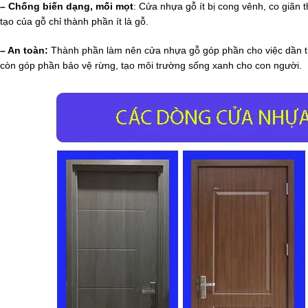
– Chống biến dạng, mối mọt
: Cửa nhựa gỗ ít bị cong vênh, co giãn
tạo của gỗ chỉ thành phần ít là gỗ.
– An toàn:
Thành phần làm nên cửa nhựa gỗ góp phần cho việc dần tha
còn góp phần bảo vệ rừng, tạo môi trường sống xanh cho con người.