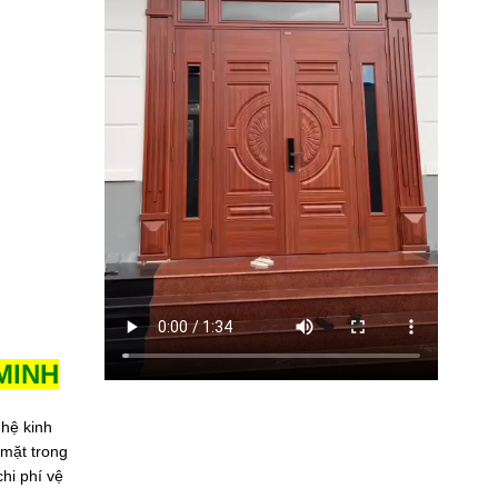
 MINH
 hệ kinh
 mặt trong
hi phí vệ