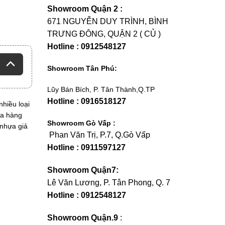
Showroom Quận 2 :
671 NGUYỄN DUY TRÌNH, BÌNH
TRƯNG ĐÔNG, QUẬN 2 ( CỦ )
Hotline : 0912548127
Showroom Tân Phú:
Lũy Bán Bích, P. Tân Thành,Q.TP
Hotline : 0916518127
hiều loại
ửa hàng
Showroom Gò Vấp :
 nhựa giả
Phan Văn Trị, P.7, Q.Gò Vấp
Hotline : 0911597127
Showroom Quận7:
Lê Văn Lương, P. Tân Phong, Q. 7
Hotline : 0912548127
Showroom Quận.9
: