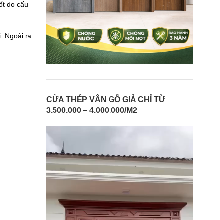
ốt do cấu
. Ngoài ra
CỬA THÉP VÂN GỖ GIẢ CHỈ TỪ
3.500.000 – 4.000.000/M2