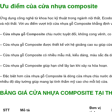
Ưu điểm của cửa nhựa composite
Ứng dụng công nghệ từ khoa học kỹ thuật trong ngành nội thất, Ecodo
và nội thất. Với ưu điểm vượt trội cửa nhựa gỗ Composite khẳng định v
–
Cửa nhựa gỗ Composite
chịu nước tuyệt đối, không cong vênh, co
– Cửa nhựa gỗ Composite được thiết kế với hệ gioăng cao su giúp cử
– Cửa nhựa gỗ Composite có nhiều mẫu mã, kiểu dáng, màu sắc đa d
– Cửa nhựa gỗ Composite giúp hạn chế lây lan khi xảy ra hỏa hoạn.
– Đặc biệt hơn cửa nhựa gỗ Composite là dòng cửa nhựa chịu nước duy
nhiều độ dày tường giúp mang lại tính thẩm mỹ cao cho mỗi bộ cửa.
BẢNG GIÁ CỬA NHỰA COMPOSITE TẠI TH
Đơn vị
STT
Mô tả