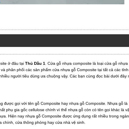
ite ở đâu tại
Thủ Dầu 1
. Cửa gỗ nhựa composite là loại cửa gỗ nhựa
và phân phối các sản phẩm cửa nhựa gỗ Composite tại tất cả các tỉnh
 nhiều người tiêu dùng ưa chuộng vậy. Các bạn cùng đọc bài dưới đây 
ng được gọi với tên gỗ Composite hay nhựa gỗ Composite. Nhựa gỗ là 
 phụ gia gốc cellulose chính vì thế nhựa gỗ còn có tên gọi khác là vật
hựa. Hiện nay nhựa gỗ Composite được ứng dụng rất nhiều trong ngành
cửa chính, cửa thông phòng hay cửa nhà vệ sinh.