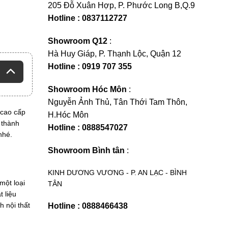
205 Đỗ Xuân Hợp, P. Phước Long B,Q.9
Hotline : 0837112727
Showroom Q12
:
Hà Huy Giáp, P. Thạnh Lộc, Quận 12
Hotline : 0919 707 355
Showroom Hóc Môn
:
Nguyễn Ảnh Thủ, Tân Thới Tam Thôn,
 cao cấp
H.Hóc Môn
 thành
Hotline : 0888547027
nhé.
Showroom Bình tân
:
KINH DƯƠNG VƯƠNG - P. AN LẠC - BÌNH
một loại
TÂN
 liệu
 nội thất
Hotline : 0888466438