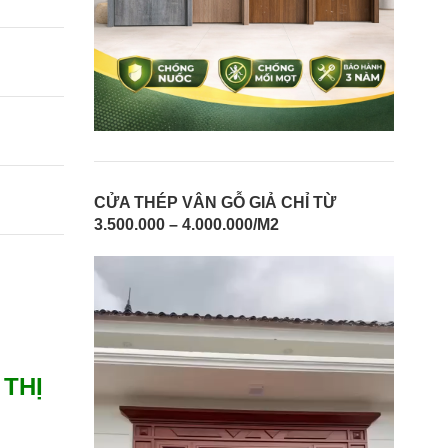
CỬA THÉP VÂN GỖ GIẢ CHỈ TỪ
3.500.000 – 4.000.000/M2
THỊ