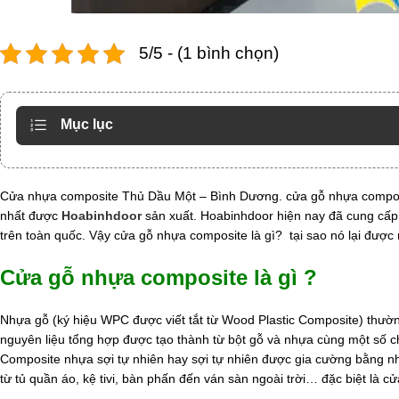
5/5 - (1 bình chọn)
Mục lục
Cửa nhựa composite Thủ Dầu Một – Bình Dương. cửa gỗ nhựa compos
nhất được
Hoabinhdoor
sản xuất. Hoabinhdoor hiện nay đã cung cấp 
trên toàn quốc. Vậy cửa gỗ nhựa composite là gì? tại sao nó lại được
Cửa gỗ nhựa composite là gì ?
Nhựa gỗ (ký hiệu WPC được viết tắt từ Wood Plastic Composite) thườ
nguyên liệu tổng hợp được tạo thành từ bột gỗ và nhựa cùng một số chất
Composite nhựa sợi tự nhiên hay sợi tự nhiên được gia cường bằng n
từ tủ quần áo, kệ tivi, bàn phấn đến ván sàn ngoài trời… đặc biệt là 