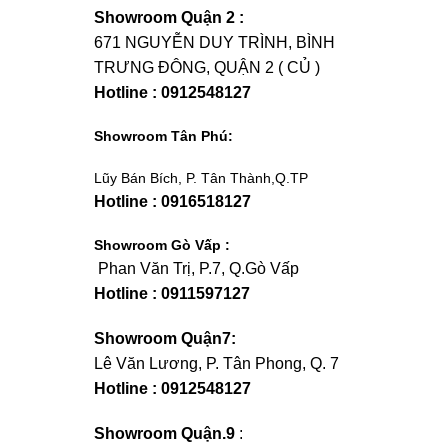
Showroom Quận 2 :
671 NGUYỄN DUY TRÌNH, BÌNH
TRƯNG ĐÔNG, QUẬN 2 ( CỦ )
Hotline : 0912548127
Showroom Tân Phú:
Lũy Bán Bích, P. Tân Thành,Q.TP
Hotline : 0916518127
Showroom Gò Vấp :
Phan Văn Trị, P.7, Q.Gò Vấp
Hotline : 0911597127
Showroom Quận7:
Lê Văn Lương, P. Tân Phong, Q. 7
Hotline : 0912548127
Showroom Quận.9
: