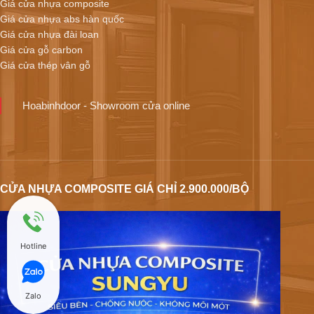
Giá cửa nhựa composite
Giá cửa nhựa abs hàn quốc
Giá cửa nhựa đài loan
Giá cửa gỗ carbon
Giá cửa thép vân gỗ
Hoabinhdoor - Showroom cửa online
CỬA NHỰA COMPOSITE GIÁ CHỈ 2.900.000/BỘ
Hotline
Zalo