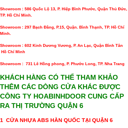
Showroom :
586 Quốc Lộ 13, P. Hiệp Bình Phước, Quận Thủ Đức,
TP. Hồ Chí Minh.
Showroom : 297 Bạch Đằng, P.15, Quận. Bình Thạnh, TP. Hồ Chí
Minh.
Showroom :
602
Kinh Dương Vương, P. An Lạc, Quận Bình Tân
Hồ Chí Minh
Showroom :
731 Lê Hồng phong, P. Phước Long, TP. Nha Trang
KHÁCH HÀNG CÓ THỂ THAM KHẢO
THÊM CÁC DÒNG CỬA KHÁC ĐƯỢC
CÔNG TY HOABINHDOOR CUNG CẤP
RA THỊ TRƯỜNG QUẬN 6
1 CỬA NHỰA ABS HÀN QUỐC TẠI QUẬN 6