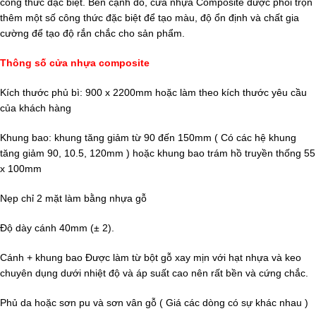
công thức đặc biệt. Bên cạnh đó, cửa nhựa Composite được phối trộn
thêm một số công thức đặc biệt để tạo màu, độ ổn định và chất gia
cường để tạo độ rắn chắc cho sản phẩm.
Thông số cửa nhựa composite
Kích thước phủ bì: 900 x 2200mm hoặc làm theo kích thước yêu cầu
của khách hàng
Khung bao: khung tăng giảm từ 90 đến 150mm ( Có các hệ khung
tăng giảm 90, 10.5, 120mm ) hoặc khung bao trám hồ truyền thống 55
x 100mm
Nẹp chỉ 2 mặt làm bằng nhựa gỗ
Độ dày cánh 40mm (± 2).
Cánh + khung bao Được làm từ bột gỗ xay mịn với hạt nhựa và keo
chuyên dụng dưới nhiệt độ và áp suất cao nên rất bền và cứng chắc.
Phủ da hoặc sơn pu và sơn vân gỗ ( Giá các dòng có sự khác nhau )