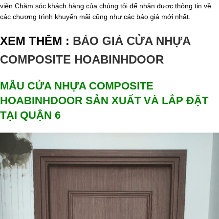
viên Chăm sóc khách hàng của chúng tôi để nhận được thông tin về
các chương trình khuyến mãi cũng như các báo giá mới nhất.
XEM THÊM :
BÁO GIÁ CỬA NHỰA
COMPOSITE HOABINHDOOR
MẪU CỬA NHỰA COMPOSITE
HOABINHDOOR SẢN XUẤT VÀ LẮP ĐẶT
TẠI QUẬN 6