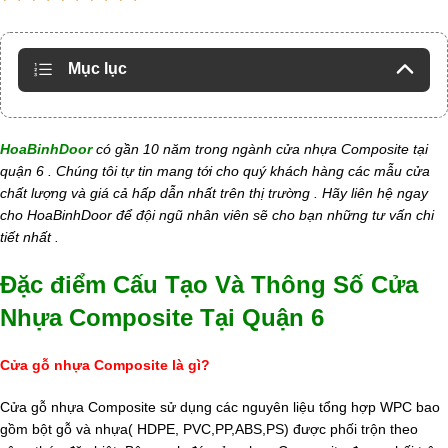
Mục lục
HoaBinhDoor
có gần 10 năm trong ngành cửa nhựa Composite tại
quận 6 . Chúng tôi tự tin mang tới cho quý khách hàng các mẫu cửa
chất lượng và giá cả hấp dẫn nhất trên thị trường . Hãy liên hệ ngay
cho HoaBinhDoor để đội ngũ nhân viên sẽ cho bạn những tư vấn chi
tiết nhất .
Đặc điểm Cấu Tạo Và Thông Số Cửa
Nhựa Composite Tại Quận 6
Cửa gỗ nhựa Composite là gì?
Cửa gỗ nhựa Composite sử dụng các nguyên liệu tổng hợp WPC bao
gồm bột gỗ và nhựa( HDPE, PVC,PP,ABS,PS) được phối trộn theo