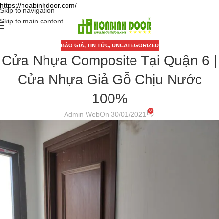
https://hoabinhdoor.com/
Skip to navigation
Skip to main content
BÁO GIÁ
,
TIN TỨC
,
UNCATEGORIZED
Cửa Nhựa Composite Tại Quận 6 |
Cửa Nhựa Giả Gỗ Chịu Nước
100%
0
Admin Web
On 30/01/2021