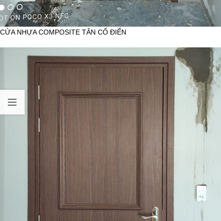
CỬA NHỰA COMPOSITE TÂN CỔ ĐIỂN