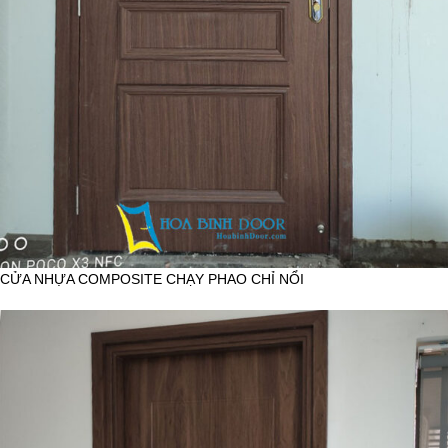
CỬA NHỰA COMPOSITE CHẠY PHAO CHỈ NỔI