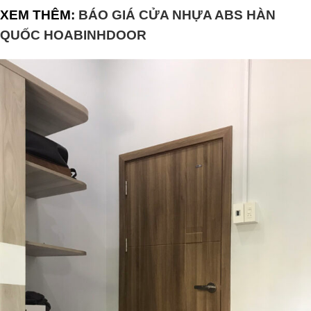
XEM THÊM:
BÁO GIÁ CỬA NHỰA ABS HÀN
QUỐC HOABINHDOOR