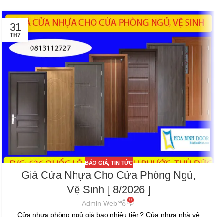
31
TH7
BÁO GIÁ
,
TIN TỨC
Giá Cửa Nhựa Cho Cửa Phòng Ngủ,
Vệ Sinh [ 8/2026 ]
0
Admin Web
Cửa nhựa phòng ngủ giá bao nhiêu tiền? Cửa nhựa nhà vệ