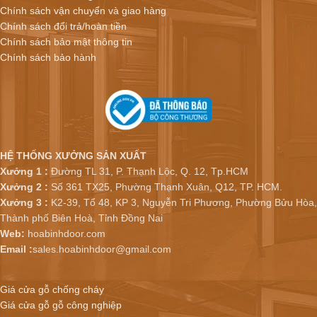
Chính sách vận chuyển và giao hàng
Chính sách đổi trả/hoàn tiền
Chính sách bảo mật thông tin
Chính sách bảo hành
HỆ THỐNG XƯỞNG SẢN XUẤT
Xưởng 1 :
Đường TL 31, P. Thạnh Lộc, Q. 12, Tp.HCM
Xưởng 2 :
Số 361 TX25, Phường Thạnh Xuân, Q12, TP. HCM.
Xưởng 3 :
K2-39, Tổ 48, KP 3, Nguyễn Tri Phương, Phường Bửu Hòa,
Thành phố Biên Hoà, Tỉnh Đồng Nai
Web:
hoabinhdoor.com
Email :
sales.hoabinhdoor@gmail.com
Giá cửa gỗ chống cháy
Giá cửa gỗ gỗ công nghiệp