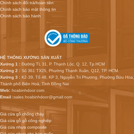
Chính sách đổi trả/hoàn tiền
Chính sách bảo mật thông tin
Chính sách bảo hành
HỆ THỐNG XƯỞNG SẢN XUẤT
Xưởng 1 :
Đường TL 31, P. Thạnh Lộc, Q. 12, Tp.HCM
Xưởng 2 :
Số 361 TX25, Phường Thạnh Xuân, Q12, TP. HCM.
Xưởng 3 :
K2-39, Tổ 48, KP 3, Nguyễn Tri Phương, Phường Bửu Hòa,
Thành phố Biên Hoà, Tỉnh Đồng Nai
Web:
hoabinhdoor.com
Email :
sales.hoabinhdoor@gmail.com
Giá cửa gỗ chống cháy
Giá cửa gỗ gỗ công nghiệp
Giá cửa nhựa composite
Giá cửa nhựa abs hàn quốc