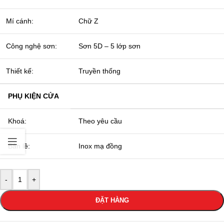
Mí cánh:
Chữ Z
Công nghệ sơn:
Sơn 5D – 5 lớp sơn
Thiết kế:
Truyền thống
PHỤ KIỆN CỬA
Khoá:
Theo yêu cầu
Bản lề:
Inox mạ đồng
-
+
ĐẶT HÀNG