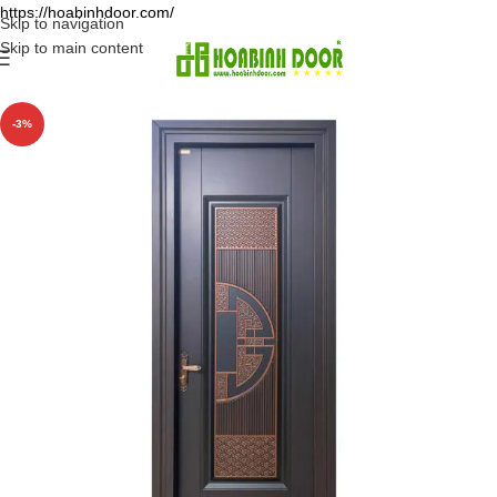
https://hoabinhdoor.com/
Skip to navigation
Skip to main content
-3%