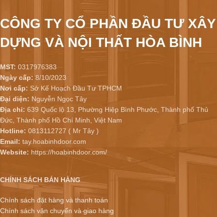
CÔNG TY CỔ PHẦN ĐẦU TƯ XÂY
DỰNG VÀ NỘI THẤT HÒA BÌNH
MST:
0317976383
Ngày cấp:
8/10/2023
Nơi cấp:
Sở Kế Hoạch Đầu Tư TPHCM
Đại diện:
Nguyễn Ngọc Tây
Địa chỉ:
639 Quốc lộ 13, Phường Hiệp Bình Phước, Thành phố Thủ
Đức, Thành phố Hồ Chí Minh, Việt Nam
Hotline:
0813112727 ( Mr Tây )
Email:
tay.hoabinhdoor.com
Website:
https://hoabinhdoor.com/
CHÍNH SÁCH BÁN HÀNG
Chính sách đặt hàng và thanh toán
Chính sách vận chuyển và giao hàng