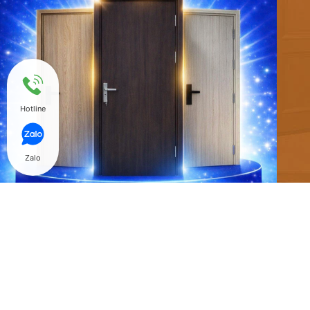
Hotline
Zalo
@ Copyright 2018 Hòa Bình Door