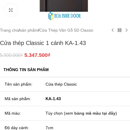
Click to enlarge
Trang chủ
/
sản phẩm
/
Cửa Thép Vân Gỗ 5D Classic
Cửa thép Classic 1 cánh KA-1.43
5.347.500
₫
5.500.000
₫
THÔNG TIN SẢN PHẨM
Tên sản phẩm:
Cửa thép Classic
Mã sản phẩm:
KA-1.43
Mã màu:
Tùy chọn (xem
bảng mã màu tại đây
)
Độ dày cánh:
7cm