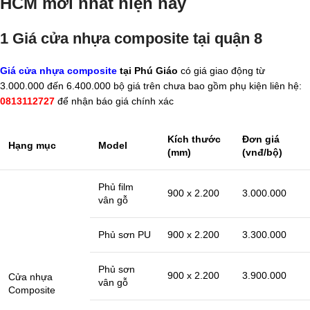
HCM mới nhất hiện nay
1 Giá cửa nhựa composite tại quận 8
Giá cửa nhựa composite
tại Phú Giáo
có giá giao động từ
3.000.000 đến 6.400.000 bộ giá trên chưa bao gồm phụ kiện liên hệ:
0813112727
để nhận báo giá chính xác
Kích thước
Đơn giá
Hạng mục
Model
(mm)
(vnđ/bộ)
Phủ film
900 x 2.200
3.000.000
vân gỗ
Phủ sơn PU
900 x 2.200
3.300.000
Phủ sơn
900 x 2.200
3.900.000
Cửa nhựa
vân gỗ
Composite