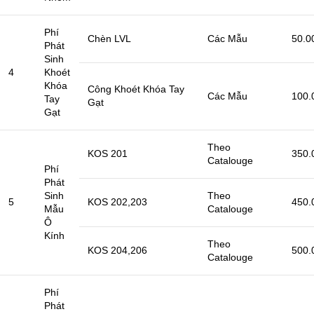
Phí
Chèn LVL
Các Mẫu
50.0
Phát
Sinh
4
Khoét
Khóa
Công Khoét Khóa Tay
Các Mẫu
100.
Tay
Gạt
Gạt
Theo
KOS 201
350.
Catalouge
Phí
Phát
Sinh
Theo
5
KOS 202,203
450.
Mẫu
Catalouge
Ô
Kính
Theo
KOS 204,206
500.
Catalouge
Phí
Phát