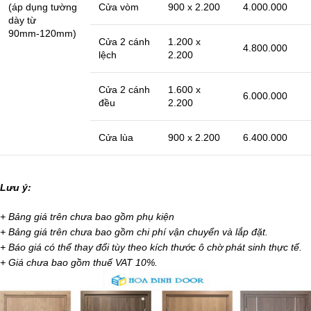
(áp dụng tường
Cửa vòm
900 x 2.200
4.000.000
dày từ
90mm-120mm)
Cửa 2 cánh
1.200 x
4.800.000
lệch
2.200
Cửa 2 cánh
1.600 x
6.000.000
đều
2.200
Cửa lùa
900 x 2.200
6.400.000
Lưu ý:
+ Bảng giá trên chưa bao gồm phụ kiện
+ Bảng giá trên chưa bao gồm chi phí vận chuyển và lắp đặt.
+ Báo giá có thể thay đổi tùy theo kích thước ô chờ phát sinh thực tế.
+ Giá chưa bao gồm thuế VAT 10%.