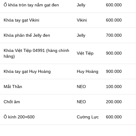
Ổ khóa tròn tay nắm gạt đen
Jelly
600.000
Khóa tay gạt Vikini
Vikini
600.000
Khóa phân thể Jelly đen
Jelly
700.000
Khóa Việt Tiệp 04991 (hàng chính
Việt Tiệp
900.000
hãng)
Khóa tay gạt Huy Hoàng
Huy Hoàng
900.000
Mắt Thần
NEO
100.000
Chốt âm
NEO
200.000
Ô kính 200×600
Cường Lực
600.000