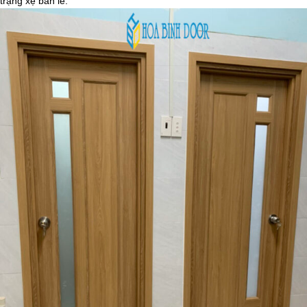
trạng xệ bản lề.