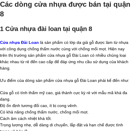
Các dòng cửa nhựa được bán tại quận
8
1 Cửa nhựa đài loan tại quận 8
Cửa nhựa Đài Loan
là sản phẩm có lớp da giả gỗ được làm từ nhựa
với công dụng chống thấm nước cùng với chống mối mọt. Hiện nay
trên thị trường sản phẩm cửa nhựa gỗ Đài Loan có nhiều chủng loại
khác nhau từ rẻ đến cao cấp để đáp ứng nhu cầu sử dụng của khách
hàng.
Ưu điểm của dòng sản phẩm cửa nhựa gỗ Đài Loan phải kể đến như:
Cửa gỗ có tính thẩm mỹ cao, giá thành cực kỳ rẻ với mẫu mã khá đa
dạng.
Độ ổn định tương đối cao, ít bị cong vênh.
Có khả năng chống thấm nước, chống mối mọt.
Cách âm cách nhiệt khá tốt.
Trọng lượng nhẹ, dễ dàng di chuyển, lắp đặt và hạn chế được tình