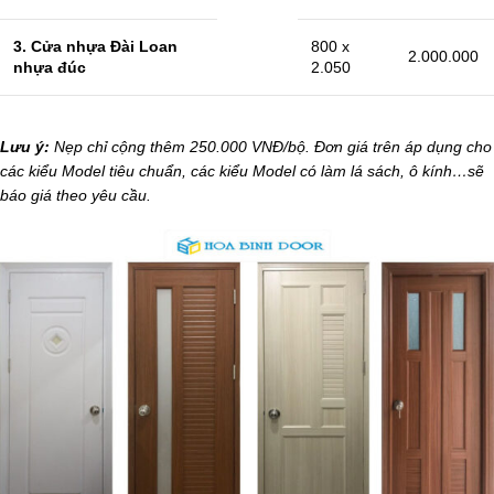
3. Cửa nhựa Đài Loan
800 x
2.000.000
nhựa đúc
2.050
Lưu ý:
Nẹp chỉ cộng thêm 250.000 VNĐ/bộ. Đơn giá trên áp dụng cho
các kiểu Model tiêu chuẩn, các kiểu
Model có làm lá sách, ô kính…sẽ
báo giá theo yêu cầu.