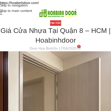
https://hoabinhdoor.com/
Skip to navigation
Skip to main content
TIN TỨC
Giá Cửa Nhựa Tại Quận 8 – HCM |
Hoabinhdoor
0
Door Hòa Bình
On 17/04/2025