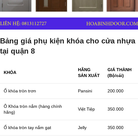
Bảng giá phụ kiện khóa cho cửa nhựa
tại quận 8
HÃNG
GIÁ THÀNH
KHÓA
SẢN XUẤT
(Bộ/cái)
Ổ khóa tròn trơn
Pansini
200.000
Ô Khóa tròn nắm (hàng chính
Việt Tiệp
350.000
hãng)
Ổ khóa tròn tay nắm gạt
Jelly
350.000