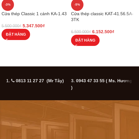
-3%
-5%
Cửa thép Classic 1 cánh KA-1.43
Cửa thép classic KAT-41.56.5A-
3TK
5.347.500
₫
5.500.000
₫
6.152.500
₫
6.500.000
₫
ĐẶT HÀNG
ĐẶT HÀNG
1.
0813 11 27 27 (Mr Tây)
3.
0943 47 33 55
( Ms. Hương
5
)