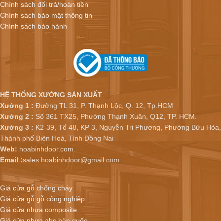
Chính sách đổi trả/hoàn tiền
Chính sách bảo mật thông tin
Chính sách bảo hành
HỆ THỐNG XƯỞNG SẢN XUẤT
Xưởng 1 :
Đường TL 31, P. Thạnh Lộc, Q. 12, Tp.HCM
Xưởng 2 :
Số 361 TX25, Phường Thạnh Xuân, Q12, TP. HCM.
Xưởng 3 :
K2-39, Tổ 48, KP 3, Nguyễn Tri Phương, Phường Bửu Hòa,
Thành phố Biên Hoà, Tỉnh Đồng Nai
Web:
hoabinhdoor.com
Email :
sales.hoabinhdoor@gmail.com
Giá cửa gỗ chống cháy
Giá cửa gỗ gỗ công nghiệp
Giá cửa nhựa composite
Giá cửa nhựa abs hàn quốc