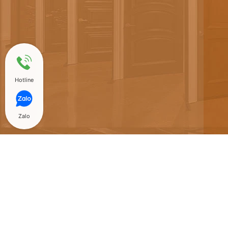
Hotline
Zalo
@ Copyright 2018 Hòa Bình Door