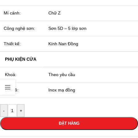
Mí cánh:
Chữ Z
Công nghệ sơn:
Sơn 5D – 5 lớp sơn
Thiết kế:
Kính Nan Đồng
PHỤ KIỆN CỬA
Khoá:
Theo yêu cầu
Bản lề:
Inox mạ đồng
-
+
ĐẶT HÀNG