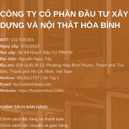
CÔNG TY CỔ PHẦN ĐẦU TƯ XÂY
DỰNG VÀ NỘI THẤT HÒA BÌNH
MST:
0317976383
Ngày cấp:
8/10/2023
Nơi cấp:
Sở Kế Hoạch Đầu Tư TPHCM
Đại diện:
Nguyễn Ngọc Tây
Địa chỉ:
639 Quốc lộ 13, Phường Hiệp Bình Phước, Thành phố Thủ
Đức, Thành phố Hồ Chí Minh, Việt Nam
Hotline:
0813112727 ( Mr Tây )
Email:
tay.hoabinhdoor.com
Website:
https://hoabinhdoor.com/
CHÍNH SÁCH BÁN HÀNG
Chính sách đặt hàng và thanh toán
Chính sách vận chuyển và giao hàng