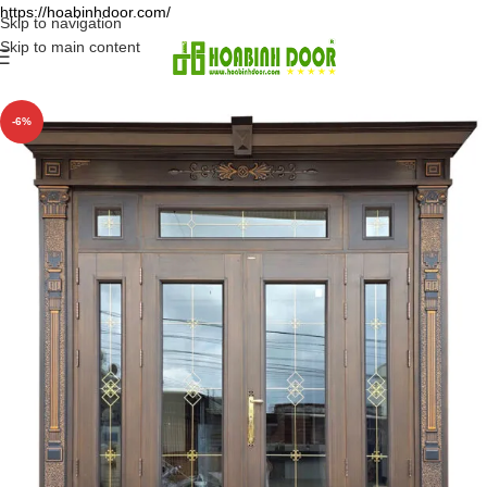
https://hoabinhdoor.com/
Skip to navigation
Skip to main content
-6%