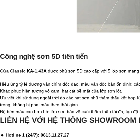
Công nghệ sơn 5D tiên tiến
Cửa Classic
KA-1.43A
được phủ sơn 5D cao cấp với 5 lớp sơn mang lạ
Hiệu ứng tỷ lệ đường vân chìm độc đáo, màu vân độc bản ổn định; các
Khắc phục hiện tượng vỏ cam, hạt cát bề mặt của lớp sơn lót.
Ưu việt khi sử dụng ngoài trời do các hạt sơn nhũ thẩm thấu kết hợp 
trọng, không bị phai màu theo thời gian.
Độ bền màu cao hơn bởi lớp sơn bảo vệ cuối thẩm thấu tối đa, tạo độ
LIÊN HỆ VỚI HỆ THỐNG SHOWROOM
🔸 Hotline 1 (24/7): 0813.11.27.27