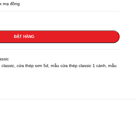
x mạ đồng
ĐẶT HÀNG
assic
 classic
,
cửa thép sơn 5d
,
mẫu cửa thép classic 1 cánh
,
mẫu