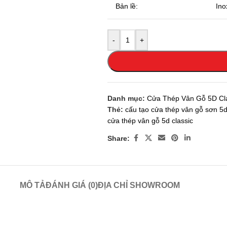
Bản lề:
Ino
-
+
Danh mục:
Cửa Thép Vân Gỗ 5D Cl
Thẻ:
cấu tạo cửa thép vân gỗ sơn 5d
cửa thép vân gỗ 5d classic
Share:
MÔ TẢ
ĐÁNH GIÁ (0)
ĐỊA CHỈ SHOWROOM