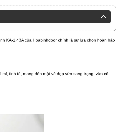
ánh KA-1.43A của Hoabinhdoor chính là sự lựa chọn hoàn hảo
ỉ mỉ, tinh tế, mang đến một vẻ đẹp vừa sang trọng, vừa cổ