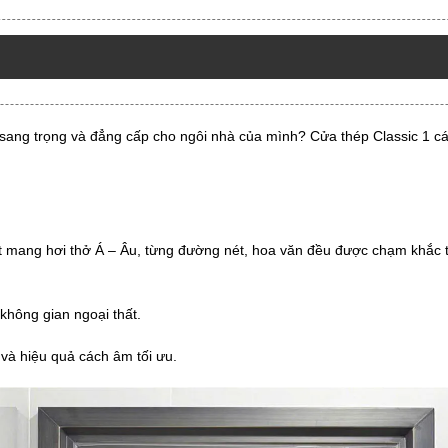
sang trọng và đẳng cấp cho ngôi nhà của mình? Cửa thép Classic 1 c
iết mang hơi thở Á – Âu, từng đường nét, hoa văn đều được chạm khắc t
hông gian ngoại thất.
và hiệu quả cách âm tối ưu.