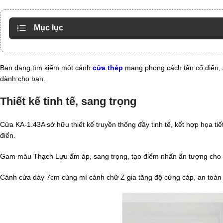
Mục lục
Bạn đang tìm kiếm một cánh
cửa thép
mang phong cách tân cổ điển, 
dành cho bạn.
Thiết kế tinh tế, sang trọng
Cửa KA-1.43A sở hữu thiết kế truyền thống đầy tinh tế, kết hợp họa t
điển.
Gam màu Thạch Lựu ấm áp, sang trọng, tạo điểm nhấn ấn tượng cho k
Cánh cửa dày 7cm cùng mí cánh chữ Z gia tăng độ cứng cáp, an toàn 