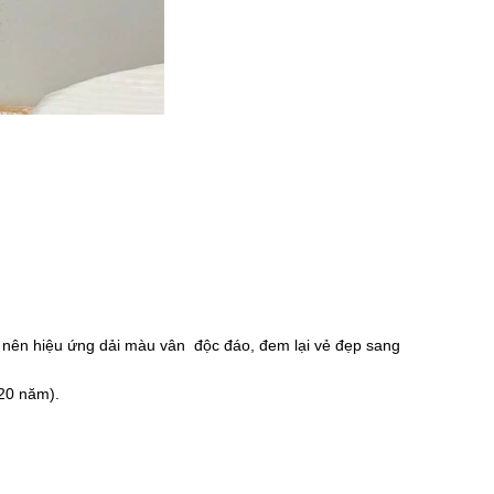
ạo nên hiệu ứng dải màu vân độc đáo, đem lại vẻ đẹp sang
~20 năm).