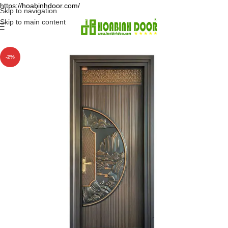
https://hoabinhdoor.com/
Skip to navigation
Skip to main content
-2%