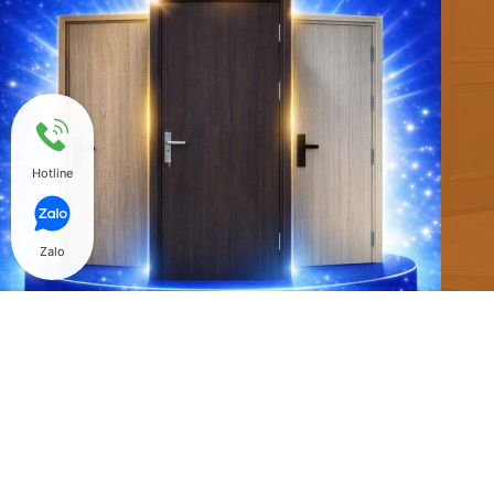
Hotline
Zalo
@ Copyright 2018 Hòa Bình Door