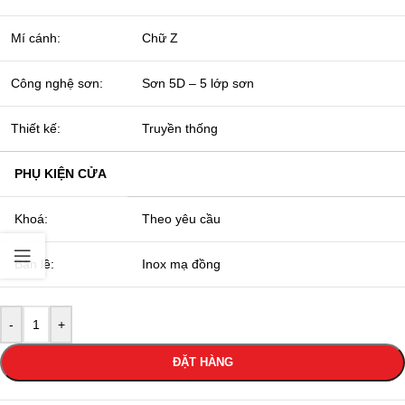
Mí cánh:
Chữ Z
Công nghệ sơn:
Sơn 5D – 5 lớp sơn
Thiết kế:
Truyền thống
PHỤ KIỆN CỬA
Khoá:
Theo yêu cầu
Bản lề:
Inox mạ đồng
-
+
ĐẶT HÀNG