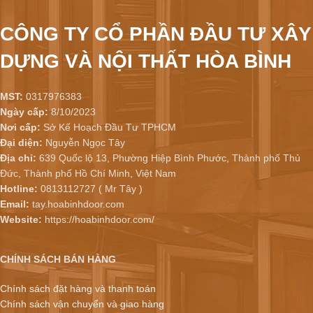
CÔNG TY CỔ PHẦN ĐẦU TƯ XÂY
DỰNG VÀ NỘI THẤT HÒA BÌNH
MST:
0317976383
Ngày cấp:
8/10/2023
Nơi cấp:
Sở Kế Hoạch Đầu Tư TPHCM
Đại diện:
Nguyễn Ngọc Tây
Địa chỉ:
639 Quốc lộ 13, Phường Hiệp Bình Phước, Thành phố Thủ
Đức, Thành phố Hồ Chí Minh, Việt Nam
Hotline:
0813112727 ( Mr Tây )
Email:
tay.hoabinhdoor.com
Website:
https://hoabinhdoor.com/
CHÍNH SÁCH BÁN HÀNG
Chính sách đặt hàng và thanh toán
Chính sách vận chuyển và giao hàng