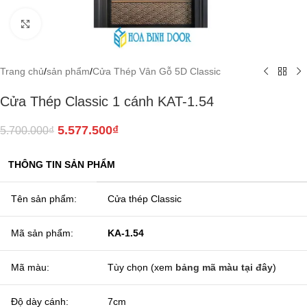
Click to enlarge
Trang chủ
/
sản phẩm
/
Cửa Thép Vân Gỗ 5D Classic
Cửa Thép Classic 1 cánh KAT-1.54
5.577.500
₫
5.700.000
₫
THÔNG TIN SẢN PHẨM
Tên sản phẩm:
Cửa thép Classic
Mã sản phẩm:
KA-1.54
Mã màu:
Tùy chọn (xem
bảng mã màu tại đây
)
Độ dày cánh:
7cm