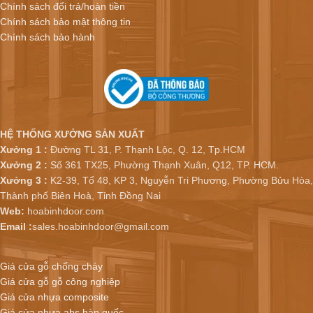
Chính sách đổi trả/hoàn tiền
Chính sách bảo mật thông tin
Chính sách bảo hành
HỆ THỐNG XƯỞNG SẢN XUẤT
Xưởng 1 :
Đường TL 31, P. Thạnh Lộc, Q. 12, Tp.HCM
Xưởng 2 :
Số 361 TX25, Phường Thạnh Xuân, Q12, TP. HCM.
Xưởng 3 :
K2-39, Tổ 48, KP 3, Nguyễn Tri Phương, Phường Bửu Hòa,
Thành phố Biên Hoà, Tỉnh Đồng Nai
Web:
hoabinhdoor.com
Email :
sales.hoabinhdoor@gmail.com
Giá cửa gỗ chống cháy
Giá cửa gỗ gỗ công nghiệp
Giá cửa nhựa composite
Giá cửa nhựa abs hàn quốc