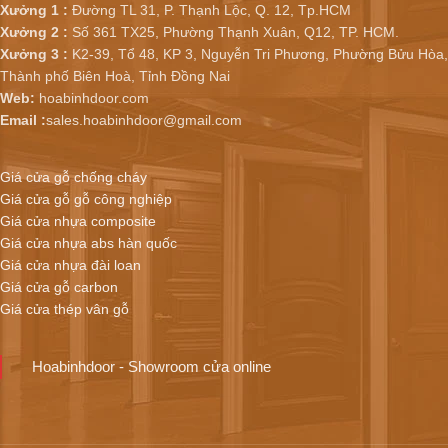
Xưởng 1 :
Đường TL 31, P. Thạnh Lộc, Q. 12, Tp.HCM
Xưởng 2 :
Số 361 TX25, Phường Thạnh Xuân, Q12, TP. HCM.
Xưởng 3 :
K2-39, Tổ 48, KP 3, Nguyễn Tri Phương, Phường Bửu Hòa,
Thành phố Biên Hoà, Tỉnh Đồng Nai
Web:
hoabinhdoor.com
Email :
sales.hoabinhdoor@gmail.com
Giá cửa gỗ chống cháy
Giá cửa gỗ gỗ công nghiệp
Giá cửa nhựa composite
Giá cửa nhựa abs hàn quốc
Giá cửa nhựa đài loan
Giá cửa gỗ carbon
Giá cửa thép vân gỗ
Hoabinhdoor - Showroom cửa online