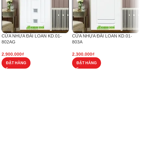
CỬA NHỰA ĐÀI LOAN KD.01-
CỬA NHỰA ĐÀI LOAN KD.01-
802AG
803A
2.900.000
₫
2.300.000
₫
ĐẶT HÀNG
ĐẶT HÀNG