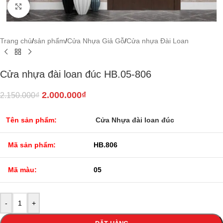
Click to enlarge
Trang chủ
/
sản phẩm
/
Cửa Nhựa Giả Gỗ
/
Cửa nhựa Đài Loan
Cửa nhựa đài loan đúc HB.05-806
2.000.000
₫
2.150.000
₫
Tên sản phẩm:
Cửa Nhựa đài loan đúc
Mã sản phẩm:
HB.806
Mã màu:
05
-
+