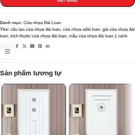
ĐẶT HÀNG
Danh mục:
Cửa nhựa Đài Loan
Thẻ:
cấu tạo cửa nhựa đài loan
,
cửa nhựa ađài loan
,
giá cửa nhựa đài
loan
,
kích thước cửa nhựa đài loan
,
mẫu cửa nhựa đài loan 1 cánh
Share:
Sản phẩm tương tự