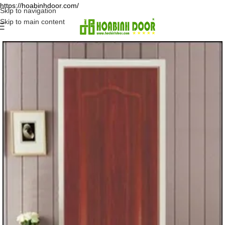
https://hoabinhdoor.com/
Skip to navigation
Skip to main content