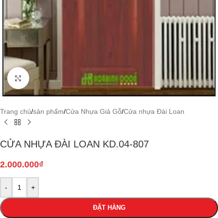
Click to enlarge
Trang chủ
/
sản phẩm
/
Cửa Nhựa Giả Gỗ
/
Cửa nhựa Đài Loan
CỬA NHỰA ĐÀI LOAN KD.04-807
2.000.000
₫
-
+
ĐẶT HÀNG