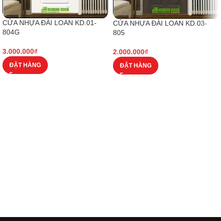
CỬA NHỰA ĐÀI LOAN KD.01-
CỬA NHỰA ĐÀI LOAN KD.03-
804G
805
3.000.000
₫
2.000.000
₫
ĐẶT HÀNG
ĐẶT HÀNG