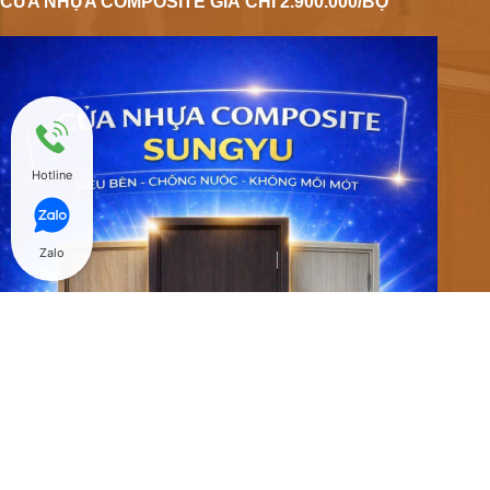
CỬA NHỰA COMPOSITE GIÁ CHỈ 2.900.000/BỘ
Hotline
Zalo