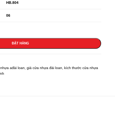
HB.804
06
ĐẶT HÀNG
 nhựa ađài loan
,
giá cửa nhựa đài loan
,
kích thước cửa nhựa
ánh