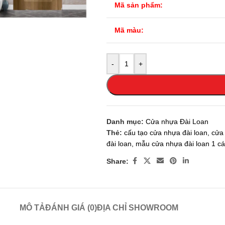
Mã sản phẩm:
Mã màu:
-
+
Danh mục:
Cửa nhựa Đài Loan
Thẻ:
cấu tạo cửa nhựa đài loan
,
cửa
đài loan
,
mẫu cửa nhựa đài loan 1 c
Share:
MÔ TẢ
ĐÁNH GIÁ (0)
ĐỊA CHỈ SHOWROOM