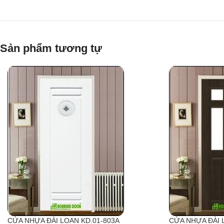
Sản phẩm tương tự
CỬA NHỰA ĐÀI LOAN KD.01-803A
CỬA NHỰA ĐÀI 