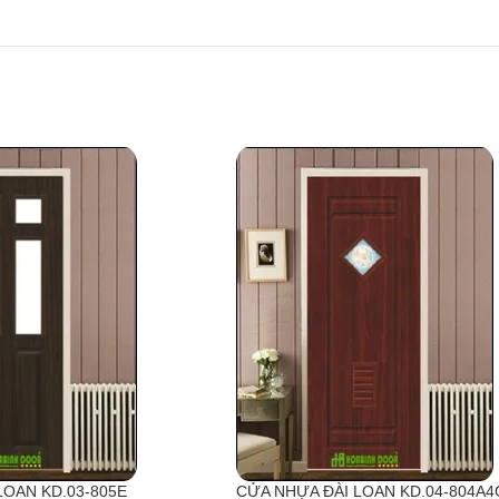
LOAN KD.03-805E
CỬA NHỰA ĐÀI LOAN KD.04-804A4