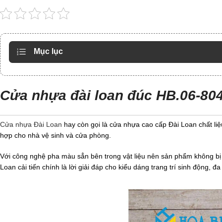
Mục lục
Cửa nhựa đài loan đúc HB.06-80
Cửa nhựa Đài Loan
hay còn gọi là cửa nhựa cao cấp Đài Loan chất liệu
hợp cho nhà vệ sinh và cửa phòng.
Với công nghệ pha màu sẳn bên trong vật liệu nên sản phẩm không bị 
Loan cải tiến chính là lời giải đáp cho kiểu dáng trang trí sinh động,