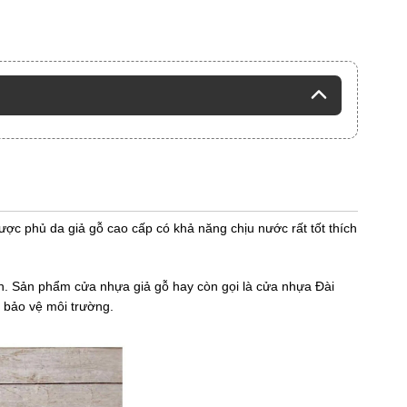
được phủ da giả gỗ cao cấp có khả năng chịu nước rất tốt thích
hiên. Sản phẩm cửa nhựa giả gỗ hay còn gọi là cửa nhựa Đài
̀ bảo vệ môi trường.