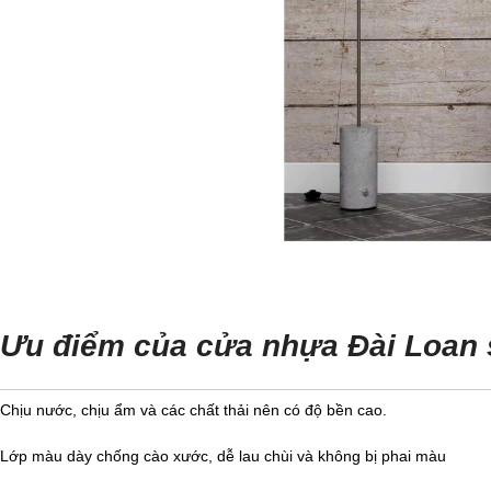
Ưu điểm của cửa nhựa Đài Loan s
Chịu nước, chịu ẩm và các chất thải nên có độ bền cao.
Lớp màu dày chống cào xước, dễ lau chùi và không bị phai màu