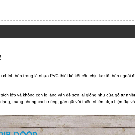
4
 chính bên trong là nhựa PVC thiết kế kết cấu chịu lực tốt bên ngoài 
tách lớp và không còn lo lắng vấn đề sơn lại giống như cửa gỗ tự n
 đa dạng, mang phong cách riêng, gần gũi với thiên nhiên, đẹp hiện đại va