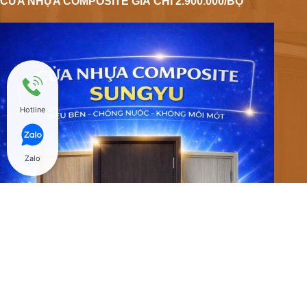
CỬA NHỰA COMPOSITE GIÁ CHỈ 2.900.000/BỘ
Hotline
Zalo