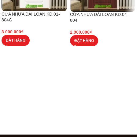
CỬA NHỰA ĐÀI LOAN KD.01-
CỬA NHỰA ĐÀI LOAN KD.04-
804G
804
3.000.000
₫
2.900.000
₫
ĐẶT HÀNG
ĐẶT HÀNG