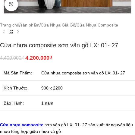
Click to enlarge
Trang chủ
/
sản phẩm
/
Cửa Nhựa Giả Gỗ
/
Cửa Nhựa Composite
Cửa nhựa composite sơn vân gỗ LX: 01- 27
4.200.000
₫
4.400.000
₫
Mã Sản Phẩm:
Cửa nhựa composite sơn vân gỗ LX: 01- 27
Kích Thước:
900 x 2200
Bảo Hành:
1 năm
Cửa nhựa composite
sơn vân gỗ LX: 01- 27 sản xuất từ nguyên liệu
nhựa tổng hợp giữa nhựa và gỗ