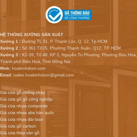
HỆ THỐNG XƯỞNG SẢN XUẤT
Xưởng 1 :
Đường TL 31, P. Thạnh Lộc, Q. 12, Tp.HCM
Xưởng 2 :
Số 361 TX25, Phường Thạnh Xuân, Q12, TP. HCM.
Xưởng 3 :
K2-39, Tổ 48, KP 3, Nguyễn Tri Phương, Phường Bửu Hòa,
Thành phố Biên Hoà, Tỉnh Đồng Nai
Web:
hoabinhdoor.com
Email :
sales.hoabinhdoor@gmail.com
Giá cửa gỗ chống cháy
Giá cửa gỗ gỗ công nghiệp
Giá cửa nhựa composite
Giá cửa nhựa abs hàn quốc
Giá cửa nhựa đài loan
Giá cửa gỗ carbon
Giá cửa thép vân gỗ