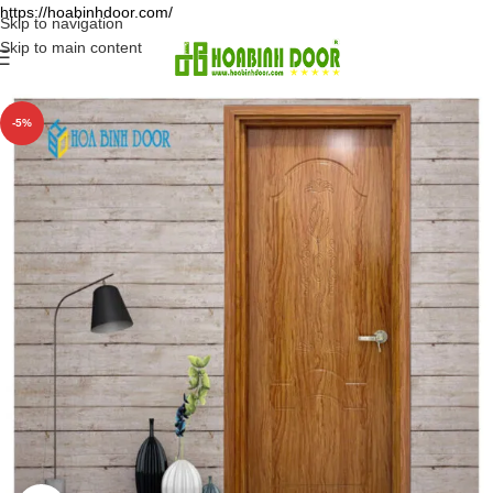
https://hoabinhdoor.com/
Skip to navigation
Skip to main content
-5%