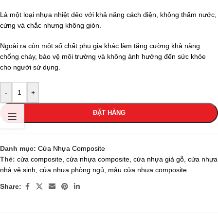
Là một loại nhựa nhiệt dẻo với khả năng cách điện, không thấm nước,
cứng và chắc nhưng không giòn.
Ngoài ra còn một số chất phụ gia khác làm tăng cường khả năng
chống cháy, bảo vệ môi trường và không ảnh hưởng đến sức khỏe
cho người sử dụng.
-
+
ĐẶT HÀNG
Danh mục:
Cửa Nhựa Composite
Thẻ:
cửa composite
,
cửa nhựa composite
,
cửa nhựa giả gỗ
,
cửa nhựa
nhà vệ sinh
,
cửa nhựa phòng ngủ
,
mâu cửa nhựa composite
Share: