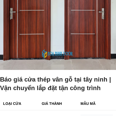
Báo giá cửa thép vân gỗ tại tây ninh |
Vận chuyển lắp đặt tận công trình
LOẠI CỬA
GIÁ THÀNH
MẪU MÃ