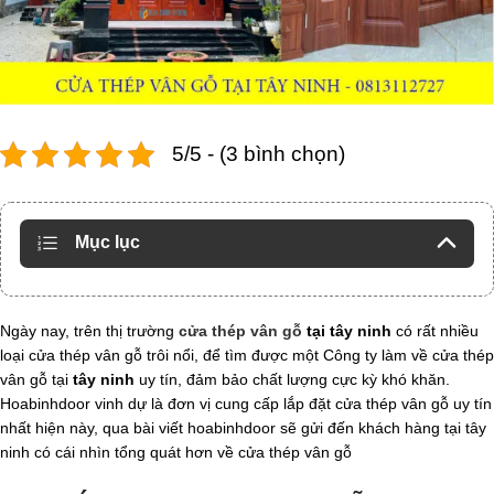
5/5 - (3 bình chọn)
Mục lục
Ngày nay, trên thị trường
cửa thép vân gỗ
tại tây ninh
có rất nhiều
loại cửa thép vân gỗ trôi nổi, để tìm được một Công ty làm về cửa thép
vân gỗ tại
tây ninh
uy tín, đảm bảo chất lượng cực kỳ khó khăn.
Hoabinhdoor vinh dự là đơn vị cung cấp lắp đặt cửa thép vân gỗ uy tín
nhất hiện này, qua bài viết hoabinhdoor sẽ gửi đến khách hàng tại tây
ninh có cái nhìn tổng quát hơn về cửa thép vân gỗ