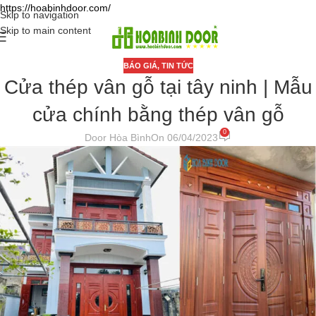
https://hoabinhdoor.com/
Skip to navigation
Skip to main content
BÁO GIÁ
,
TIN TỨC
Cửa thép vân gỗ tại tây ninh | Mẫu
cửa chính bằng thép vân gỗ
0
Door Hòa Bình
On 06/04/2023