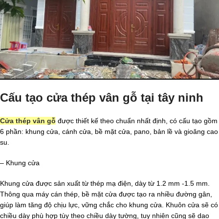
Cấu tạo cửa thép vân gỗ tại tây ninh
Cửa thép vân gỗ
được thiết kế theo chuẩn nhất định, có cấu tạo gồm
6 phần: khung cửa, cánh cửa, bề mặt cửa, pano, bản lề và gioăng cao
su.
– Khung cửa
Khung cửa được sản xuất từ thép mạ điện, dày từ 1.2 mm -1.5 mm.
Thông qua máy cán thép, bề mặt cửa được tạo ra nhiều đường gân,
giúp làm tăng độ chịu lực, vững chắc cho khung cửa. Khuôn cửa sẽ có
chiều dày phù hợp tùy theo chiều dày tường, tuy nhiên cũng sẽ dao