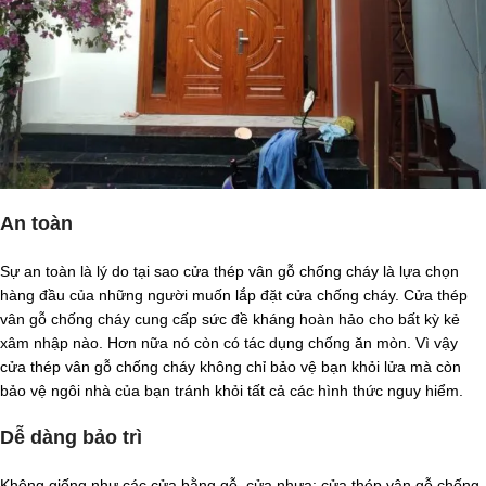
An toàn
Sự an toàn là lý do tại sao cửa thép vân gỗ chống cháy là lựa chọn
hàng đầu của những người muốn lắp đặt cửa chống cháy. Cửa thép
vân gỗ chống cháy cung cấp sức đề kháng hoàn hảo cho bất kỳ kẻ
xâm nhập nào. Hơn nữa nó còn có tác dụng chống ăn mòn. Vì vậy
cửa thép vân gỗ chống cháy không chỉ bảo vệ bạn khỏi lửa mà còn
bảo vệ ngôi nhà của bạn tránh khỏi tất cả các hình thức nguy hiểm.
Dễ dàng bảo trì
Không giống như các cửa bằng gỗ, cửa nhựa; cửa thép vân gỗ chống