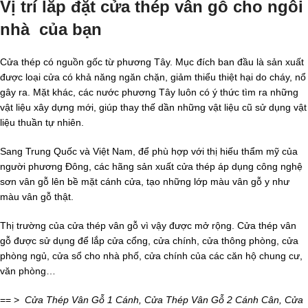
Vị trí lắp đặt cửa thép vân gỗ cho ngôi
nhà của bạn
Cửa thép có nguồn gốc từ phương Tây. Mục đích ban đầu là sản xuất
được loại cửa có khả năng ngăn chặn, giảm thiểu thiệt hại do cháy, nổ
gây ra. Mặt khác, các nước phương Tây luôn có ý thức tìm ra những
vật liệu xây dựng mới, giúp thay thế dần những vật liệu cũ sử dụng vật
liệu thuần tự nhiên.
Sang Trung Quốc và Việt Nam, để phù hợp với thị hiếu thẩm mỹ của
người phương Đông, các hãng sản xuất cửa thép áp dụng công nghệ
sơn vân gỗ lên bề mặt cánh cửa, tạo những lớp màu vân gỗ y như
màu vân gỗ thật.
Thị trường của cửa thép vân gỗ vì vậy được mở rộng. Cửa thép vân
gỗ được sử dụng để lắp cửa cổng, cửa chính, cửa thông phòng, cửa
phòng ngủ, cửa sổ cho nhà phố, cửa chính của các căn hộ chung cư,
văn phòng…
== >
Cửa Thép Vân Gỗ 1 Cánh, Cửa Thép Vân Gỗ 2 Cánh Cân, Cửa