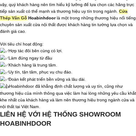
vậy, quý khách hàng nên tìm hiểu kỹ lưỡng để lựa chọn các hãng trực
tiếp sản xuất có thế mạnh và thương hiệu uy tín trong ngành.
Cửa
Thép Vân Gỗ
Hoabinhdoor
là một trong những thương hiệu nổi tiếng
chuyên sản xuất cửa nội thất được khách hàng tin tưởng lựa chọn và
đánh giá cao.
Với tiêu chí hoạt động:
Hợp tác đôi bên cùng có lợi.
Làm đúng ngay từ đầu
Khách hàng là trung tâm.
Uy tín, tận tâm, phục vụ chu đáo.
Đoàn kết phát triển bền vững và lâu dài.
Hoabinhdoor đã khẳng định chất lượng và uy tín, cũng như
thương hiệu của mình thông qua việc làm hai lòng những yêu cầu khắt
khe nhất của khách hàng và làm nên thương hiệu trong ngành cửa và
nội thất tại Việt Nam.
LIÊN HỆ VỚI HỆ THỐNG SHOWROOM
HOABINHDOOR