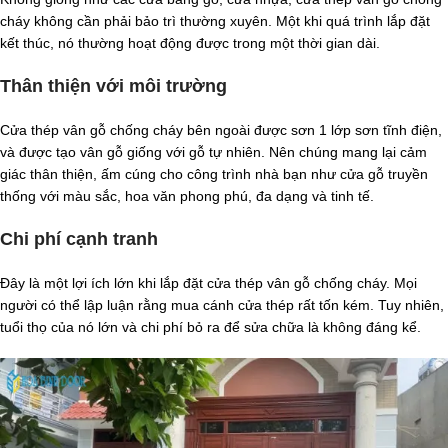
cháy không cần phải bảo trì thường xuyên. Một khi quá trình lắp đặt
kết thúc, nó thường hoạt động được trong một thời gian dài.
Thân thiện với môi trường
Cửa thép vân gỗ chống cháy bên ngoài được sơn 1 lớp sơn tĩnh điện,
và được tạo vân gỗ giống với gỗ tự nhiên. Nên chúng mang lại cảm
giác thân thiện, ấm cúng cho công trình nhà bạn như cửa gỗ truyền
thống với màu sắc, hoa văn phong phú, đa dạng và tinh tế.
Chi phí cạnh tranh
Đây là một lợi ích lớn khi lắp đặt cửa thép vân gỗ chống cháy. Mọi
người có thể lập luận rằng mua cánh cửa thép rất tốn kém. Tuy nhiên,
tuổi thọ của nó lớn và chi phí bỏ ra để sửa chữa là không đáng kể.