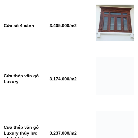
Cửa sổ 4 cánh
3.405.000/m2
Cửa thép vân gỗ
3.174.000/m2
Luxury
Cửa thép vân gỗ
Luxury thủy lực
3.237.000/m2