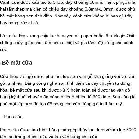
Cánh cửa được cấu tạo từ 3 lớp, dày khoảng 50mm. Hai lớp ngoài là
hai tấm thép mạ điện có chiều dày khoảng 0.8mm-1.0mm được phủ
bề mặt bằng sơn tĩnh điện. Nhờ vậy, cánh cửa không bị han gỉ, trầy
hay bong tróc gì cả.
Lớp giữa lớp xương chịu lực honeycomb paper hoặc tấm Magie Oxit
chống cháy, giúp cách âm, cách nhiệt và gia tăng độ cứng cho cánh
cửa.
-Bề mặt cửa
Cửa thép vân gỗ được phủ một lớp sơn vân gỗ khá giống với với vân
gỗ tự nhiên. Bằng công nghệ sơn tĩnh điện và dây chuyền tự động
hóa, bề mặt cửa sau khi được xử lý hoàn toàn sẽ được tạo vân gỗ
bằng kỹ thuật chuyển ấn nóng nhiệt ở nhiệt độ 300 độ c. Sau cùng là
phủ một lớp sơn để tạo độ bóng cho cửa, tăng giá trị thẩm mỹ.
– Pano cửa
Pano cửa được tạo hình bằng máng ép thủy lực dưới với áp lực 3000
tấn tạo trang trí cho cửa và tạo vân cứng cho cửa.