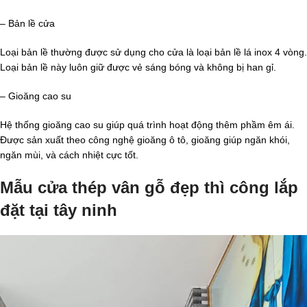
– Bản lề cửa
Loại bản lề thường được sử dụng cho cửa là loại bản lề lá inox 4 vòng.
Loại bản lề này luôn giữ được vẻ sáng bóng và không bị han gỉ.
– Gioăng cao su
Hệ thống gioăng cao su giúp quá trình hoạt động thêm phầm êm ái.
Được sản xuất theo công nghệ gioăng ô tô, gioăng giúp ngăn khói,
ngăn mùi, và cách nhiệt cực tốt.
Mẫu cửa thép vân gỗ đẹp thì công lắp
đặt tại tây ninh