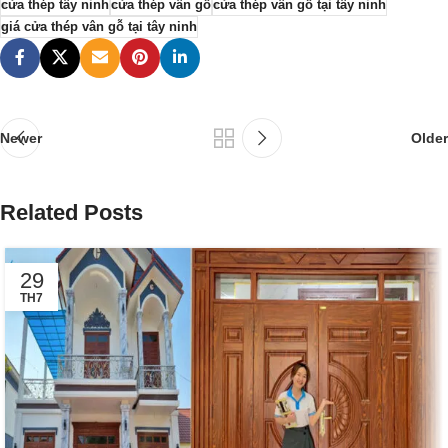
cửa thép tây ninh
cửa thép vân gỗ
cửa thép vân gỗ tại tây ninh
giá cửa thép vân gỗ tại tây ninh
Newer
Older
Related Posts
29
TH7