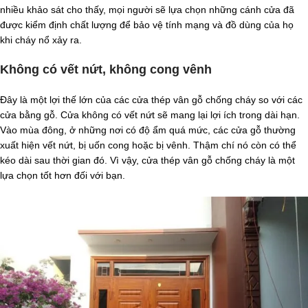
nhiều khảo sát cho thấy, mọi người sẽ lựa chọn những cánh cửa đã
được kiểm định chất lượng để bảo vệ tính mạng và đồ dùng của họ
khi cháy nổ xảy ra.
Không có vết nứt, không cong vênh
Đây là một lợi thế lớn của các cửa thép vân gỗ chống cháy so với các
cửa bằng gỗ. Cửa không có vết nứt sẽ mang lại lợi ích trong dài hạn.
Vào mùa đông, ở những nơi có độ ẩm quá mức, các cửa gỗ thường
xuất hiện vết nứt, bị uốn cong hoặc bị vênh. Thậm chí nó còn có thể
kéo dài sau thời gian đó. Vì vậy, cửa thép vân gỗ chống cháy là một
lựa chọn tốt hơn đối với bạn.