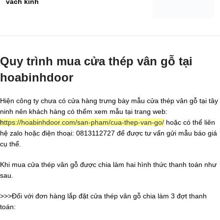
vách kính
Quy trình mua cửa thép vân gỗ tại
hoabinhdoor
Hiện công ty chưa có cửa hàng trưng bày mẫu cửa thép vân gỗ tại tây
ninh nên khách hàng có thểm xem mẫu tại trang web:
h
ttps://hoabinhdoor.com/san-pham/cua-thep-van-go/
hoặc có thể liên
hệ zalo hoặc điện thoại: 0813112727 để được tư vấn gửi mẫu báo giá
cụ thể.
Khi mua cửa thép vân gỗ được chia làm hai hình thức thanh toán như
sau.
>>>Đối với đơn hàng lắp đặt cửa thép vân gỗ chia làm 3 đợt thanh
toán: