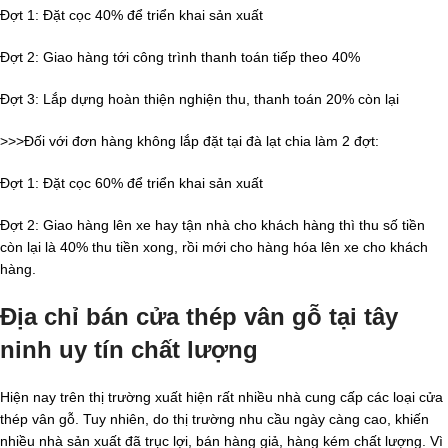
Đợt 1: Đặt cọc 40% để triển khai sản xuất
Đợt 2: Giao hàng tới công trình thanh toán tiếp theo 40%
Đợt 3: Lắp dựng hoàn thiện nghiện thu, thanh toán 20% còn lại
>>>Đối với đơn hàng không lắp đặt tại đà lạt chia làm 2 đợt:
Đợt 1: Đặt cọc 60% để triển khai sản xuất
Đợt 2: Giao hàng lên xe hay tận nhà cho khách hàng thì thu số tiền
còn lại là 40% thu tiền xong, rồi mới cho hàng hóa lên xe cho khách
hàng.
Địa chỉ bán cửa thép vân gỗ tại tây
ninh uy tín chất lượng
Hiện nay trên thị trường xuất hiện rất nhiều nhà cung cấp các loại cửa
thép vân gỗ. Tuy nhiên, do thị trường nhu cầu ngày càng cao, khiến
nhiều nhà sản xuất đã trục lợi, bán hàng giả, hàng kém chất lượng. Vì