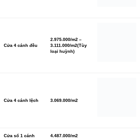
2.975.000/m2 –
Cửa 4 cánh đều
3.111.000/m2(Tùy
loại huỳnh)
Cửa 4 cánh lệch
3.069.000/m2
Cửa sổ 1 cánh
4.487.000/m2