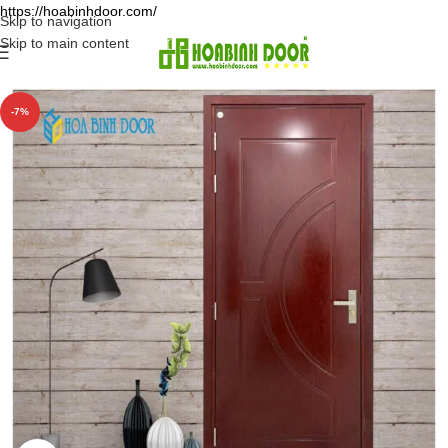
https://hoabinhdoor.com/
Skip to navigation
Skip to main content
-7%