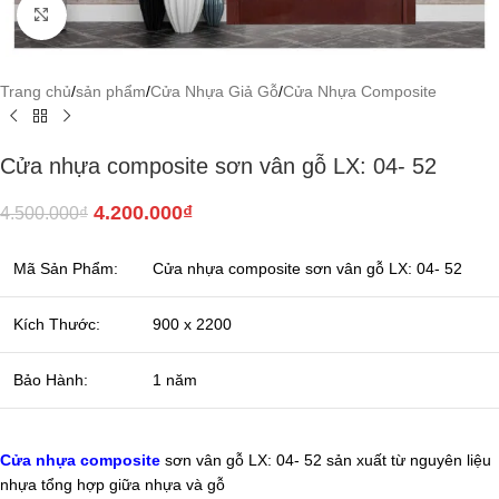
Click to enlarge
Trang chủ
/
sản phẩm
/
Cửa Nhựa Giả Gỗ
/
Cửa Nhựa Composite
Cửa nhựa composite sơn vân gỗ LX: 04- 52
4.200.000
₫
4.500.000
₫
Mã Sản Phẩm:
Cửa nhựa composite sơn vân gỗ LX: 04- 52
Kích Thước:
900 x 2200
Bảo Hành:
1 năm
Cửa nhựa composite
sơn vân gỗ LX: 04- 52 sản xuất từ nguyên liệu
nhựa tổng hợp giữa nhựa và gỗ