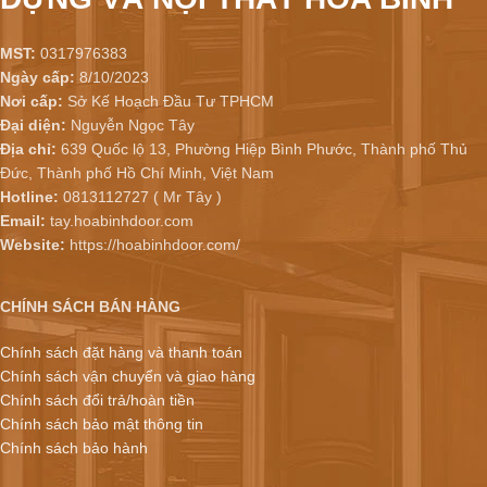
MST:
0317976383
Ngày cấp:
8/10/2023
Nơi cấp:
Sở Kế Hoạch Đầu Tư TPHCM
Đại diện:
Nguyễn Ngọc Tây
Địa chỉ:
639 Quốc lộ 13, Phường Hiệp Bình Phước, Thành phố Thủ
Đức, Thành phố Hồ Chí Minh, Việt Nam
Hotline:
0813112727 ( Mr Tây )
Email:
tay.hoabinhdoor.com
Website:
https://hoabinhdoor.com/
CHÍNH SÁCH BÁN HÀNG
Chính sách đặt hàng và thanh toán
Chính sách vận chuyển và giao hàng
Chính sách đổi trả/hoàn tiền
Chính sách bảo mật thông tin
Chính sách bảo hành