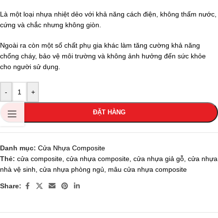
Là một loại nhựa nhiệt dẻo với khả năng cách điện, không thấm nước,
cứng và chắc nhưng không giòn.
Ngoài ra còn một số chất phụ gia khác làm tăng cường khả năng
chống cháy, bảo vệ môi trường và không ảnh hưởng đến sức khỏe
cho người sử dụng.
-
+
ĐẶT HÀNG
Danh mục:
Cửa Nhựa Composite
Thẻ:
cửa composite
,
cửa nhựa composite
,
cửa nhựa giả gỗ
,
cửa nhựa
nhà vệ sinh
,
cửa nhựa phòng ngủ
,
mâu cửa nhựa composite
Share: