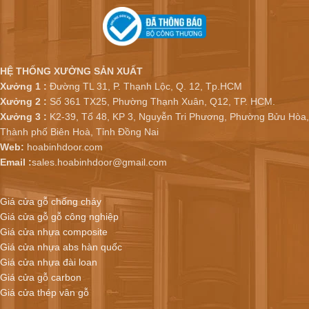
HỆ THỐNG XƯỞNG SẢN XUẤT
Xưởng 1 :
Đường TL 31, P. Thạnh Lộc, Q. 12, Tp.HCM
Xưởng 2 :
Số 361 TX25, Phường Thạnh Xuân, Q12, TP. HCM.
Xưởng 3 :
K2-39, Tổ 48, KP 3, Nguyễn Tri Phương, Phường Bửu Hòa,
Thành phố Biên Hoà, Tỉnh Đồng Nai
Web:
hoabinhdoor.com
Email :
sales.hoabinhdoor@gmail.com
Giá cửa gỗ chống cháy
Giá cửa gỗ gỗ công nghiệp
Giá cửa nhựa composite
Giá cửa nhựa abs hàn quốc
Giá cửa nhựa đài loan
Giá cửa gỗ carbon
Giá cửa thép vân gỗ