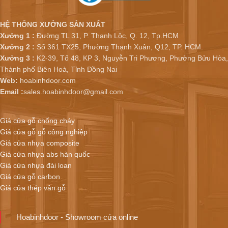
HỆ THỐNG XƯỞNG SẢN XUẤT
Xưởng 1 :
Đường TL 31, P. Thạnh Lộc, Q. 12, Tp.HCM
Xưởng 2 :
Số 361 TX25, Phường Thạnh Xuân, Q12, TP. HCM.
Xưởng 3 :
K2-39, Tổ 48, KP 3, Nguyễn Tri Phương, Phường Bửu Hòa,
Thành phố Biên Hoà, Tỉnh Đồng Nai
Web:
hoabinhdoor.com
Email :
sales.hoabinhdoor@gmail.com
Giá cửa gỗ chống cháy
Giá cửa gỗ gỗ công nghiệp
Giá cửa nhựa composite
Giá cửa nhựa abs hàn quốc
Giá cửa nhựa đài loan
Giá cửa gỗ carbon
Giá cửa thép vân gỗ
Hoabinhdoor - Showroom cửa online