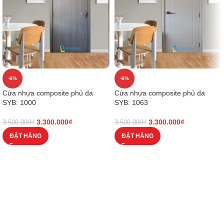
-6%
-6%
Cửa nhựa composite phủ da
Cửa nhựa composite phủ da
SYB: 1000
SYB: 1063
3.300.000
₫
3.300.000
₫
3.500.000
₫
3.500.000
₫
ĐẶT HÀNG
ĐẶT HÀNG