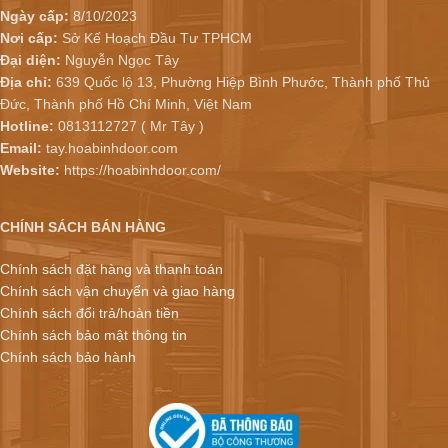
Ngày cấp:
8/10/2023
Nơi cấp:
Sở Kế Hoạch Đầu Tư TPHCM
Đại diện:
Nguyễn Ngọc Tây
Địa chỉ:
639 Quốc lộ 13, Phường Hiệp Bình Phước, Thành phố Thủ
Đức, Thành phố Hồ Chí Minh, Việt Nam
Hotline:
0813112727 ( Mr Tây )
Email:
tay.hoabinhdoor.com
Website:
https://hoabinhdoor.com/
CHÍNH SÁCH BÁN HÀNG
Chính sách đặt hàng và thanh toán
Chính sách vận chuyển và giao hàng
Chính sách đổi trả/hoàn tiền
Chính sách bảo mật thông tin
Chính sách bảo hành