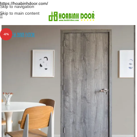
https://hoabinhdoor.com/
Skip to navigation
Skip to main content
-6%