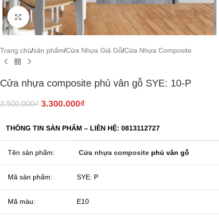
Click to enlarge
Trang chủ
/
sản phẩm
/
Cửa Nhựa Giả Gỗ
/
Cửa Nhựa Composite
Cửa nhựa composite phủ vân gỗ SYE: 10-P
3.300.000
₫
3.500.000
₫
THÔNG TIN SẢN PHẨM – LIÊN HỆ: 0813112727
Tên sản phẩm:
Cửa nhựa composite
phủ vân gỗ
Mã sản phẩm:
SYE: P
Mã màu:
E10