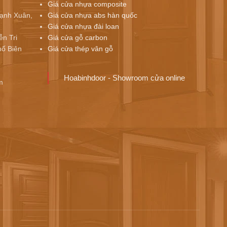
Giá cửa nhựa composite
ạnh Xuân,
Giá cửa nhựa abs hàn quốc
Giá cửa nhựa đài loan
ễn Tri
Giá cửa gỗ carbon
ố Biên
Giá cửa thép vân gỗ
Hoabinhdoor - Showroom cửa online
m