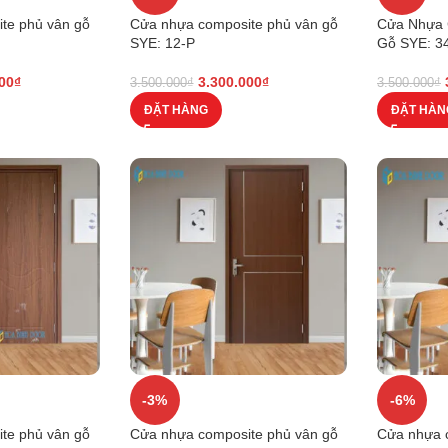
te phủ vân gỗ
Cửa nhựa composite phủ vân gỗ
Cửa Nhựa 
SYE: 12-P
Gỗ SYE: 3
00
₫
3.300.000
₫
3.500.000
₫
3.500.000
₫
ĐẶT HÀNG
ĐẶT HÀN
-3%
-6%
te phủ vân gỗ
Cửa nhựa composite phủ vân gỗ
Cửa nhựa 