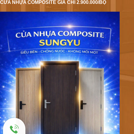
CỬA NHỰA COMPOSITE GIÁ CHỈ 2.900.000/BỘ