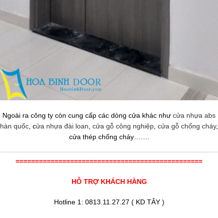
Ngoài ra công ty còn cung cấp các dòng cửa khác như
cửa nhựa abs
hàn quốc
, c
ửa nhựa đài loan
,
cửa gỗ công nghiệp
,
cửa gỗ chống cháy
,
cửa thép chống cháy…….
================================================
HỖ TRỢ KHÁCH HÀNG
Hotline 1: 0813.11.27.27 ( KD TÂY )