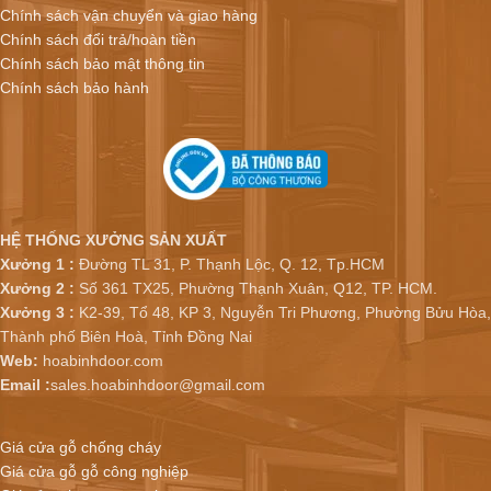
Chính sách vận chuyển và giao hàng
Chính sách đổi trả/hoàn tiền
Chính sách bảo mật thông tin
Chính sách bảo hành
HỆ THỐNG XƯỞNG SẢN XUẤT
Xưởng 1 :
Đường TL 31, P. Thạnh Lộc, Q. 12, Tp.HCM
Xưởng 2 :
Số 361 TX25, Phường Thạnh Xuân, Q12, TP. HCM.
Xưởng 3 :
K2-39, Tổ 48, KP 3, Nguyễn Tri Phương, Phường Bửu Hòa,
Thành phố Biên Hoà, Tỉnh Đồng Nai
Web:
hoabinhdoor.com
Email :
sales.hoabinhdoor@gmail.com
Giá cửa gỗ chống cháy
Giá cửa gỗ gỗ công nghiệp