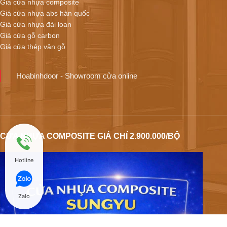
Giá cửa nhựa composite
Giá cửa nhựa abs hàn quốc
Giá cửa nhựa đài loan
Giá cửa gỗ carbon
Giá cửa thép vân gỗ
Hoabinhdoor - Showroom cửa online
CỬA NHỰA COMPOSITE GIÁ CHỈ 2.900.000/BỘ
Hotline
Zalo