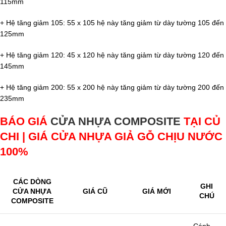
115mm
+ Hệ tăng giảm 105: 55 x 105 hệ này tăng giảm từ dày tường 105 đến
125mm
+ Hệ tăng giảm 120: 45 x 120 hệ này tăng giảm từ dày tường 120 đến
145mm
+ Hệ tăng giảm 200: 55 x 200 hệ này tăng giảm từ dày tường 200 đến
235mm
BÁO GIÁ
CỬA NHỰA COMPOSITE
TẠI CỦ
CHI | GIÁ CỬA NHỰA GIẢ GỖ CHỊU NƯỚC
100%
CÁC DÒNG
GHI
CỬA NHỰA
GIÁ CŨ
GIÁ MỚI
CHÚ
COMPOSITE
Cánh