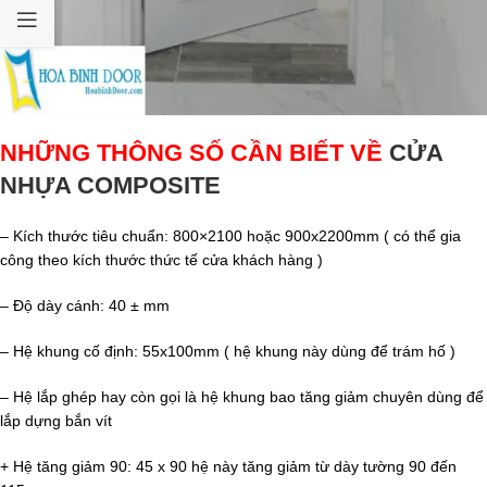
NHỮNG THÔNG SỐ CẦN BIẾT VỀ
CỬA
NHỰA COMPOSITE
– Kích thước tiêu chuẩn: 800×2100 hoặc 900x2200mm ( có thể gia
công theo kích thước thức tế cửa khách hàng )
– Độ dày cánh: 40 ± mm
– Hệ khung cố định: 55x100mm ( hệ khung này dùng để trám hố )
– Hệ lắp ghép hay còn gọi là hệ khung bao tăng giảm chuyên dùng để
lắp dựng bắn vít
+ Hệ tăng giảm 90: 45 x 90 hệ này tăng giảm từ dày tường 90 đến