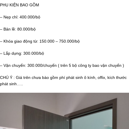
PHỤ KIỆN BAO GỒM
– Nẹp chỉ: 400.000/bộ
– Bản lề: 80.000/bộ
– Khóa giao động từ: 150.000 – 750.000/bộ
– Lắp dựng: 300.000/bộ
– Vận chuyển: 300.000/chuyến ( trên 5 bộ công ty bao vận chuyển )
CHÚ Ý : Giá trên chưa bào gồm phí phát sinh ô kính, offix, kích thước
phát sinh…..