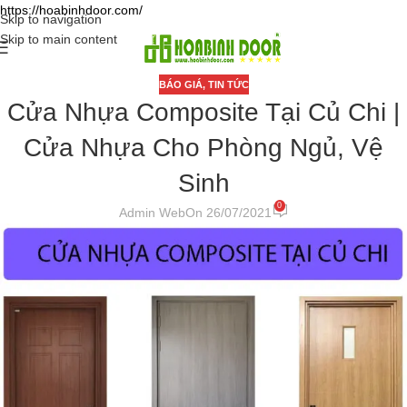
https://hoabinhdoor.com/
Skip to navigation
Skip to main content
BÁO GIÁ
,
TIN TỨC
Cửa Nhựa Composite Tại Củ Chi |
Cửa Nhựa Cho Phòng Ngủ, Vệ
Sinh
0
Admin Web
On 26/07/2021