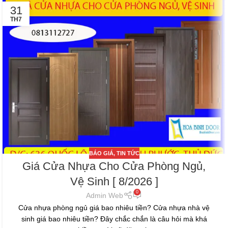
31
TH7
BÁO GIÁ
,
TIN TỨC
Giá Cửa Nhựa Cho Cửa Phòng Ngủ,
Vệ Sinh [ 8/2026 ]
0
Admin Web
Cửa nhựa phòng ngủ giá bao nhiêu tiền? Cửa nhựa nhà vệ
sinh giá bao nhiêu tiền? Đây chắc chắn là câu hỏi mà khá