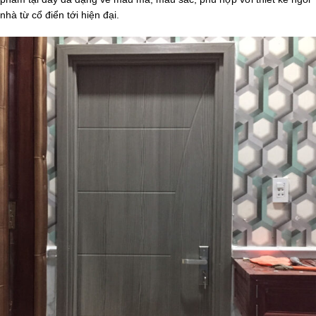
nhà từ cổ điển tới hiện đại.