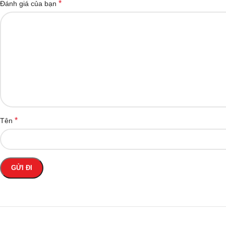
*
Đánh giá của bạn
*
Tên