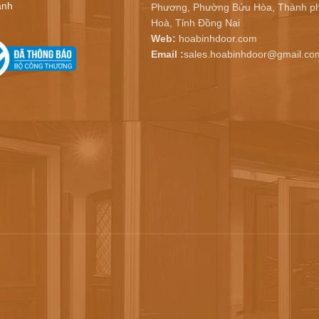
ành
Phương, Phường Bửu Hòa, Thành ph
Hoà, Tỉnh Đồng Nai
Web:
hoabinhdoor.com
Email :
sales.hoabinhdoor@gmail.co