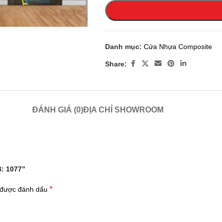
 enlarge
Danh mục:
Cửa Nhựa Composite
Share:
ĐÁNH GIÁ (0)
ĐỊA CHỈ SHOWROOM
: 1077”
*
 được đánh dấu