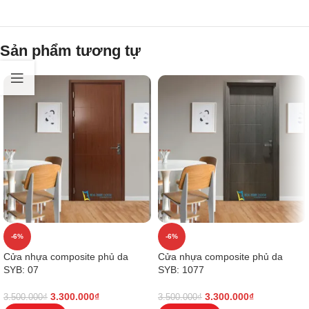
Sản phẩm tương tự
-6%
-6%
Cửa nhựa composite phủ da
Cửa nhựa composite phủ da
SYB: 07
SYB: 1077
3.300.000
₫
3.300.000
₫
3.500.000
₫
3.500.000
₫