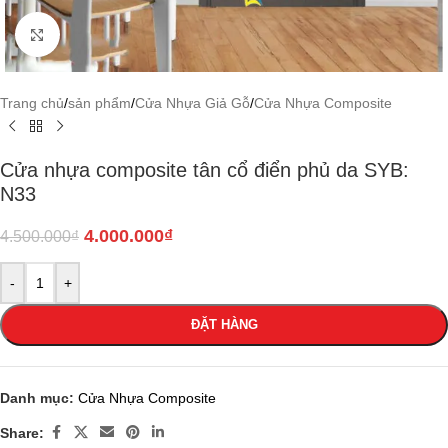
Click to enlarge
Trang chủ
/
sản phẩm
/
Cửa Nhựa Giả Gỗ
/
Cửa Nhựa Composite
Cửa nhựa composite tân cổ điển phủ da SYB:
N33
4.000.000
₫
4.500.000
₫
-
+
ĐẶT HÀNG
Danh mục:
Cửa Nhựa Composite
Share: