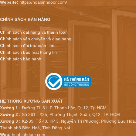
Website:
https://hoabinhdoor.com/
CHÍNH SÁCH BÁN HÀNG
Chính sách đặt hàng và thanh toán
Chính sách vận chuyển và giao hàng
Chính sách đổi trả/hoàn tiền
Chính sách bảo mật thông tin
Chính sách bảo hành
HỆ THỐNG XƯỞNG SẢN XUẤT
Xưởng 1 :
Đường TL 31, P. Thạnh Lộc, Q. 12, Tp.HCM
Xưởng 2 :
Số 361 TX25, Phường Thạnh Xuân, Q12, TP. HCM.
Xưởng 3 :
K2-39, Tổ 48, KP 3, Nguyễn Tri Phương, Phường Bửu Hòa,
Thành phố Biên Hoà, Tỉnh Đồng Nai
Web:
hoabinhdoor.com