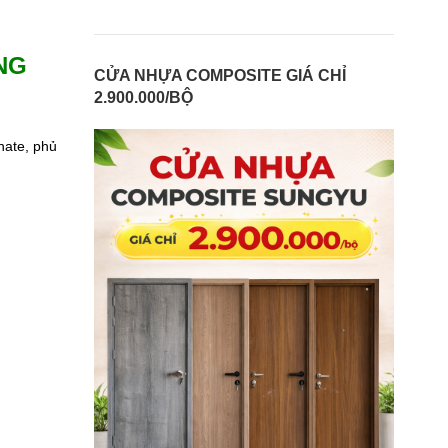
NG
CỬA NHỰA COMPOSITE GIÁ CHỈ
2.900.000/BỘ
nate, phủ