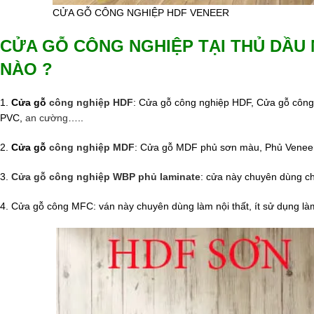
CỬA GỖ CÔNG NGHIỆP HDF VENEER
CỬA GỖ CÔNG NGHIỆP TẠI THỦ DẦU
NÀO ?
1.
Cửa gỗ
công nghiệp HDF
: Cửa gỗ công nghiệp HDF, Cửa gỗ công
PVC,
an cường
…..
2.
Cửa gỗ
công nghiệp MDF
: Cửa gỗ MDF phủ sơn màu, Phủ Veneer
3.
Cửa gỗ công nghiệp WBP phủ laminate
: cửa này chuyên dùng ch
4. Cửa gỗ công MFC: ván này chuyên dùng làm nội thất, ít sử dụng là