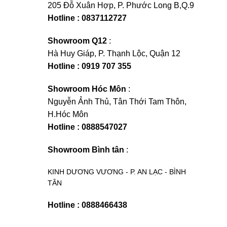
205 Đỗ Xuân Hợp, P. Phước Long B,Q.9
Hotline : 0837112727
Showroom Q12
:
Hà Huy Giáp, P. Thạnh Lộc, Quận 12
Hotline : 0919 707 355
Showroom Hóc Môn
:
Nguyễn Ảnh Thủ, Tân Thới Tam Thôn,
H.Hóc Môn
Hotline : 0888547027
Showroom Bình tân
:
KINH DƯƠNG VƯƠNG - P. AN LẠC - BÌNH
TÂN
Hotline : 0888466438