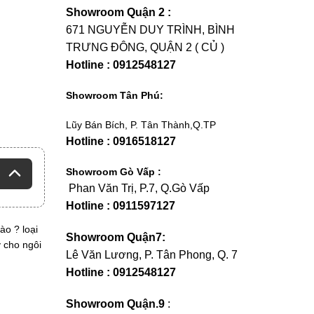
Showroom Quận 2 :
671 NGUYỄN DUY TRÌNH, BÌNH
TRƯNG ĐÔNG, QUẬN 2 ( CỦ )
Hotline : 0912548127
Showroom Tân Phú:
Lũy Bán Bích, P. Tân Thành,Q.TP
Hotline : 0916518127
Showroom Gò Vấp :
Phan Văn Trị, P.7, Q.Gò Vấp
Hotline : 0911597127
o ? loại
Showroom Quận7:
 cho ngôi
Lê Văn Lương, P. Tân Phong, Q. 7
Hotline : 0912548127
Showroom Quận.9
: