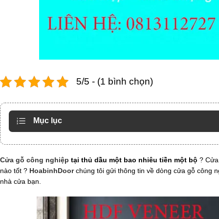
5/5 - (1 bình chọn)
Mục lục
Cửa gỗ công nghiệp
tại thủ dầu một bao nhiêu tiền một bộ
? Cửa 
nào tốt ?
HoabinhDoor
chúng tôi gửi thông tin về dòng cửa gỗ công 
nhà cửa bạn.