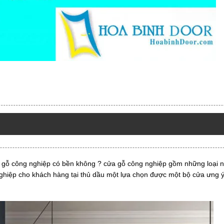
gỗ công nghiệp có bền không ? cửa gỗ công nghiệp gồm những loại nà
nghiệp cho khách hàng tại thủ dầu một lựa chọn được một bộ cửa ưng ý