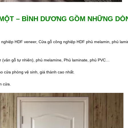
 MỘT – BÌNH DƯƠNG GỒM NHỮNG DÒ
 nghiệp HDF veneer, Cửa gỗ công nghiệp HDF phủ melamin, phủ lami
 (vân gỗ tự nhiên), phủ melamine, Phủ laminate, phủ PVC…
o cửa phòng vệ sinh, giá thành cao nhất.
m cửa.