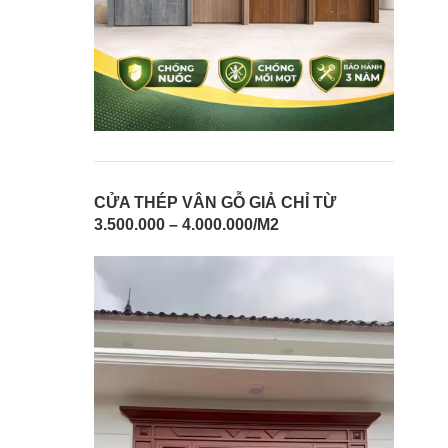
CỬA THÉP VÂN GỖ GIẢ CHỈ TỪ
3.500.000 – 4.000.000/M2